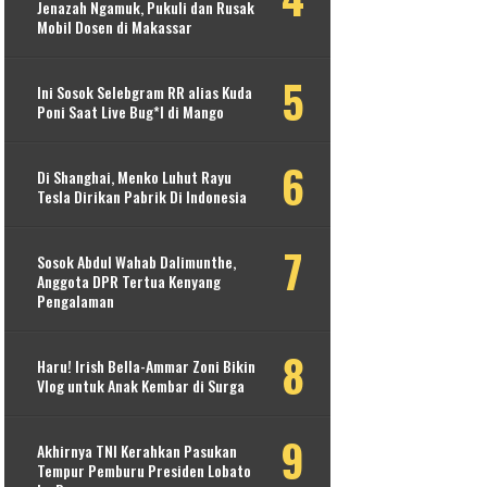
Jenazah Ngamuk, Pukuli dan Rusak
Mobil Dosen di Makassar
Ini Sosok Selebgram RR alias Kuda
Poni Saat Live Bug*l di Mango
Di Shanghai, Menko Luhut Rayu
Tesla Dirikan Pabrik Di Indonesia
Sosok Abdul Wahab Dalimunthe,
Anggota DPR Tertua Kenyang
Pengalaman
Haru! Irish Bella-Ammar Zoni Bikin
Vlog untuk Anak Kembar di Surga
Akhirnya TNI Kerahkan Pasukan
Tempur Pemburu Presiden Lobato