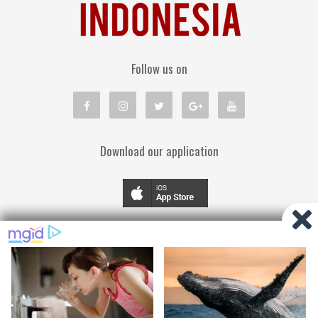
Follow us on
Download our application
TENTANG KAMI
PEDOMAN MEDIA SIBER
KEBIJAKAN PRIVASI