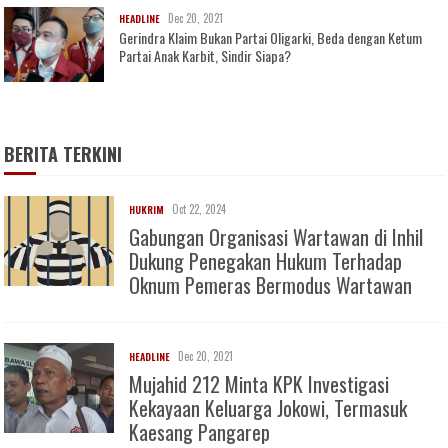
Dec 20, 2021
HEADLINE
Gerindra Klaim Bukan Partai Oligarki, Beda dengan Ketum
Partai Anak Karbit, Sindir Siapa?
BERITA TERKINI
Oct 22, 2024
HUKRIM
Gabungan Organisasi Wartawan di Inhil
Dukung Penegakan Hukum Terhadap
Oknum Pemeras Bermodus Wartawan
Dec 20, 2021
HEADLINE
Mujahid 212 Minta KPK Investigasi
Kekayaan Keluarga Jokowi, Termasuk
Kaesang Pangarep