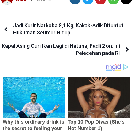
HEADLINE
6 TAHUN LALU
Jadi Kurir Narkoba 8,1 Kg, Kakak-Adik Dituntut
Hukuman Seumur Hidup
Kapal Asing Curi Ikan Lagi di Natuna, Fadli Zon: Ini
Pelecehan pada RI