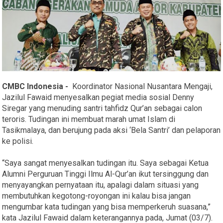
CMBC Indonesia -
Koordinator Nasional Nusantara Mengaji,
Jazilul Fawaid menyesalkan pegiat media sosial Denny
Siregar yang menuding santri tahfidz Qur’an sebagai calon
teroris. Tudingan ini membuat marah umat Islam di
Tasikmalaya, dan berujung pada aksi ‘Bela Santri’ dan pelaporan
ke polisi.
“Saya sangat menyesalkan tudingan itu. Saya sebagai Ketua
Alumni Perguruan Tinggi Ilmu Al-Qur’an ikut tersinggung dan
menyayangkan pernyataan itu, apalagi dalam situasi yang
membutuhkan kegotong-royongan ini kalau bisa jangan
mengumbar kata tudingan yang bisa memperkeruh suasana,”
kata Jazilul Fawaid dalam keterangannya pada, Jumat (03/7).