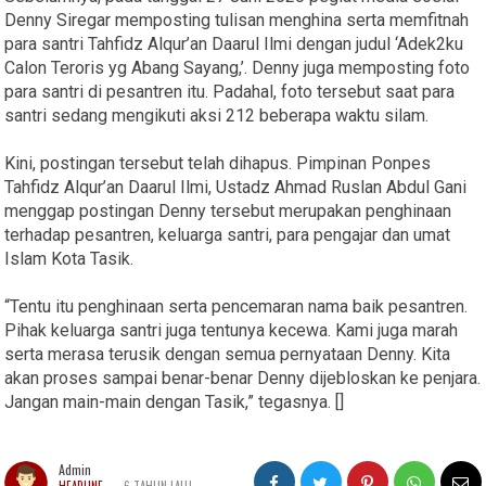
Denny Siregar memposting tulisan menghina serta memfitnah
para santri Tahfidz Alqur’an Daarul Ilmi dengan judul ‘Adek2ku
Calon Teroris yg Abang Sayang,’. Denny juga memposting foto
para santri di pesantren itu. Padahal, foto tersebut saat para
santri sedang mengikuti aksi 212 beberapa waktu silam.
Kini, postingan tersebut telah dihapus. Pimpinan Ponpes
Tahfidz Alqur’an Daarul Ilmi, Ustadz Ahmad Ruslan Abdul Gani
menggap postingan Denny tersebut merupakan penghinaan
terhadap pesantren, keluarga santri, para pengajar dan umat
Islam Kota Tasik.
“Tentu itu penghinaan serta pencemaran nama baik pesantren.
Pihak keluarga santri juga tentunya kecewa. Kami juga marah
serta merasa terusik dengan semua pernyataan Denny. Kita
akan proses sampai benar-benar Denny dijebloskan ke penjara.
Jangan main-main dengan Tasik,” tegasnya. []
Admin
-