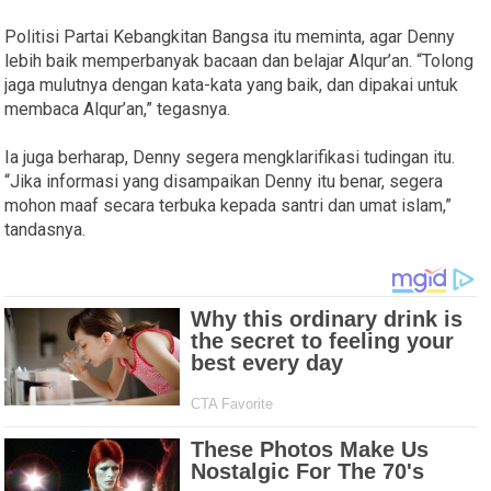
Politisi Partai Kebangkitan Bangsa itu meminta, agar Denny
lebih baik memperbanyak bacaan dan belajar Alqur’an. “Tolong
jaga mulutnya dengan kata-kata yang baik, dan dipakai untuk
membaca Alqur’an,” tegasnya.
Ia juga berharap, Denny segera mengklarifikasi tudingan itu.
“Jika informasi yang disampaikan Denny itu benar, segera
mohon maaf secara terbuka kepada santri dan umat islam,”
tandasnya.