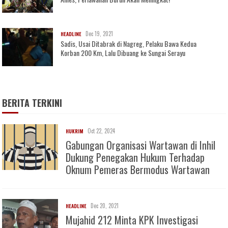
Dec 19, 2021
HEADLINE
Sadis, Usai Ditabrak di Nagreg, Pelaku Bawa Kedua
Korban 200 Km, Lalu Dibuang ke Sungai Serayu
BERITA TERKINI
Oct 22, 2024
HUKRIM
Gabungan Organisasi Wartawan di Inhil
Dukung Penegakan Hukum Terhadap
Oknum Pemeras Bermodus Wartawan
Dec 20, 2021
HEADLINE
Mujahid 212 Minta KPK Investigasi