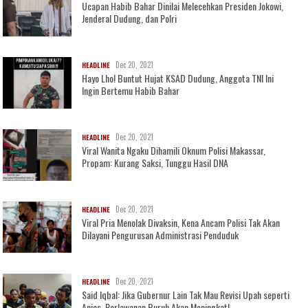
Ucapan Habib Bahar Dinilai Melecehkan Presiden Jokowi,
Jenderal Dudung, dan Polri
Dec 20, 2021
HEADLINE
Hayo Lho! Buntut Hujat KSAD Dudung, Anggota TNI Ini
Ingin Bertemu Habib Bahar
Dec 20, 2021
HEADLINE
Viral Wanita Ngaku Dihamili Oknum Polisi Makassar,
Propam: Kurang Saksi, Tunggu Hasil DNA
Dec 20, 2021
HEADLINE
Viral Pria Menolak Divaksin, Kena Ancam Polisi Tak Akan
Dilayani Pengurusan Administrasi Penduduk
Dec 20, 2021
HEADLINE
Said Iqbal: Jika Gubernur Lain Tak Mau Revisi Upah seperti
Anies, Perlawanan Buruh Akan Meningkat!