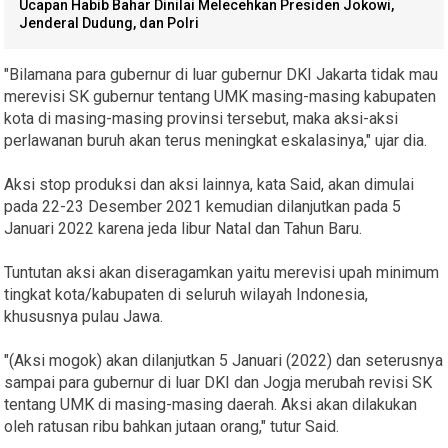
Ucapan Habib Bahar Dinilai Melecehkan Presiden Jokowi,
Jenderal Dudung, dan Polri
"Bilamana para gubernur di luar gubernur DKI Jakarta tidak mau
merevisi SK gubernur tentang UMK masing-masing kabupaten
kota di masing-masing provinsi tersebut, maka aksi-aksi
perlawanan buruh akan terus meningkat eskalasinya," ujar dia.
Aksi stop produksi dan aksi lainnya, kata Said, akan dimulai
pada 22-23 Desember 2021 kemudian dilanjutkan pada 5
Januari 2022 karena jeda libur Natal dan Tahun Baru.
Tuntutan aksi akan diseragamkan yaitu merevisi upah minimum
tingkat kota/kabupaten di seluruh wilayah Indonesia,
khususnya pulau Jawa.
"(Aksi mogok) akan dilanjutkan 5 Januari (2022) dan seterusnya
sampai para gubernur di luar DKI dan Jogja merubah revisi SK
tentang UMK di masing-masing daerah. Aksi akan dilakukan
oleh ratusan ribu bahkan jutaan orang," tutur Said.