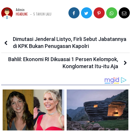
Admin
-
HEADLINE
5 TAHUN LALU
Dimutasi Jenderal Listyo, Firli Sebut Jabatannya
di KPK Bukan Penugasan Kapolri
Bahlil: Ekonomi RI Dikuasai 1 Persen Kelompok,
Konglomerat Itu-itu Aja