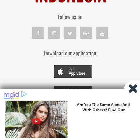
Follow us on
Download our application
TENTANG KAMI
PEDOMAN MEDIA SIBER
KEBIJAKAN PRIVASI
DISCLAIMER
© Copyright 2019
cmbcindonesia.com
| All Right Reserved