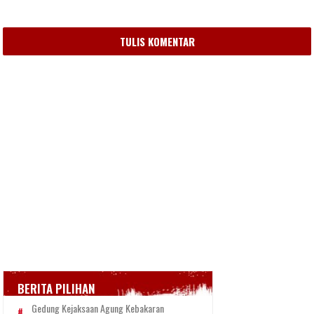
TULIS KOMENTAR
BERITA PILIHAN
Gedung Kejaksaan Agung Kebakaran