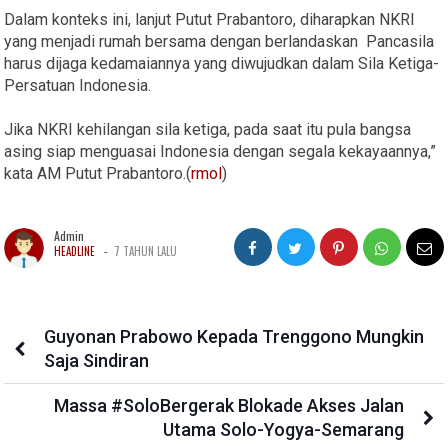
Dalam konteks ini, lanjut Putut Prabantoro, diharapkan NKRI
yang menjadi rumah bersama dengan berlandaskan Pancasila
harus dijaga kedamaiannya yang diwujudkan dalam Sila Ketiga-
Persatuan Indonesia.
Jika NKRI kehilangan sila ketiga, pada saat itu pula bangsa
asing siap menguasai Indonesia dengan segala kekayaannya,”
kata AM Putut Prabantoro.(
rmol
)
Admin
-
HEADLINE
7 TAHUN LALU
Guyonan Prabowo Kepada Trenggono Mungkin
Saja Sindiran
Massa #SoloBergerak Blokade Akses Jalan
Utama Solo-Yogya-Semarang