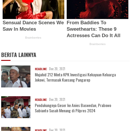
BERITA LAINNYA
Dec 20, 2021
HEADLINE
Mujahid 212 Minta KPK Investigasi Kekayaan Keluarga
Jokowi, Termasuk Kaesang Pangarep
Dec 20, 2021
HEADLINE
Pendukungnya Geser ke Anies Baswedan, Prabowo
Subianto Susah Menang di Pilpres 2024
Dec 20, 2021
HEADLINE