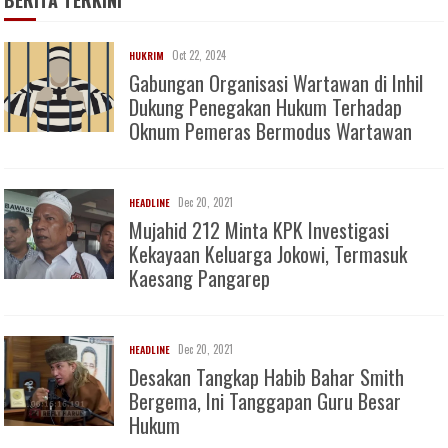
BERITA TERKINI
Oct 22, 2024
HUKRIM
Gabungan Organisasi Wartawan di Inhil
Dukung Penegakan Hukum Terhadap
Oknum Pemeras Bermodus Wartawan
Dec 20, 2021
HEADLINE
Mujahid 212 Minta KPK Investigasi
Kekayaan Keluarga Jokowi, Termasuk
Kaesang Pangarep
Dec 20, 2021
HEADLINE
Desakan Tangkap Habib Bahar Smith
Bergema, Ini Tanggapan Guru Besar
Hukum