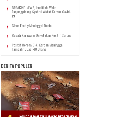
BREAKING NEWS, Innalillahi Wako
Tanjungpinang Syahrul Wafat Karena Covid-
19
Glenn Fredly Meninggal Dunia
Bupati Karawang Dinyatakan Positif Corona
Positif Corona 514, Korban Meninggal
Tambah 10 Jadi 48 Orang
BERITA POPULER
KONDOM DAN TISU MAGIC BERSERAKAN