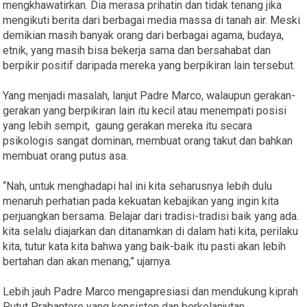
mengkhawatirkan. Dia merasa prihatin dan tidak tenang jika
mengikuti berita dari berbagai media massa di tanah air. Meski
demikian masih banyak orang dari berbagai agama, budaya,
etnik, yang masih bisa bekerja sama dan bersahabat dan
berpikir positif daripada mereka yang berpikiran lain tersebut.
Yang menjadi masalah, lanjut Padre Marco, walaupun gerakan-
gerakan yang berpikiran lain itu kecil atau menempati posisi
yang lebih sempit, gaung gerakan mereka itu secara
psikologis sangat dominan, membuat orang takut dan bahkan
membuat orang putus asa.
“Nah, untuk menghadapi hal ini kita seharusnya lebih dulu
menaruh perhatian pada kekuatan kebajikan yang ingin kita
perjuangkan bersama. Belajar dari tradisi-tradisi baik yang ada.
kita selalu diajarkan dan ditanamkan di dalam hati kita, perilaku
kita, tutur kata kita bahwa yang baik-baik itu pasti akan lebih
bertahan dan akan menang,” ujarnya.
Lebih jauh Padre Marco mengapresiasi dan mendukung kiprah
Putut Prabantoro yang konsisten dan berkelanjutan