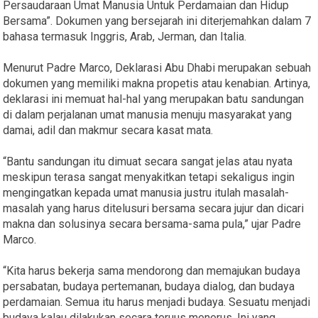
Persaudaraan Umat Manusia Untuk Perdamaian dan Hidup
Bersama”. Dokumen yang bersejarah ini diterjemahkan dalam 7
bahasa termasuk Inggris, Arab, Jerman, dan Italia.
Menurut Padre Marco, Deklarasi Abu Dhabi merupakan sebuah
dokumen yang memiliki makna propetis atau kenabian. Artinya,
deklarasi ini memuat hal-hal yang merupakan batu sandungan
di dalam perjalanan umat manusia menuju masyarakat yang
damai, adil dan makmur secara kasat mata.
“Bantu sandungan itu dimuat secara sangat jelas atau nyata
meskipun terasa sangat menyakitkan tetapi sekaligus ingin
mengingatkan kepada umat manusia justru itulah masalah-
masalah yang harus ditelusuri bersama secara jujur dan dicari
makna dan solusinya secara bersama-sama pula,” ujar Padre
Marco.
“Kita harus bekerja sama mendorong dan memajukan budaya
persabatan, budaya pertemanan, budaya dialog, dan budaya
perdamaian. Semua itu harus menjadi budaya. Sesuatu menjadi
budaya kalau dilakukan secara teruus menerus. Ini yang