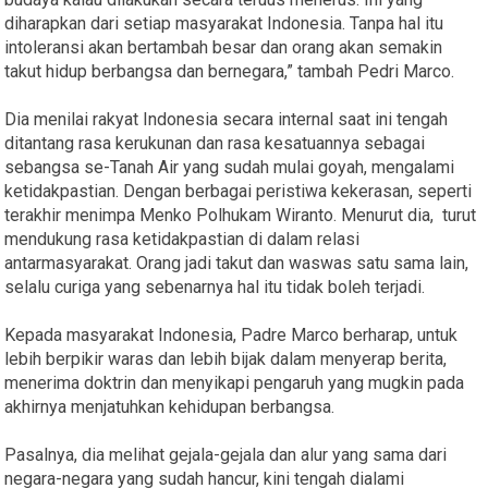
diharapkan dari setiap masyarakat Indonesia. Tanpa hal itu
intoleransi akan bertambah besar dan orang akan semakin
takut hidup berbangsa dan bernegara,” tambah Pedri Marco.
Dia menilai rakyat Indonesia secara internal saat ini tengah
ditantang rasa kerukunan dan rasa kesatuannya sebagai
sebangsa se-Tanah Air yang sudah mulai goyah, mengalami
ketidakpastian. Dengan berbagai peristiwa kekerasan, seperti
terakhir menimpa Menko Polhukam Wiranto. Menurut dia, turut
mendukung rasa ketidakpastian di dalam relasi
antarmasyarakat. Orang jadi takut dan waswas satu sama lain,
selalu curiga yang sebenarnya hal itu tidak boleh terjadi.
Kepada masyarakat Indonesia, Padre Marco berharap, untuk
lebih berpikir waras dan lebih bijak dalam menyerap berita,
menerima doktrin dan menyikapi pengaruh yang mugkin pada
akhirnya menjatuhkan kehidupan berbangsa.
Pasalnya, dia melihat gejala-gejala dan alur yang sama dari
negara-negara yang sudah hancur, kini tengah dialami