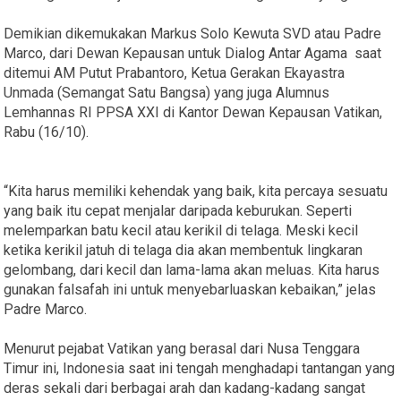
Demikian dikemukakan Markus Solo Kewuta SVD atau Padre
Marco, dari Dewan Kepausan untuk Dialog Antar Agama saat
ditemui AM Putut Prabantoro, Ketua Gerakan Ekayastra
Unmada (Semangat Satu Bangsa) yang juga Alumnus
Lemhannas RI PPSA XXI di Kantor Dewan Kepausan Vatikan,
Rabu (16/10).
“Kita harus memiliki kehendak yang baik, kita percaya sesuatu
yang baik itu cepat menjalar daripada keburukan. Seperti
melemparkan batu kecil atau kerikil di telaga. Meski kecil
ketika kerikil jatuh di telaga dia akan membentuk lingkaran
gelombang, dari kecil dan lama-lama akan meluas. Kita harus
gunakan falsafah ini untuk menyebarluaskan kebaikan,” jelas
Padre Marco.
Menurut pejabat Vatikan yang berasal dari Nusa Tenggara
Timur ini, Indonesia saat ini tengah menghadapi tantangan yang
deras sekali dari berbagai arah dan kadang-kadang sangat