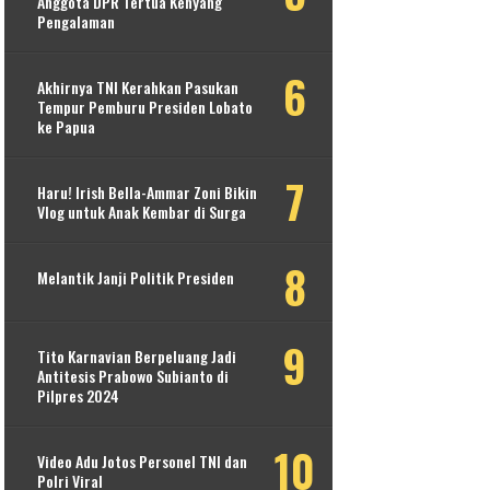
Anggota DPR Tertua Kenyang
Pengalaman
Akhirnya TNI Kerahkan Pasukan
Tempur Pemburu Presiden Lobato
ke Papua
Haru! Irish Bella-Ammar Zoni Bikin
Vlog untuk Anak Kembar di Surga
Melantik Janji Politik Presiden
Tito Karnavian Berpeluang Jadi
Antitesis Prabowo Subianto di
Pilpres 2024
Video Adu Jotos Personel TNI dan
Polri Viral