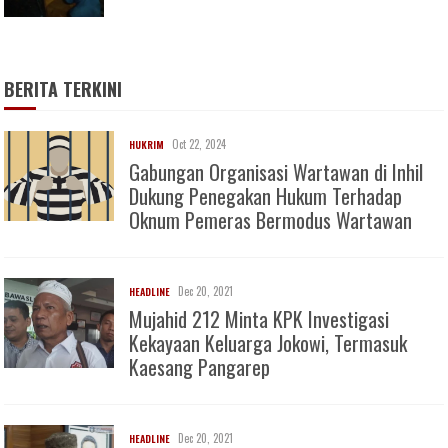
BERITA TERKINI
Oct 22, 2024
HUKRIM
Gabungan Organisasi Wartawan di Inhil
Dukung Penegakan Hukum Terhadap
Oknum Pemeras Bermodus Wartawan
Dec 20, 2021
HEADLINE
Mujahid 212 Minta KPK Investigasi
Kekayaan Keluarga Jokowi, Termasuk
Kaesang Pangarep
Dec 20, 2021
HEADLINE