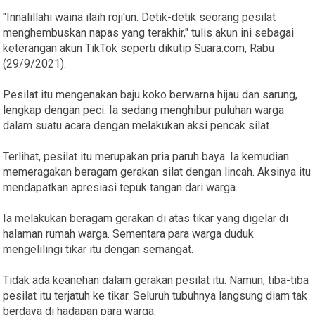
"Innalillahi waina ilaih roji'un. Detik-detik seorang pesilat
menghembuskan napas yang terakhir," tulis akun ini sebagai
keterangan akun TikTok seperti dikutip Suara.com, Rabu
(29/9/2021).
Pesilat itu mengenakan baju koko berwarna hijau dan sarung,
lengkap dengan peci. Ia sedang menghibur puluhan warga
dalam suatu acara dengan melakukan aksi pencak silat.
Terlihat, pesilat itu merupakan pria paruh baya. Ia kemudian
memeragakan beragam gerakan silat dengan lincah. Aksinya itu
mendapatkan apresiasi tepuk tangan dari warga.
Ia melakukan beragam gerakan di atas tikar yang digelar di
halaman rumah warga. Sementara para warga duduk
mengelilingi tikar itu dengan semangat.
Tidak ada keanehan dalam gerakan pesilat itu. Namun, tiba-tiba
pesilat itu terjatuh ke tikar. Seluruh tubuhnya langsung diam tak
berdaya di hadapan para warga.