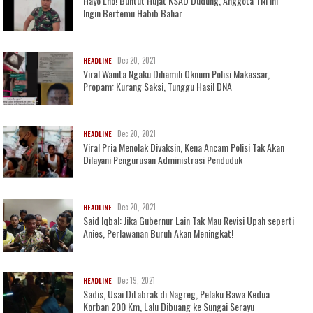
Hayo Lho! Buntut Hujat KSAD Dudung, Anggota TNI Ini
Ingin Bertemu Habib Bahar
Dec 20, 2021
HEADLINE
Viral Wanita Ngaku Dihamili Oknum Polisi Makassar,
Propam: Kurang Saksi, Tunggu Hasil DNA
Dec 20, 2021
HEADLINE
Viral Pria Menolak Divaksin, Kena Ancam Polisi Tak Akan
Dilayani Pengurusan Administrasi Penduduk
Dec 20, 2021
HEADLINE
Said Iqbal: Jika Gubernur Lain Tak Mau Revisi Upah seperti
Anies, Perlawanan Buruh Akan Meningkat!
Dec 19, 2021
HEADLINE
Sadis, Usai Ditabrak di Nagreg, Pelaku Bawa Kedua
Korban 200 Km, Lalu Dibuang ke Sungai Serayu