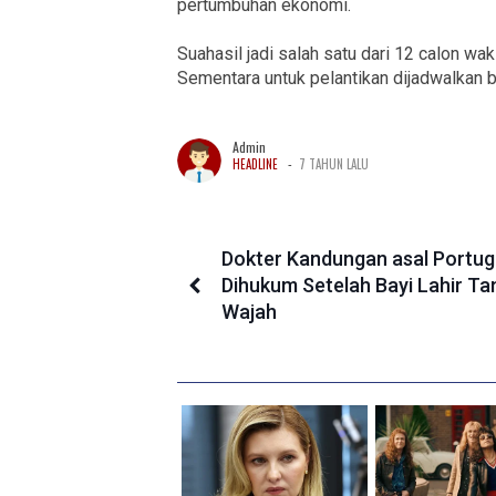
pertumbuhan ekonomi.
Suahasil jadi salah satu dari 12 calon wak
Sementara untuk pelantikan dijadwalkan b
Admin
-
HEADLINE
7 TAHUN LALU
Dokter Kandungan asal Portug
Dihukum Setelah Bayi Lahir Ta
Wajah