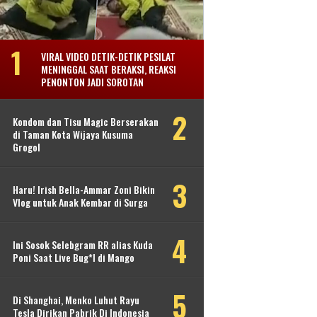
VIRAL VIDEO DETIK-DETIK PESILAT
MENINGGAL SAAT BERAKSI, REAKSI
PENONTON JADI SOROTAN
Kondom dan Tisu Magic Berserakan
di Taman Kota Wijaya Kusuma
Grogol
Haru! Irish Bella-Ammar Zoni Bikin
Vlog untuk Anak Kembar di Surga
Ini Sosok Selebgram RR alias Kuda
Poni Saat Live Bug*l di Mango
Di Shanghai, Menko Luhut Rayu
Tesla Dirikan Pabrik Di Indonesia