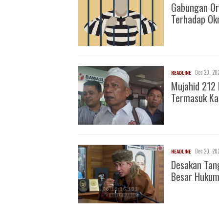
Gabungan Or
Terhadap O
Dec 20, 20
HEADLINE
Mujahid 212 
Termasuk Ka
Dec 20, 20
HEADLINE
Desakan Tan
Besar Huku