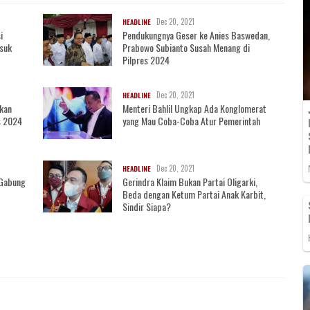
Dec 20, 2021
HEADLINE
i
Pendukungnya Geser ke Anies Baswedan,
asuk
Prabowo Subianto Susah Menang di
Pilpres 2024
Dec 20, 2021
HEADLINE
akan
Menteri Bahlil Ungkap Ada Konglomerat
s 2024
yang Mau Coba-Coba Atur Pemerintah
Dec 20, 2021
HEADLINE
i Gabung
Gerindra Klaim Bukan Partai Oligarki,
Beda dengan Ketum Partai Anak Karbit,
Sindir Siapa?