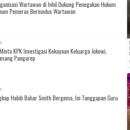
ganisasi Wartawan di Inhil Dukung Penegakan Hukum
knum Pemeras Bermodus Wartawan
21
Minta KPK Investigasi Kekayaan Keluarga Jokowi,
esang Pangarep
21
gkap Habib Bahar Smith Bergema, Ini Tanggapan Guru
m