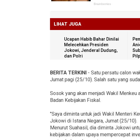
LIHAT JUGA
Ucapan Habib Bahar Dinilai
Pen
Melecehkan Presiden
Ani
Jokowi, Jenderal Dudung,
Sub
dan Polri
Pil
BERITA TERKINI
- Satu persatu calon wa
Jumat pagi (25/10). Salah satu yang suda
Sosok yang akan menjadi Wakil Menkeu ad
Badan Kebijakan Fiskal.
"Saya diminta untuk jadi Wakil Menteri 
Jokowi di Istana Negara, Jumat (25/10).
Menurut Suahasil, dia diminta Jokowi un
kebijakan dalam upaya mempercepat inves