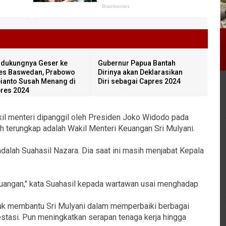
dukungnya Geser ke
Gubernur Papua Bantah
es Baswedan, Prabowo
Dirinya akan Deklarasikan
ianto Susah Menang di
Diri sebagai Capres 2024
pres 2024
kil menteri dipanggil oleh Presiden Joko Widodo pada
h terungkap adalah Wakil Menteri Keuangan Sri Mulyani.
alah Suahasil Nazara. Dia saat ini masih menjabat Kepala
Keuangan," kata Suahasil kepada wartawan usai menghadap
tuk membantu Sri Mulyani dalam memperbaiki berbagai
tasi. Pun meningkatkan serapan tenaga kerja hingga