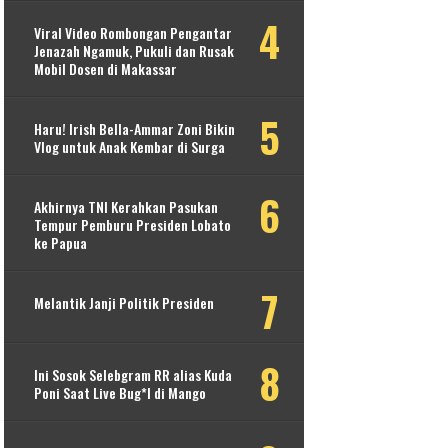
Viral Video Rombongan Pengantar
Jenazah Ngamuk, Pukuli dan Rusak
Mobil Dosen di Makassar
Haru! Irish Bella-Ammar Zoni Bikin
Vlog untuk Anak Kembar di Surga
Akhirnya TNI Kerahkan Pasukan
Tempur Pemburu Presiden Lobato
ke Papua
Melantik Janji Politik Presiden
Ini Sosok Selebgram RR alias Kuda
Poni Saat Live Bug*l di Mango