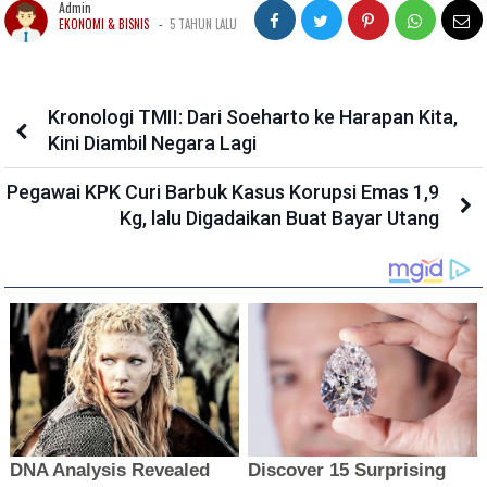
Admin
-
EKONOMI & BISNIS
5 TAHUN LALU
Kronologi TMII: Dari Soeharto ke Harapan Kita,
Kini Diambil Negara Lagi
Pegawai KPK Curi Barbuk Kasus Korupsi Emas 1,9
Kg, lalu Digadaikan Buat Bayar Utang