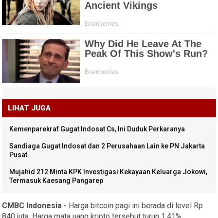
LIHAT JUGA
Kemenparekraf Gugat Indosat Cs, Ini Duduk Perkaranya
Sandiaga Gugat Indosat dan 2 Perusahaan Lain ke PN Jakarta
Pusat
Mujahid 212 Minta KPK Investigasi Kekayaan Keluarga Jokowi,
Termasuk Kaesang Pangarep
CMBC Indonesia
- Harga bitcoin pagi ini berada di level Rp
840 juta. Harga mata uang kripto tersebut turun 1,41%.