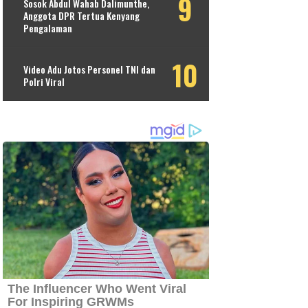
Sosok Abdul Wahab Dalimunthe,
Anggota DPR Tertua Kenyang
Pengalaman
Video Adu Jotos Personel TNI dan
Polri Viral