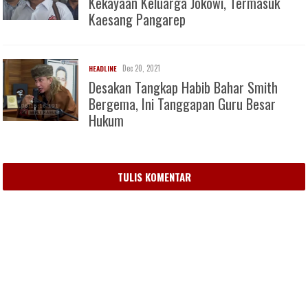
Kekayaan Keluarga Jokowi, Termasuk
Kaesang Pangarep
Dec 20, 2021
HEADLINE
Desakan Tangkap Habib Bahar Smith
Bergema, Ini Tanggapan Guru Besar
Hukum
TULIS KOMENTAR