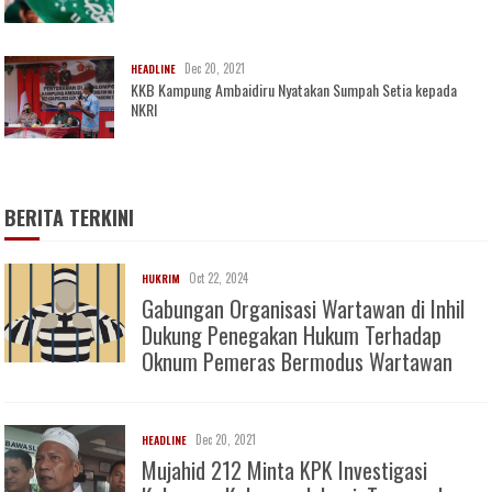
Dec 20, 2021
HEADLINE
KKB Kampung Ambaidiru Nyatakan Sumpah Setia kepada
NKRI
BERITA TERKINI
Oct 22, 2024
HUKRIM
Gabungan Organisasi Wartawan di Inhil
Dukung Penegakan Hukum Terhadap
Oknum Pemeras Bermodus Wartawan
Dec 20, 2021
HEADLINE
Mujahid 212 Minta KPK Investigasi