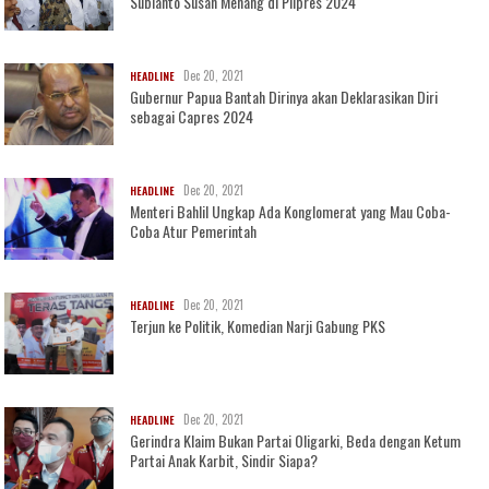
Subianto Susah Menang di Pilpres 2024
Dec 20, 2021
HEADLINE
Gubernur Papua Bantah Dirinya akan Deklarasikan Diri
sebagai Capres 2024
Dec 20, 2021
HEADLINE
Menteri Bahlil Ungkap Ada Konglomerat yang Mau Coba-
Coba Atur Pemerintah
Dec 20, 2021
HEADLINE
Terjun ke Politik, Komedian Narji Gabung PKS
Dec 20, 2021
HEADLINE
Gerindra Klaim Bukan Partai Oligarki, Beda dengan Ketum
Partai Anak Karbit, Sindir Siapa?