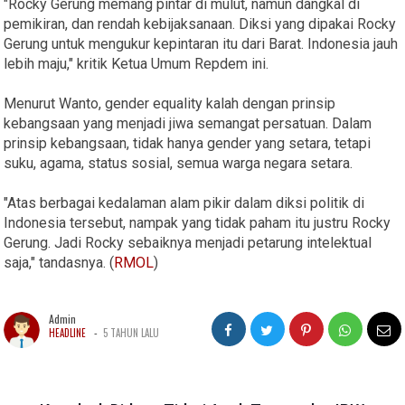
"Rocky Gerung memang pintar di mulut, namun dangkal di
pemikiran, dan rendah kebijaksanaan. Diksi yang dipakai Rocky
Gerung untuk mengukur kepintaran itu dari Barat. Indonesia jauh
lebih maju," kritik Ketua Umum Repdem ini.
Menurut Wanto, gender equality kalah dengan prinsip
kebangsaan yang menjadi jiwa semangat persatuan. Dalam
prinsip kebangsaan, tidak hanya gender yang setara, tetapi
suku, agama, status sosial, semua warga negara setara.
"Atas berbagai kedalaman alam pikir dalam diksi politik di
Indonesia tersebut, nampak yang tidak paham itu justru Rocky
Gerung. Jadi Rocky sebaiknya menjadi petarung intelektual
saja," tandasnya. (
RMOL
)
Admin
-
HEADLINE
5 TAHUN LALU