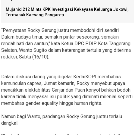
Mujahid 212 Minta KPK Investigasi Kekayaan Keluarga Jokowi,
Termasuk Kaesang Pangarep
“Pernyataan Rocky Gerung justru membodohi diri sendiri.
Dalam budaya timur, semakin pintar seseorang, semakin
rendah hati dan santun," kata Ketua DPC PDIP Kota Tangerang
Selatan, Wanto Sugito dalam keterangan tertulis yang diterima
redaksi, Sabtu (16/10).
Dalam diskusi daring yang digelar KedaiKOPI membahas
kemunculan capres, Jumat kemarin, Rocky menyebut upaya
menaikkan elektabilitas Ganjar dan Puan konyol bahkan bodoh
karena tidak menyasar isu politik yang diminati milenial seperti
membahas gender equality hingga human rights.
Namun bagi Wanto, pandangan Rocky Gerung justru terlalu
dangkal.