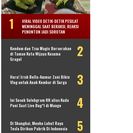
VIRAL VIDEO DETIK-DETIK PESILAT
MENINGGAL SAAT BERAKSI, REAKSI
PENONTON JADI SOROTAN
Kondom dan Tisu Magic Berserakan
di Taman Kota Wijaya Kusuma
Grogol
Haru! Irish Bella-Ammar Zoni Bikin
Vlog untuk Anak Kembar di Surga
Ini Sosok Selebgram RR alias Kuda
Poni Saat Live Bug*l di Mango
Di Shanghai, Menko Luhut Rayu
Tesla Dirikan Pabrik Di Indonesia