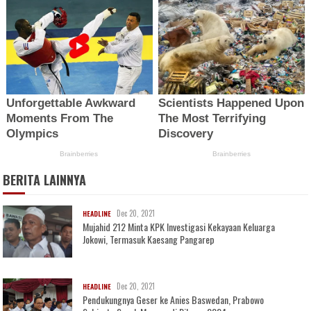
BERITA LAINNYA
Dec 20, 2021
HEADLINE
Mujahid 212 Minta KPK Investigasi Kekayaan Keluarga
Jokowi, Termasuk Kaesang Pangarep
Dec 20, 2021
HEADLINE
Pendukungnya Geser ke Anies Baswedan, Prabowo