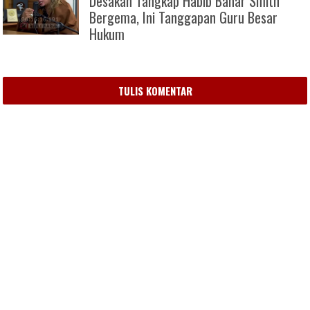
Desakan Tangkap Habib Bahar Smith
Bergema, Ini Tanggapan Guru Besar
Hukum
TULIS KOMENTAR