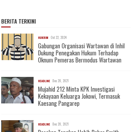
BERITA TERKINI
Oct 22, 2024
HUKRIM
Gabungan Organisasi Wartawan di Inhil
Dukung Penegakan Hukum Terhadap
Oknum Pemeras Bermodus Wartawan
Dec 20, 2021
HEADLINE
Mujahid 212 Minta KPK Investigasi
Kekayaan Keluarga Jokowi, Termasuk
Kaesang Pangarep
Dec 20, 2021
HEADLINE