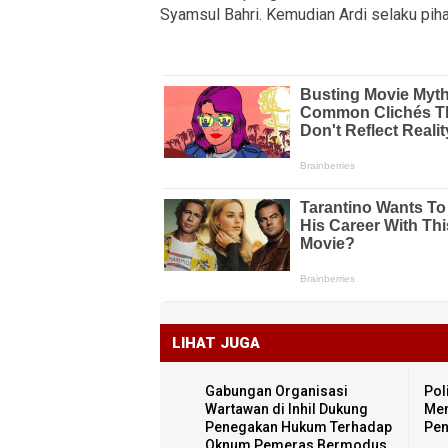
Syamsul Bahri. Kemudian Ardi selaku pi
LIHAT JUGA
Gabungan Organisasi
Pol
Wartawan di Inhil Dukung
Men
Penegakan Hukum Terhadap
Pen
Oknum Pemeras Bermodus