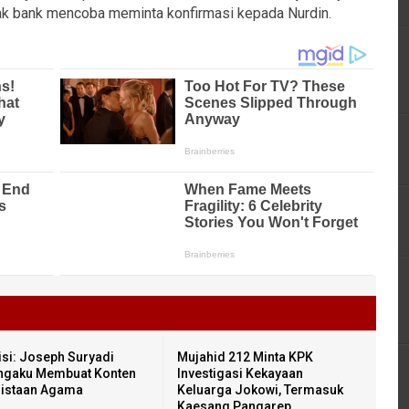
hak bank mencoba meminta konfirmasi kepada Nurdin.
isi: Joseph Suryadi
Mujahid 212 Minta KPK
gaku Membuat Konten
Investigasi Kekayaan
istaan Agama
Keluarga Jokowi, Termasuk
Kaesang Pangarep