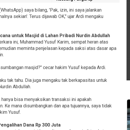
WhatsApp) saya bilang, 'Pak, izin, ini saya jalankan
alnya sekian'. Terus dijawab OK," ujar Ardi mengaku
ana untuk Masjid di Lahan Pribadi Nurdin Abdullah
erkara ini, Muhammad Yusuf Karim, sempat heran atas
kemudian meminta penjelasan kepada saksi atas dasar apa
n.
 sumbangan masjid?" cecar hakim Yusuf kepada Ardi.
ku tak tahu. Dia juga mengaku tak berkapasitas untuk
urdin Abdullah.
a hanya bisa menyaksikan transaksi ini apakah
n. Ke mana disumbangkan dan apa tujuannya, saya tidak
akim Yusuf.
Pengalihan Dana Rp 300 Juta