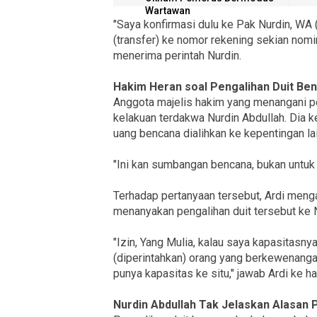
Wartawan
"Saya konfirmasi dulu ke Pak Nurdin, WA (
(transfer) ke nomor rekening sekian nomin
menerima perintah Nurdin.
Hakim Heran soal Pengalihan Duit Benc
Anggota majelis hakim yang menangani p
kelakuan terdakwa Nurdin Abdullah. Dia 
uang bencana dialihkan ke kepentingan lai
"Ini kan sumbangan bencana, bukan untuk
Terhadap pertanyaan tersebut, Ardi menga
menanyakan pengalihan duit tersebut ke N
"Izin, Yang Mulia, kalau saya kapasitasny
(diperintahkan) orang yang berkewenanga
punya kapasitas ke situ," jawab Ardi ke h
Nurdin Abdullah Tak Jelaskan Alasan 