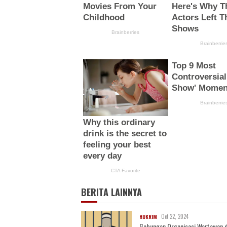
BERITA LAINNYA
Oct 22, 2024
HUKRIM
Gabungan Organisasi Wartawan di