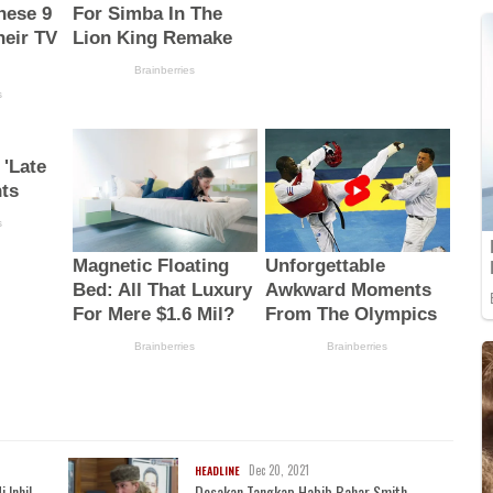
Dec 20, 2021
HEADLINE
 Inhil
Desakan Tangkap Habib Bahar Smith