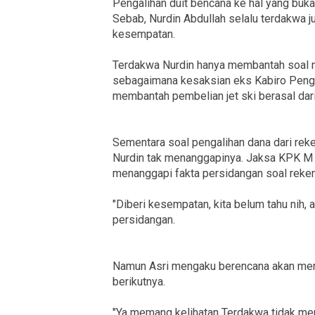
Pengalihan duit bencana ke hal yang buka
Sebab, Nurdin Abdullah selalu terdakwa j
kesempatan.
Terdakwa Nurdin hanya membantah soal me
sebagaimana kesaksian eks Kabiro Pengad
membantah pembelian jet ski berasal dari
Sementara soal pengalihan dana dari reke
Nurdin tak menanggapinya. Jaksa KPK M A
menanggapi fakta persidangan soal reken
"Diberi kesempatan, kita belum tahu nih, 
persidangan.
Namun Asri mengaku berencana akan mem
berikutnya.
"Ya memang kelihatan Terdakwa tidak men