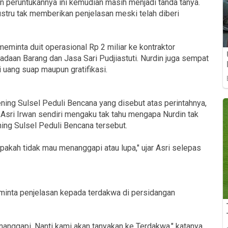
n peruntukannya ini kemudian masih menjadi tanda tanya.
ustru tak memberikan penjelasan meski telah diberi
minta duit operasional Rp 2 miliar ke kontraktor
aan Barang dan Jasa Sari Pudjiastuti. Nurdin juga sempat
 uang suap maupun gratifikasi.
ning Sulsel Peduli Bencana yang disebut atas perintahnya,
sri Irwan sendiri mengaku tak tahu mengapa Nurdin tak
ing Sulsel Peduli Bencana tersebut.
apakah tidak mau menanggapi atau lupa," ujar Asri selepas
inta penjelasan kepada terdakwa di persidangan
anggapi. Nanti kami akan tanyakan ke Terdakwa," katanya.