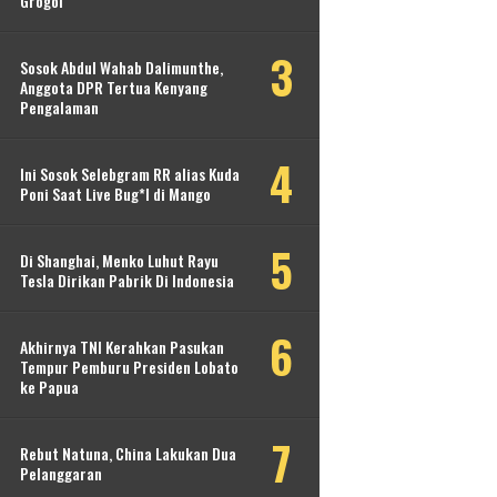
Grogol
Sosok Abdul Wahab Dalimunthe,
Anggota DPR Tertua Kenyang
Pengalaman
Ini Sosok Selebgram RR alias Kuda
Poni Saat Live Bug*l di Mango
Di Shanghai, Menko Luhut Rayu
Tesla Dirikan Pabrik Di Indonesia
Akhirnya TNI Kerahkan Pasukan
Tempur Pemburu Presiden Lobato
ke Papua
Rebut Natuna, China Lakukan Dua
Pelanggaran