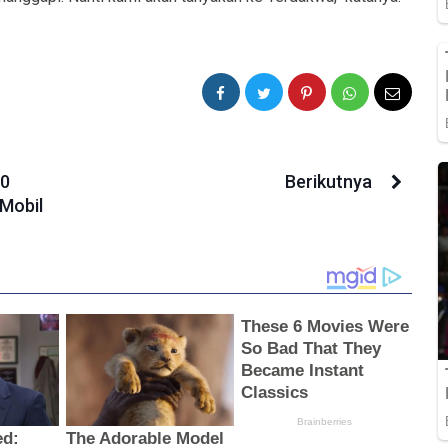
50
Berikutnya
 Mobil