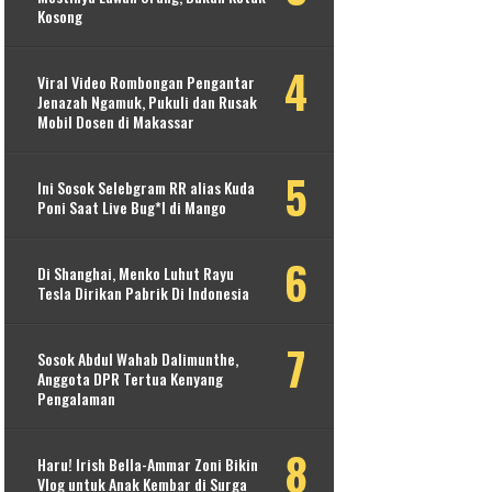
Kosong
Viral Video Rombongan Pengantar
Jenazah Ngamuk, Pukuli dan Rusak
Mobil Dosen di Makassar
Ini Sosok Selebgram RR alias Kuda
Poni Saat Live Bug*l di Mango
Di Shanghai, Menko Luhut Rayu
Tesla Dirikan Pabrik Di Indonesia
Sosok Abdul Wahab Dalimunthe,
Anggota DPR Tertua Kenyang
Pengalaman
Haru! Irish Bella-Ammar Zoni Bikin
Vlog untuk Anak Kembar di Surga