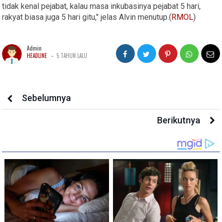
tidak kenal pejabat, kalau masa inkubasinya pejabat 5 hari,
rakyat biasa juga 5 hari gitu," jelas Alvin menutup.(
RMOL
)
Admin
-
HEADLINE
5 TAHUN LALU
Sebelumnya
Berikutnya