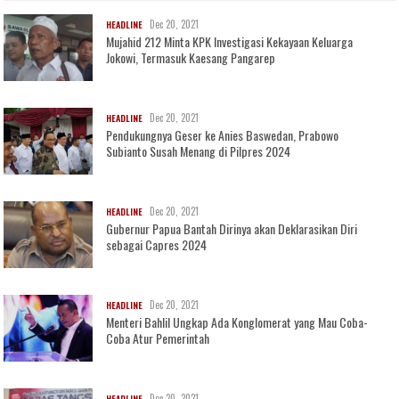
Dec 20, 2021
HEADLINE
Mujahid 212 Minta KPK Investigasi Kekayaan Keluarga
Jokowi, Termasuk Kaesang Pangarep
Dec 20, 2021
HEADLINE
Pendukungnya Geser ke Anies Baswedan, Prabowo
Subianto Susah Menang di Pilpres 2024
Dec 20, 2021
HEADLINE
Gubernur Papua Bantah Dirinya akan Deklarasikan Diri
sebagai Capres 2024
Dec 20, 2021
HEADLINE
Menteri Bahlil Ungkap Ada Konglomerat yang Mau Coba-
Coba Atur Pemerintah
Dec 20, 2021
HEADLINE