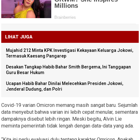
LIHAT JUGA
Mujahid 212 Minta KPK Investigasi Kekayaan Keluarga Jokowi,
Termasuk Kaesang Pangarep
Desakan Tangkap Habib Bahar Smith Bergema, Ini Tanggapan
Guru Besar Hukum
Ucapan Habib Bahar Dinilai Melecehkan Presiden Jokowi,
Jenderal Dudung, dan Polri
Covid-19 varian Omicron memang masih sangat baru. Sejumlah
data menyebut bahwa varian ini lebih cepat menular, sementara
dampaknya disebut lebih ringan. Meski begitu, Alvin Lie
meminta pemerintah tidak lengah dengan data-data yang ada.
“Kita ini perlu evaluasi dulu tentang karakter Omricon. Apakah