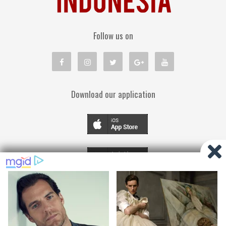
Follow us on
Download our application
TENTANG KAMI
PEDOMAN MEDIA SIBER
KEBIJAKAN PRIVASI
DISCLAIMER