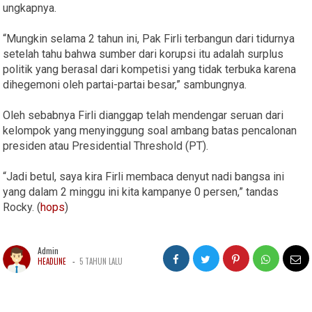
ungkapnya.
“Mungkin selama 2 tahun ini, Pak Firli terbangun dari tidurnya
setelah tahu bahwa sumber dari korupsi itu adalah surplus
politik yang berasal dari kompetisi yang tidak terbuka karena
dihegemoni oleh partai-partai besar,” sambungnya.
Oleh sebabnya Firli dianggap telah mendengar seruan dari
kelompok yang menyinggung soal ambang batas pencalonan
presiden atau Presidential Threshold (PT).
“Jadi betul, saya kira Firli membaca denyut nadi bangsa ini
yang dalam 2 minggu ini kita kampanye 0 persen,” tandas
Rocky. (
hops
)
Admin
-
HEADLINE
5 TAHUN LALU