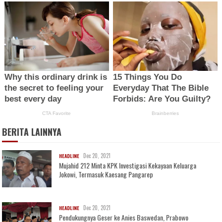
BERITA LAINNYA
Dec 20, 2021
HEADLINE
Mujahid 212 Minta KPK Investigasi Kekayaan Keluarga
Jokowi, Termasuk Kaesang Pangarep
Dec 20, 2021
HEADLINE
Pendukungnya Geser ke Anies Baswedan, Prabowo