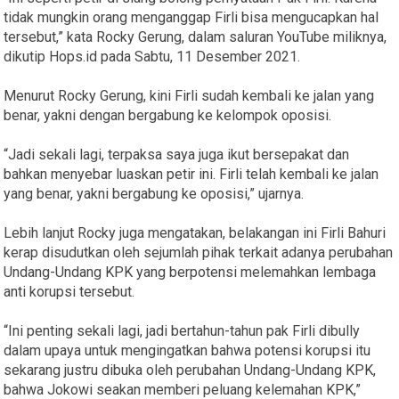
tidak mungkin orang menganggap Firli bisa mengucapkan hal
tersebut,” kata Rocky Gerung, dalam saluran YouTube miliknya,
dikutip Hops.id pada Sabtu, 11 Desember 2021.
Menurut Rocky Gerung, kini Firli sudah kembali ke jalan yang
benar, yakni dengan bergabung ke kelompok oposisi.
“Jadi sekali lagi, terpaksa saya juga ikut bersepakat dan
bahkan menyebar luaskan petir ini. Firli telah kembali ke jalan
yang benar, yakni bergabung ke oposisi,” ujarnya.
Lebih lanjut Rocky juga mengatakan, belakangan ini Firli Bahuri
kerap disudutkan oleh sejumlah pihak terkait adanya perubahan
Undang-Undang KPK yang berpotensi melemahkan lembaga
anti korupsi tersebut.
“Ini penting sekali lagi, jadi bertahun-tahun pak Firli dibully
dalam upaya untuk mengingatkan bahwa potensi korupsi itu
sekarang justru dibuka oleh perubahan Undang-Undang KPK,
bahwa Jokowi seakan memberi peluang kelemahan KPK,”