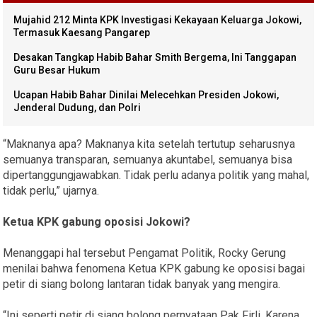
Mujahid 212 Minta KPK Investigasi Kekayaan Keluarga Jokowi,
Termasuk Kaesang Pangarep
Desakan Tangkap Habib Bahar Smith Bergema, Ini Tanggapan
Guru Besar Hukum
Ucapan Habib Bahar Dinilai Melecehkan Presiden Jokowi,
Jenderal Dudung, dan Polri
“Maknanya apa? Maknanya kita setelah tertutup seharusnya
semuanya transparan, semuanya akuntabel, semuanya bisa
dipertanggungjawabkan. Tidak perlu adanya politik yang mahal,
tidak perlu,” ujarnya.
Ketua KPK gabung oposisi Jokowi?
Menanggapi hal tersebut Pengamat Politik, Rocky Gerung
menilai bahwa fenomena Ketua KPK gabung ke oposisi bagai
petir di siang bolong lantaran tidak banyak yang mengira.
“Ini seperti petir di siang bolong pernyataan Pak Firli. Karena