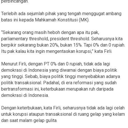
perbincangan.
Terlebih ada sejumlah pihak yang tengah menggugat ambang
batas ini kepada Mahkamah Konstitusi (MK).
“Sekarang orang masih heboh dengan apa itu pak,
parliamentary threshold, president threshold. Seharusnya kita
berpikir sekarang bukan 20%, bukan 15%. Tapi 0% dan 0 rupiah.
Itu pak kalau kita ingin mengentaskan korupsi,” kata Firli.
Menurut Firli, dengan PT 0% dan 0 rupiah, tidak ada lagi
demokrasi di Indonesia yang diwarnai dengan biaya politik
yang tinggi. Sebab, biaya politik tinggi menyebabkan adanya
politik transaksional. Padahal, di era reformasi yang sudah
bertransformasi ini, keterbukaan merupakan ruh daripada
demokrasi di Indonesia.
Dengan keterbukaan, kata Firli, seharusnya tidak ada lagi celah
untuk korupsi ataupun transaksional di ruang gelap yang kelam
dan saat malam gelap gulita.