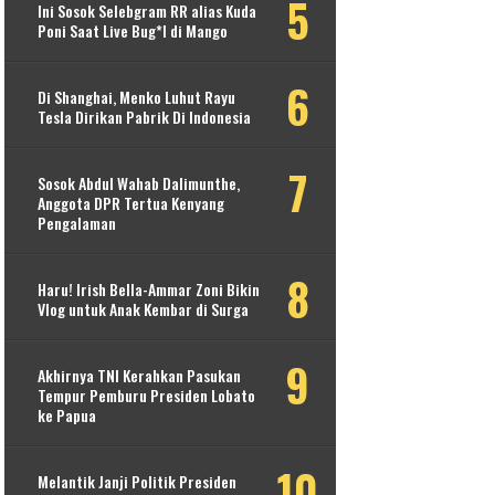
Ini Sosok Selebgram RR alias Kuda
Poni Saat Live Bug*l di Mango
Di Shanghai, Menko Luhut Rayu
Tesla Dirikan Pabrik Di Indonesia
Sosok Abdul Wahab Dalimunthe,
Anggota DPR Tertua Kenyang
Pengalaman
Haru! Irish Bella-Ammar Zoni Bikin
Vlog untuk Anak Kembar di Surga
Akhirnya TNI Kerahkan Pasukan
Tempur Pemburu Presiden Lobato
ke Papua
Melantik Janji Politik Presiden