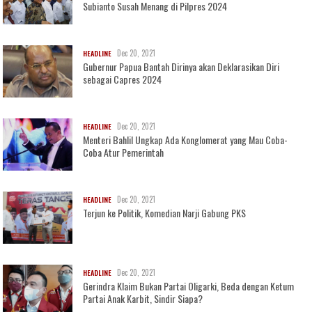
Subianto Susah Menang di Pilpres 2024
Dec 20, 2021
HEADLINE
Gubernur Papua Bantah Dirinya akan Deklarasikan Diri
sebagai Capres 2024
Dec 20, 2021
HEADLINE
Menteri Bahlil Ungkap Ada Konglomerat yang Mau Coba-
Coba Atur Pemerintah
Dec 20, 2021
HEADLINE
Terjun ke Politik, Komedian Narji Gabung PKS
Dec 20, 2021
HEADLINE
Gerindra Klaim Bukan Partai Oligarki, Beda dengan Ketum
Partai Anak Karbit, Sindir Siapa?