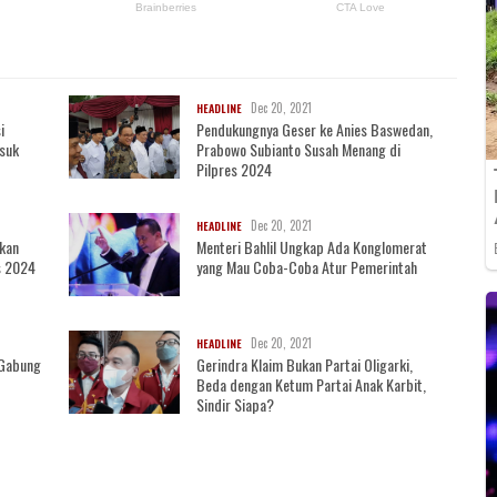
Dec 20, 2021
HEADLINE
i
Pendukungnya Geser ke Anies Baswedan,
asuk
Prabowo Subianto Susah Menang di
Pilpres 2024
Dec 20, 2021
HEADLINE
akan
Menteri Bahlil Ungkap Ada Konglomerat
s 2024
yang Mau Coba-Coba Atur Pemerintah
Dec 20, 2021
HEADLINE
i Gabung
Gerindra Klaim Bukan Partai Oligarki,
Beda dengan Ketum Partai Anak Karbit,
Sindir Siapa?