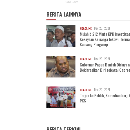
BERITA LAINNYA
Dec 20, 2021
HEADLINE
Mujahid 212 Minta KPK Investigas
Kekayaan Keluarga Jokowi, Term
Kaesang Pangarep
Dec 20, 2021
HEADLINE
Gubernur Papua Bantah Dirinya 
Deklarasikan Diri sebagai Capre
Dec 20, 2021
HEADLINE
Terjun ke Politik, Komedian Narj
PKS
BERITA TERKINI