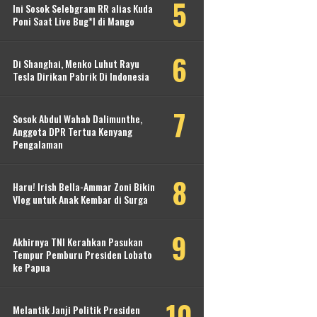
Ini Sosok Selebgram RR alias Kuda
Poni Saat Live Bug*l di Mango
Di Shanghai, Menko Luhut Rayu
Tesla Dirikan Pabrik Di Indonesia
Sosok Abdul Wahab Dalimunthe,
Anggota DPR Tertua Kenyang
Pengalaman
Haru! Irish Bella-Ammar Zoni Bikin
Vlog untuk Anak Kembar di Surga
Akhirnya TNI Kerahkan Pasukan
Tempur Pemburu Presiden Lobato
ke Papua
Melantik Janji Politik Presiden