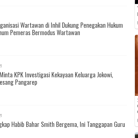
ganisasi Wartawan di Inhil Dukung Penegakan Hukum
knum Pemeras Bermodus Wartawan
21
Minta KPK Investigasi Kekayaan Keluarga Jokowi,
esang Pangarep
21
gkap Habib Bahar Smith Bergema, Ini Tanggapan Guru
m