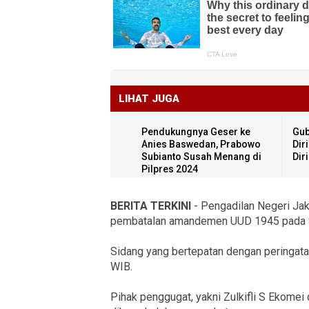
LIHAT JUGA
Pendukungnya Geser ke
Gub
Anies Baswedan, Prabowo
Dir
Subianto Susah Menang di
Dir
Pilpres 2024
BERITA TERKINI
- Pengadilan Negeri Jak
pembatalan amandemen UUD 1945 pada S
Sidang yang bertepatan dengan peringatan
WIB.
Pihak penggugat, yakni Zulkifli S Ekomei