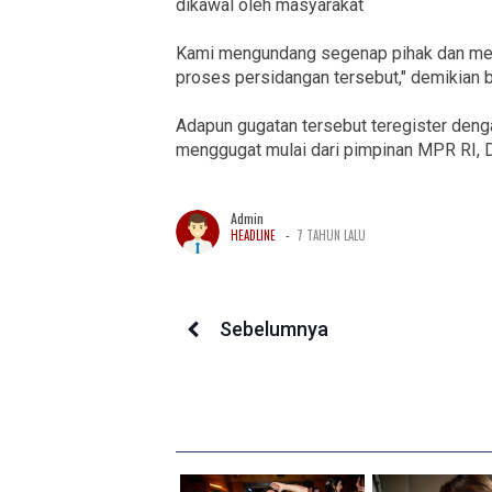
dikawal oleh masyarakat
Kami mengundang segenap pihak dan medi
proses persidangan tersebut," demikian b
Adapun gugatan tersebut teregister deng
menggugat mulai dari pimpinan MPR RI, D
Admin
-
HEADLINE
7 TAHUN LALU
Sebelumnya