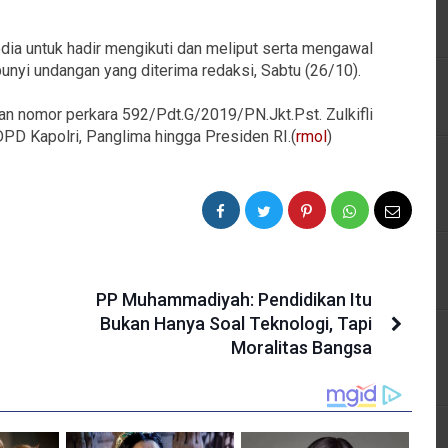
a untuk hadir mengikuti dan meliput serta mengawal
unyi undangan yang diterima redaksi, Sabtu (26/10).
an nomor perkara 592/Pdt.G/2019/PN.Jkt.Pst. Zulkifli
PD Kapolri, Panglima hingga Presiden RI.(
rmol
)
PP Muhammadiyah: Pendidikan Itu
Bukan Hanya Soal Teknologi, Tapi
Moralitas Bangsa