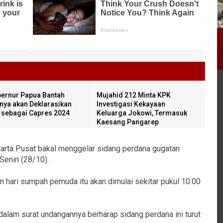
ernur Papua Bantah
Mujahid 212 Minta KPK
inya akan Deklarasikan
Investigasi Kekayaan
i sebagai Capres 2024
Keluarga Jokowi, Termasuk
Kaesang Pangarep
arta Pusat bakal menggelar sidang perdana gugatan
enin (28/10).
 hari sumpah pemuda itu akan dimulai sekitar pukul 10.00
 dalam surat undangannya berharap sidang perdana ini turut