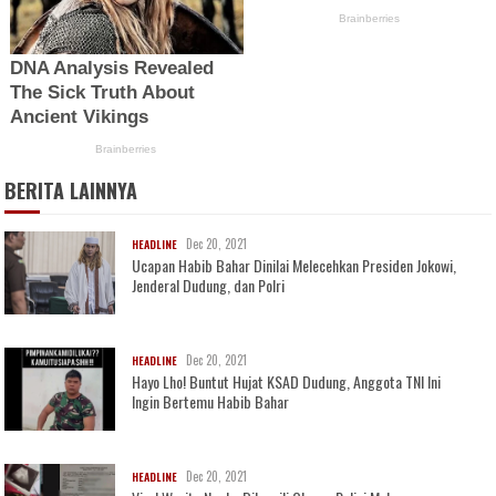
BERITA LAINNYA
Dec 20, 2021
HEADLINE
Ucapan Habib Bahar Dinilai Melecehkan Presiden Jokowi,
Jenderal Dudung, dan Polri
Dec 20, 2021
HEADLINE
Hayo Lho! Buntut Hujat KSAD Dudung, Anggota TNI Ini
Ingin Bertemu Habib Bahar
Dec 20, 2021
HEADLINE