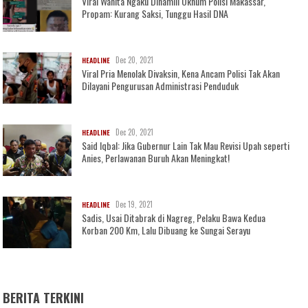
Viral Wanita Ngaku Dihamili Oknum Polisi Makassar,
Propam: Kurang Saksi, Tunggu Hasil DNA
Dec 20, 2021
HEADLINE
Viral Pria Menolak Divaksin, Kena Ancam Polisi Tak Akan
Dilayani Pengurusan Administrasi Penduduk
Dec 20, 2021
HEADLINE
Said Iqbal: Jika Gubernur Lain Tak Mau Revisi Upah seperti
Anies, Perlawanan Buruh Akan Meningkat!
Dec 19, 2021
HEADLINE
Sadis, Usai Ditabrak di Nagreg, Pelaku Bawa Kedua
Korban 200 Km, Lalu Dibuang ke Sungai Serayu
BERITA TERKINI