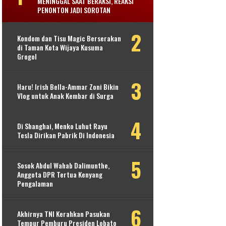
MENINGGAL SAAT BERAKSI, REAKSI
PENONTON JADI SOROTAN
Kondom dan Tisu Magic Berserakan
di Taman Kota Wijaya Kusuma
Grogol
Haru! Irish Bella-Ammar Zoni Bikin
Vlog untuk Anak Kembar di Surga
Di Shanghai, Menko Luhut Rayu
Tesla Dirikan Pabrik Di Indonesia
Sosok Abdul Wahab Dalimunthe,
Anggota DPR Tertua Kenyang
Pengalaman
Akhirnya TNI Kerahkan Pasukan
Tempur Pemburu Presiden Lobato