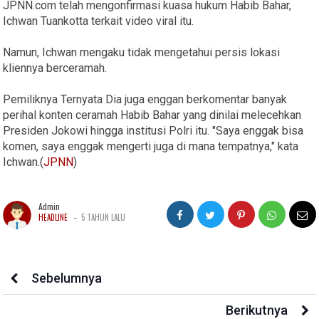
JPNN.com telah mengonfirmasi kuasa hukum Habib Bahar,
Ichwan Tuankotta terkait video viral itu.
Namun, Ichwan mengaku tidak mengetahui persis lokasi
kliennya berceramah.
Pemiliknya Ternyata Dia juga enggan berkomentar banyak
perihal konten ceramah Habib Bahar yang dinilai melecehkan
Presiden Jokowi hingga institusi Polri itu. "Saya enggak bisa
komen, saya enggak mengerti juga di mana tempatnya," kata
Ichwan.(
JPNN
)
Admin
-
HEADLINE
5 TAHUN LALU
Sebelumnya
Berikutnya