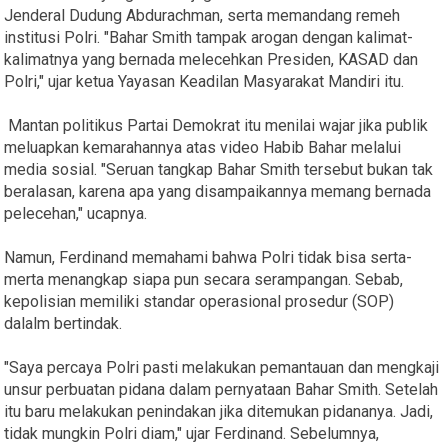
Jenderal Dudung Abdurachman, serta memandang remeh
institusi Polri. "Bahar Smith tampak arogan dengan kalimat-
kalimatnya yang bernada melecehkan Presiden, KASAD dan
Polri," ujar ketua Yayasan Keadilan Masyarakat Mandiri itu.
Mantan politikus Partai Demokrat itu menilai wajar jika publik
meluapkan kemarahannya atas video Habib Bahar melalui
media sosial. "Seruan tangkap Bahar Smith tersebut bukan tak
beralasan, karena apa yang disampaikannya memang bernada
pelecehan," ucapnya.
Namun, Ferdinand memahami bahwa Polri tidak bisa serta-
merta menangkap siapa pun secara serampangan. Sebab,
kepolisian memiliki standar operasional prosedur (SOP)
dalalm bertindak.
"Saya percaya Polri pasti melakukan pemantauan dan mengkaji
unsur perbuatan pidana dalam pernyataan Bahar Smith. Setelah
itu baru melakukan penindakan jika ditemukan pidananya. Jadi,
tidak mungkin Polri diam," ujar Ferdinand. Sebelumnya,