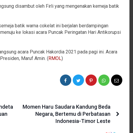
angsung disambut oleh Firli yang mengenakan kemeja batik
meja batik warna cokelat ini berjalan berdampingan
menuju ke lokasi acara Puncak Peringatan Hari Antikorupsi
ngsung acara Puncak Hakordia 2021 pada pagi ini. Acara
 Presiden, Maruf Amin. (
RMOL
)
endeta
Momen Haru Saudara Kandung Beda
uan
Negara, Bertemu di Perbatasan
Indonesia-Timor Leste