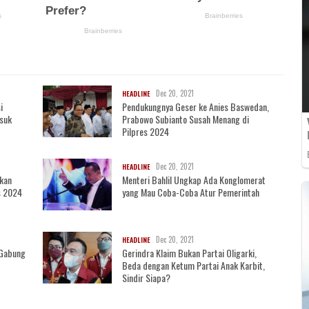
Dec 20, 2021
HEADLINE
i
Pendukungnya Geser ke Anies Baswedan,
asuk
Prabowo Subianto Susah Menang di
Pilpres 2024
Dec 20, 2021
HEADLINE
akan
Menteri Bahlil Ungkap Ada Konglomerat
s 2024
yang Mau Coba-Coba Atur Pemerintah
Dec 20, 2021
HEADLINE
i Gabung
Gerindra Klaim Bukan Partai Oligarki,
Beda dengan Ketum Partai Anak Karbit,
Sindir Siapa?