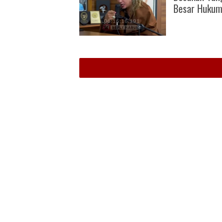
Besar Huku