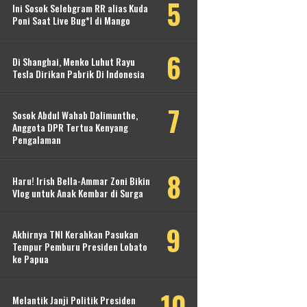
Ini Sosok Selebgram RR alias Kuda
Poni Saat Live Bug*l di Mango
Di Shanghai, Menko Luhut Rayu
Tesla Dirikan Pabrik Di Indonesia
Sosok Abdul Wahab Dalimunthe,
Anggota DPR Tertua Kenyang
Pengalaman
Haru! Irish Bella-Ammar Zoni Bikin
Vlog untuk Anak Kembar di Surga
Akhirnya TNI Kerahkan Pasukan
Tempur Pemburu Presiden Lobato
ke Papua
Melantik Janji Politik Presiden