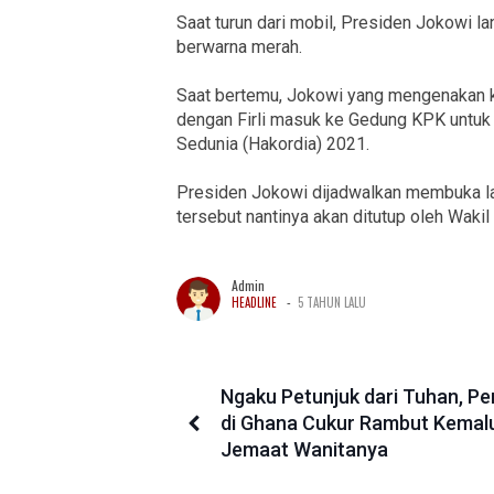
Saat turun dari mobil, Presiden Jokowi l
berwarna merah.
Saat bertemu, Jokowi yang mengenakan ke
dengan Firli masuk ke Gedung KPK untuk 
Sedunia (Hakordia) 2021.
Presiden Jokowi dijadwalkan membuka la
tersebut nantinya akan ditutup oleh Wakil
Admin
-
HEADLINE
5 TAHUN LALU
Ngaku Petunjuk dari Tuhan, P
di Ghana Cukur Rambut Kemal
Jemaat Wanitanya