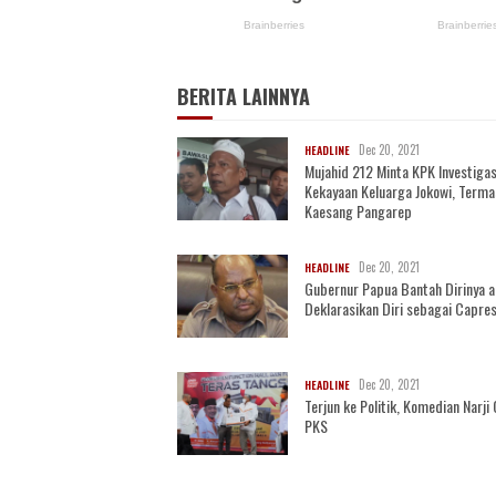
BERITA LAINNYA
Dec 20, 2021
HEADLINE
Mujahid 212 Minta KPK Investigas
Kekayaan Keluarga Jokowi, Term
Kaesang Pangarep
Dec 20, 2021
HEADLINE
Gubernur Papua Bantah Dirinya 
Deklarasikan Diri sebagai Capre
Dec 20, 2021
HEADLINE
Terjun ke Politik, Komedian Narj
PKS