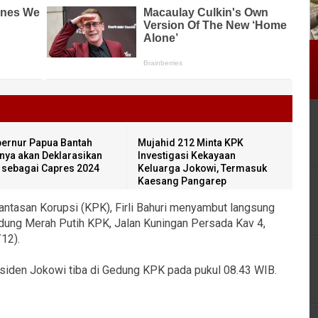
ernur Papua Bantah
Mujahid 212 Minta KPK
inya akan Deklarasikan
Investigasi Kekayaan
i sebagai Capres 2024
Keluarga Jokowi, Termasuk
Kaesang Pangarep
tasan Korupsi (KPK), Firli Bahuri menyambut langsung
ung Merah Putih KPK, Jalan Kuningan Persada Kav 4,
/12).
esiden Jokowi tiba di Gedung KPK pada pukul 08.43 WIB.