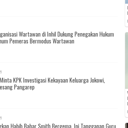
ganisasi Wartawan di Inhil Dukung Penegakan Hukum
knum Pemeras Bermodus Wartawan
21
Minta KPK Investigasi Kekayaan Keluarga Jokowi,
esang Pangarep
21
gkap Habib Bahar Smith Bergema, Ini Tanggapan Guru