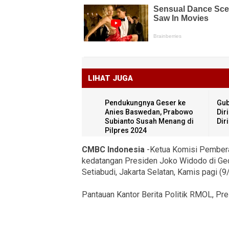
LIHAT JUGA
Pendukungnya Geser ke
Gub
Anies Baswedan, Prabowo
Dir
Subianto Susah Menang di
Dir
Pilpres 2024
CMBC Indonesia
-Ketua Komisi Pemberan
kedatangan Presiden Joko Widodo di Ged
Setiabudi, Jakarta Selatan, Kamis pagi (9
Pantauan Kantor Berita Politik RMOL, Pr