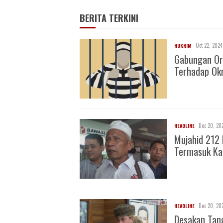
BERITA TERKINI
Oct 22, 2024
HUKRIM
Gabungan Or
Terhadap O
Dec 20, 20
HEADLINE
Mujahid 212 
Termasuk Ka
Dec 20, 20
HEADLINE
Desakan Tan