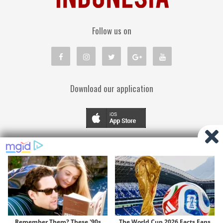
Follow us on
Download our application
TENTANG KAMI
PEDOMAN MEDIA SIBER
KEBIJAKAN PRIVASI
DISCLAIMER
© Copyright 2019
cmbcindonesia.com
| All Right Reserved