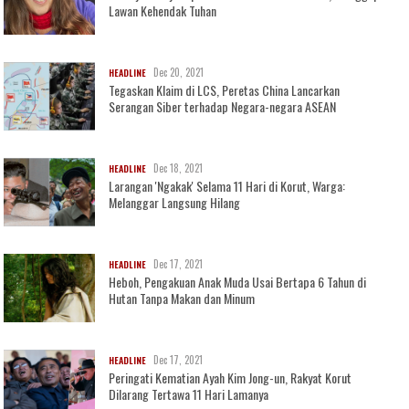
Lawan Kehendak Tuhan
Dec 20, 2021
HEADLINE
Tegaskan Klaim di LCS, Peretas China Lancarkan
Serangan Siber terhadap Negara-negara ASEAN
Dec 18, 2021
HEADLINE
Larangan 'Ngakak' Selama 11 Hari di Korut, Warga:
Melanggar Langsung Hilang
Dec 17, 2021
HEADLINE
Heboh, Pengakuan Anak Muda Usai Bertapa 6 Tahun di
Hutan Tanpa Makan dan Minum
Dec 17, 2021
HEADLINE
Peringati Kematian Ayah Kim Jong-un, Rakyat Korut
Dilarang Tertawa 11 Hari Lamanya