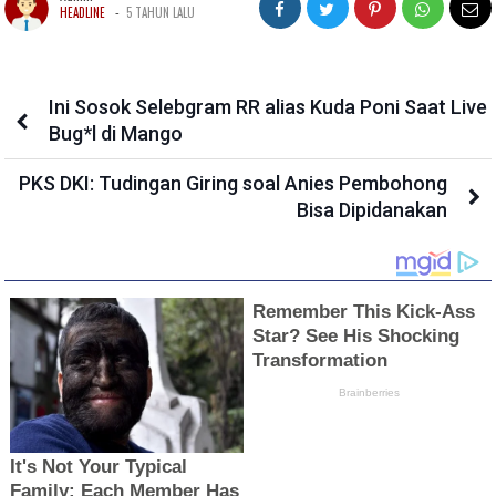
-
HEADLINE
5 TAHUN LALU
Ini Sosok Selebgram RR alias Kuda Poni Saat Live
Bug*l di Mango
PKS DKI: Tudingan Giring soal Anies Pembohong
Bisa Dipidanakan