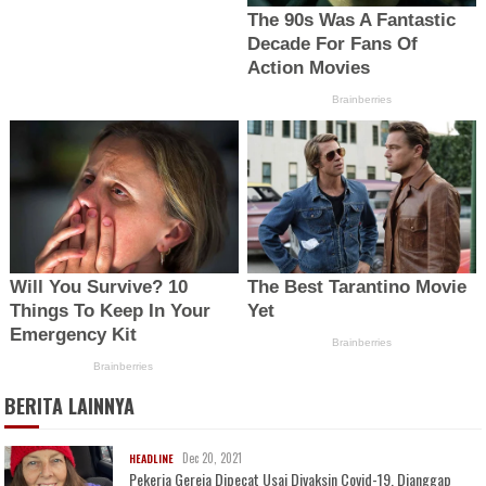
BERITA LAINNYA
Dec 20, 2021
HEADLINE
Pekerja Gereja Dipecat Usai Divaksin Covid-19, Dianggap