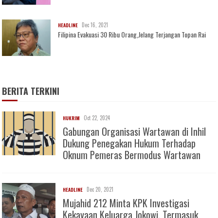
Dec 16, 2021
HEADLINE
Filipina Evakuasi 30 Ribu Orang,Jelang Terjangan Topan Rai
BERITA TERKINI
Oct 22, 2024
HUKRIM
Gabungan Organisasi Wartawan di Inhil
Dukung Penegakan Hukum Terhadap
Oknum Pemeras Bermodus Wartawan
Dec 20, 2021
HEADLINE
Mujahid 212 Minta KPK Investigasi
Kekayaan Keluarga Jokowi, Termasuk