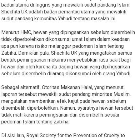
badan utama di Inggris yang mewakili sudut pandang Islam.
Shechita UK adalah badan pemantau utama yang mewakili
sudut pandang komunitas Yahudi tentang masalah ini.
Menurut HMC, hewan yang dipingsankan sebelum disembelih
tidak diperbolehkan dikonsumsi umat Islam dalam keadaan
apa pun karena risiko melanggar pedoman Islam tentang
Zabiha. Demikian pula, Shechita UK yang mengatakan semua
bentuk pemingsanan mekanis menyebabkan rasa sakit bagi
hewan dan oleh karena itu daging hewan yang dipingsankan
sebelum disembelih dilarang dikonsumsi oleh orang Yahudi.
Sebagai alternatif, Otoritas Makanan Halal, yang menurut
laporan tersebut mewakili sudut pandang minoritas Muslim,
mengatakan memberikan efek kejut pada hewan sebelum
disembelih diperbolehkan. Namun, syaratnya hewan tersebut
tidak mati karena pemingsanan dan disembelih sesuai
pedoman Islam tentang Zabiha.
Di sisi lain, Royal Society for the Prevention of Cruelty to