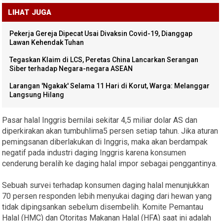
LIHAT JUGA
Pekerja Gereja Dipecat Usai Divaksin Covid-19, Dianggap
Lawan Kehendak Tuhan
Tegaskan Klaim di LCS, Peretas China Lancarkan Serangan
Siber terhadap Negara-negara ASEAN
Larangan 'Ngakak' Selama 11 Hari di Korut, Warga: Melanggar
Langsung Hilang
Pasar halal Inggris bernilai sekitar 4,5 miliar dolar AS dan
diperkirakan akan tumbuhlima5 persen setiap tahun. Jika aturan
pemingsanan diberlakukan di Inggris, maka akan berdampak
negatif pada industri daging Inggris karena konsumen
cenderung beralih ke daging halal impor sebagai penggantinya.
Sebuah survei terhadap konsumen daging halal menunjukkan
70 persen responden lebih menyukai daging dari hewan yang
tidak dipingsankan sebelum disembelih. Komite Pemantau
Halal (HMC) dan Otoritas Makanan Halal (HFA) saat ini adalah