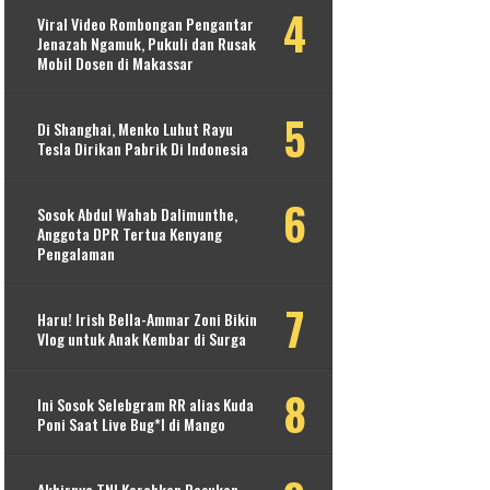
Viral Video Rombongan Pengantar
Jenazah Ngamuk, Pukuli dan Rusak
Mobil Dosen di Makassar
Di Shanghai, Menko Luhut Rayu
Tesla Dirikan Pabrik Di Indonesia
Sosok Abdul Wahab Dalimunthe,
Anggota DPR Tertua Kenyang
Pengalaman
Haru! Irish Bella-Ammar Zoni Bikin
Vlog untuk Anak Kembar di Surga
Ini Sosok Selebgram RR alias Kuda
Poni Saat Live Bug*l di Mango
Akhirnya TNI Kerahkan Pasukan