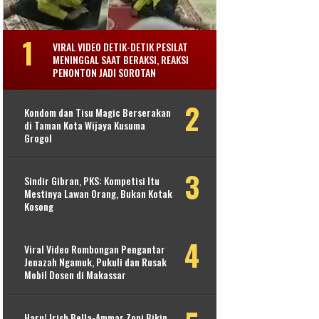
VIRAL VIDEO DETIK-DETIK PESILAT
MENINGGAL SAAT BERAKSI, REAKSI
PENONTON JADI SOROTAN
Kondom dan Tisu Magic Berserakan
di Taman Kota Wijaya Kusuma
Grogol
Sindir Gibran, PKS: Kompetisi Itu
Mestinya Lawan Orang, Bukan Kotak
Kosong
Viral Video Rombongan Pengantar
Jenazah Ngamuk, Pukuli dan Rusak
Mobil Dosen di Makassar
Haru! Irish Bella-Ammar Zoni Bikin