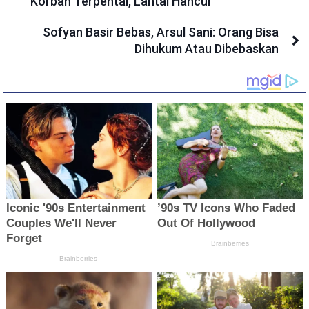
Korban Terpental, Lantai Hancur
Sofyan Basir Bebas, Arsul Sani: Orang Bisa
Dihukum Atau Dibebaskan