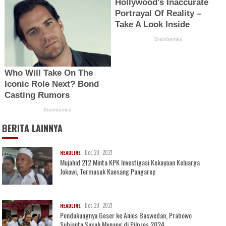
BERITA LAINNYA
Dec 20, 2021
HEADLINE
Mujahid 212 Minta KPK Investigasi Kekayaan Keluarga
Jokowi, Termasuk Kaesang Pangarep
Dec 20, 2021
HEADLINE
Pendukungnya Geser ke Anies Baswedan, Prabowo
Subianto Susah Menang di Pilpres 2024