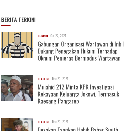
BERITA TERKINI
Oct 22, 2024
HUKRIM
Gabungan Organisasi Wartawan di Inhil
Dukung Penegakan Hukum Terhadap
Oknum Pemeras Bermodus Wartawan
Dec 20, 2021
HEADLINE
Mujahid 212 Minta KPK Investigasi
Kekayaan Keluarga Jokowi, Termasuk
Kaesang Pangarep
Dec 20, 2021
HEADLINE
Desakan Tangkap Habib Bahar Smith