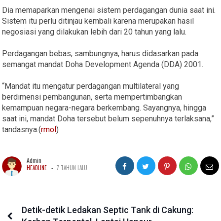
Dia memaparkan mengenai sistem perdagangan dunia saat ini.
Sistem itu perlu ditinjau kembali karena merupakan hasil
negosiasi yang dilakukan lebih dari 20 tahun yang lalu.
Perdagangan bebas, sambungnya, harus didasarkan pada
semangat mandat Doha Development Agenda (DDA) 2001.
“Mandat itu mengatur perdagangan multilateral yang
berdimensi pembangunan, serta mempertimbangkan
kemampuan negara-negara berkembang. Sayangnya, hingga
saat ini, mandat Doha tersebut belum sepenuhnya terlaksana,”
tandasnya.(
rmol
)
Admin
-
HEADLINE
7 TAHUN LALU
Detik-detik Ledakan Septic Tank di Cakung: