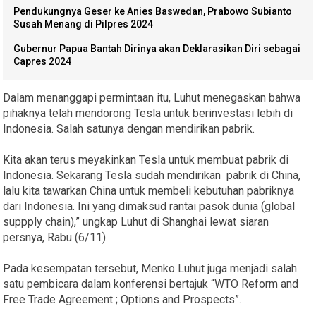
Pendukungnya Geser ke Anies Baswedan, Prabowo Subianto
Susah Menang di Pilpres 2024
Gubernur Papua Bantah Dirinya akan Deklarasikan Diri sebagai
Capres 2024
Dalam menanggapi permintaan itu, Luhut menegaskan bahwa
pihaknya telah mendorong Tesla untuk berinvestasi lebih di
Indonesia. Salah satunya dengan mendirikan pabrik.
Kita akan terus meyakinkan Tesla untuk membuat pabrik di
Indonesia. Sekarang Tesla sudah mendirikan pabrik di China,
lalu kita tawarkan China untuk membeli kebutuhan pabriknya
dari Indonesia. Ini yang dimaksud rantai pasok dunia (global
suppply chain),” ungkap Luhut di Shanghai lewat siaran
persnya, Rabu (6/11).
Pada kesempatan tersebut, Menko Luhut juga menjadi salah
satu pembicara dalam konferensi bertajuk “WTO Reform and
Free Trade Agreement ; Options and Prospects”.