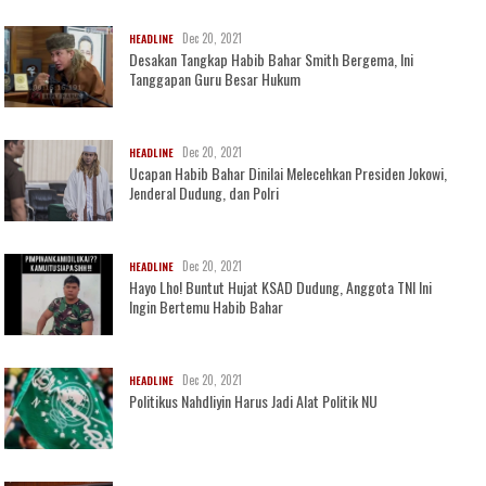
Dec 20, 2021
HEADLINE
Desakan Tangkap Habib Bahar Smith Bergema, Ini
Tanggapan Guru Besar Hukum
Dec 20, 2021
HEADLINE
Ucapan Habib Bahar Dinilai Melecehkan Presiden Jokowi,
Jenderal Dudung, dan Polri
Dec 20, 2021
HEADLINE
Hayo Lho! Buntut Hujat KSAD Dudung, Anggota TNI Ini
Ingin Bertemu Habib Bahar
Dec 20, 2021
HEADLINE
Politikus Nahdliyin Harus Jadi Alat Politik NU