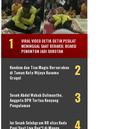
VIRAL VIDEO DETIK-DETIK PESILAT
MENINGGAL SAAT BERAKSI, REAKSI
PENONTON JADI SOROTAN
Kondom dan Tisu Magic Berserakan
di Taman Kota Wijaya Kusuma
Grogol
Sosok Abdul Wahab Dalimunthe,
Anggota DPR Tertua Kenyang
Pengalaman
Ini Sosok Selebgram RR alias Kuda
Poni Saat Live Bug*l di Mango