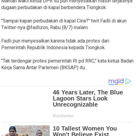
Mantan wakil ketua DPR itu pun menyesalkan masih terjadinya
dugaan perbudakan di kapal berbendera Tiongkok.
"Sampai kapan perbudakan di kapal Cina?" twit Fadli di akun
Twitter-nya @fadlizon, Rabu (8/7) malam.
Fadli pun menyesalkan karena tidak ada protes dari
Pemerintah Republik Indonesia kepada Tiongkok.
"Tak terdengar protes pemerintah RI pd RRC," kata ketua Badan
Kerja Sama Antar Parlemen (BKSAP) itu.