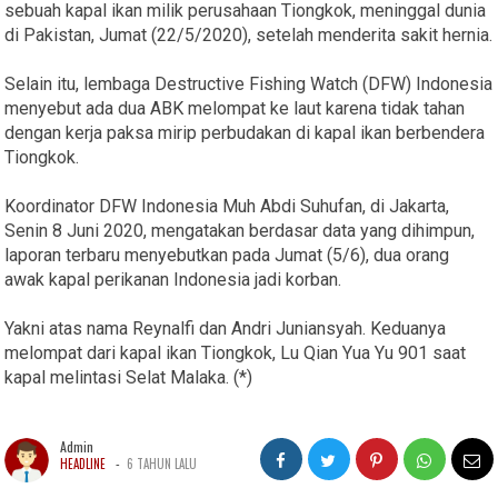
sebuah kapal ikan milik perusahaan Tiongkok, meninggal dunia
di Pakistan, Jumat (22/5/2020), setelah menderita sakit hernia.
Selain itu, lembaga Destructive Fishing Watch (DFW) Indonesia
menyebut ada dua ABK melompat ke laut karena tidak tahan
dengan kerja paksa mirip perbudakan di kapal ikan berbendera
Tiongkok.
Koordinator DFW Indonesia Muh Abdi Suhufan, di Jakarta,
Senin 8 Juni 2020, mengatakan berdasar data yang dihimpun,
laporan terbaru menyebutkan pada Jumat (5/6), dua orang
awak kapal perikanan Indonesia jadi korban.
Yakni atas nama Reynalfi dan Andri Juniansyah. Keduanya
melompat dari kapal ikan Tiongkok, Lu Qian Yua Yu 901 saat
kapal melintasi Selat Malaka. (*)
Admin
-
HEADLINE
6 TAHUN LALU