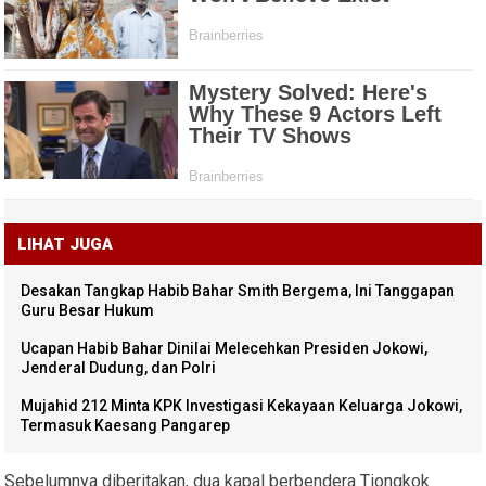
LIHAT JUGA
Desakan Tangkap Habib Bahar Smith Bergema, Ini Tanggapan
Guru Besar Hukum
Ucapan Habib Bahar Dinilai Melecehkan Presiden Jokowi,
Jenderal Dudung, dan Polri
Mujahid 212 Minta KPK Investigasi Kekayaan Keluarga Jokowi,
Termasuk Kaesang Pangarep
Sebelumnya diberitakan, dua kapal berbendera Tiongkok