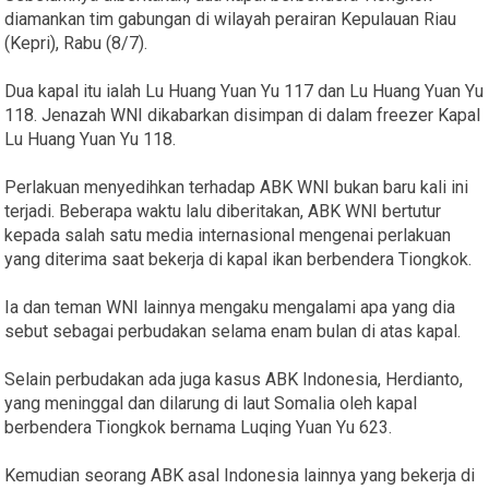
diamankan tim gabungan di wilayah perairan Kepulauan Riau
(Kepri), Rabu (8/7).
Dua kapal itu ialah Lu Huang Yuan Yu 117 dan Lu Huang Yuan Yu
118. Jenazah WNI dikabarkan disimpan di dalam freezer Kapal
Lu Huang Yuan Yu 118.
Perlakuan menyedihkan terhadap ABK WNI bukan baru kali ini
terjadi. Beberapa waktu lalu diberitakan, ABK WNI bertutur
kepada salah satu media internasional mengenai perlakuan
yang diterima saat bekerja di kapal ikan berbendera Tiongkok.
Ia dan teman WNI lainnya mengaku mengalami apa yang dia
sebut sebagai perbudakan selama enam bulan di atas kapal.
Selain perbudakan ada juga kasus ABK Indonesia, Herdianto,
yang meninggal dan dilarung di laut Somalia oleh kapal
berbendera Tiongkok bernama Luqing Yuan Yu 623.
Kemudian seorang ABK asal Indonesia lainnya yang bekerja di