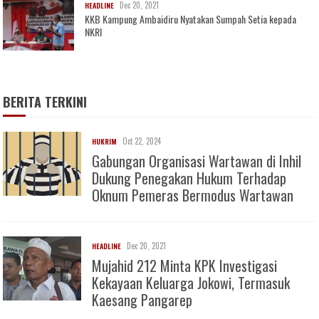
Dec 20, 2021
HEADLINE
KKB Kampung Ambaidiru Nyatakan Sumpah Setia kepada
NKRI
BERITA TERKINI
Oct 22, 2024
HUKRIM
Gabungan Organisasi Wartawan di Inhil
Dukung Penegakan Hukum Terhadap
Oknum Pemeras Bermodus Wartawan
Dec 20, 2021
HEADLINE
Mujahid 212 Minta KPK Investigasi
Kekayaan Keluarga Jokowi, Termasuk
Kaesang Pangarep