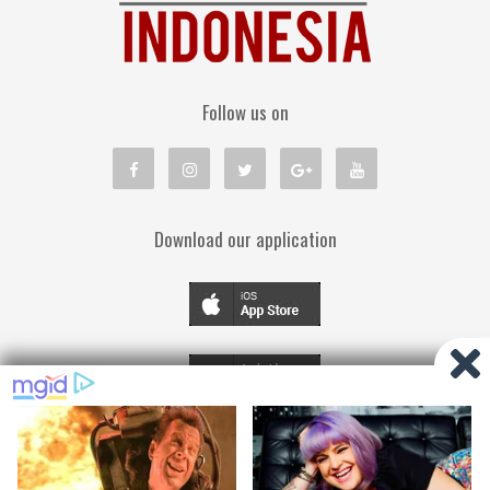
Follow us on
Download our application
TENTANG KAMI
PEDOMAN MEDIA SIBER
KEBIJAKAN PRIVASI