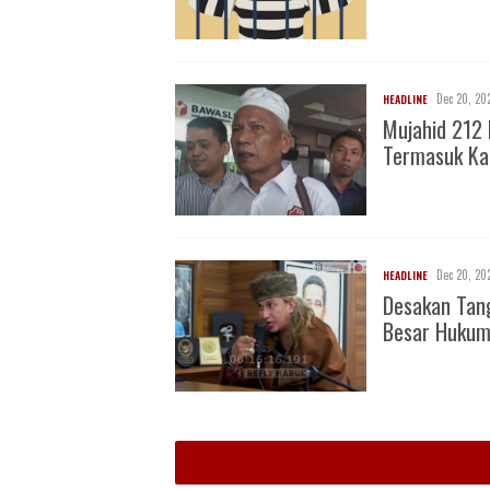
Dec 20, 20
HEADLINE
Mujahid 212 
Termasuk Ka
Dec 20, 20
HEADLINE
Desakan Tan
Besar Huku