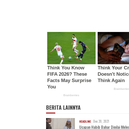
BERITA LAINNYA
Dec 20, 2021
HEADLINE
Ucapan Habib Bahar Dinilai Mele