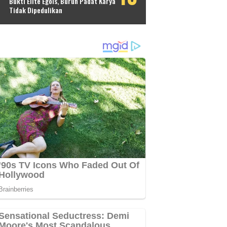
Bukti Elite Egois, Buruh Padat Karya
Tidak Dipedulikan