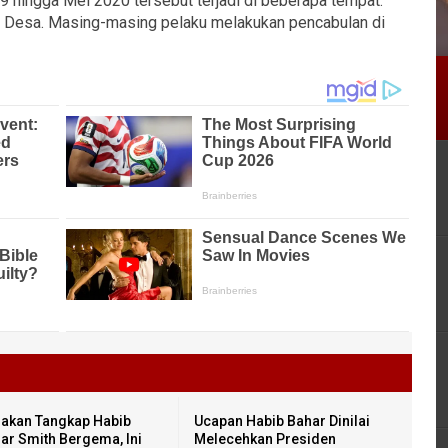
9 hingga Mei 2020 tersebut terjadi di beberapa tempat.
r Desa. Masing-masing pelaku melakukan pencabulan di
akan Tangkap Habib
Ucapan Habib Bahar Dinilai
ar Smith Bergema, Ini
Melecehkan Presiden