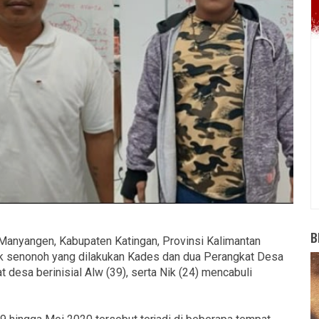
B
anyangen, Kabupaten Katingan, Provinsi Kalimantan
ak senonoh yang dilakukan Kades dan dua Perangkat Desa
t desa berinisial Alw (39), serta Nik (24) mencabuli