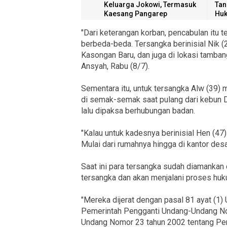
Keluarga Jokowi, Termasuk
Tan
Kaesang Pangarep
Hu
"Dari keterangan korban, pencabulan itu t
berbeda-beda. Tersangka berinisial Nik (
Kasongan Baru, dan juga di lokasi tamban
Ansyah, Rabu (8/7).
Sementara itu, untuk tersangka Alw (39) 
di semak-semak saat pulang dari kebu
lalu dipaksa berhubungan badan.
"Kalau untuk kadesnya berinisial Hen (47
Mulai dari rumahnya hingga di kantor des
Saat ini para tersangka sudah diamankan
tersangka dan akan menjalani proses huk
"Mereka dijerat dengan pasal 81 ayat (1
Pemerintah Pengganti Undang-Undang No
Undang Nomor 23 tahun 2002 tentang Perl