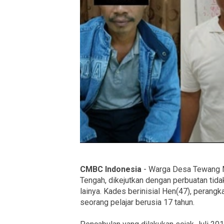
CMBC Indonesia
- Warga Desa Tewang M
Tengah, dikejutkan dengan perbuatan tid
lainya. Kades berinisial Hen(47), perangka
seorang pelajar berusia 17 tahun.