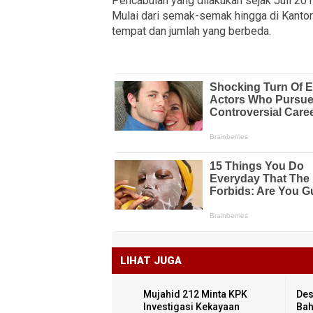
Pencabulan yang dilakukan sejak Juli 201
Mulai dari semak-semak hingga di Kanto
tempat dan jumlah yang berbeda.
LIHAT JUGA
Mujahid 212 Minta KPK
Des
Investigasi Kekayaan
Bah