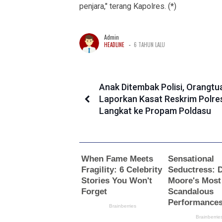
penjara," terang Kapolres. (*)
Admin
-
HEADLINE
6 TAHUN LALU
Anak Ditembak Polisi, Orangtu
Laporkan Kasat Reskrim Polre
Langkat ke Propam Poldasu