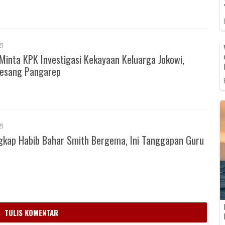
21
Minta KPK Investigasi Kekayaan Keluarga Jokowi,
esang Pangarep
21
gkap Habib Bahar Smith Bergema, Ini Tanggapan Guru
m
TULIS KOMENTAR