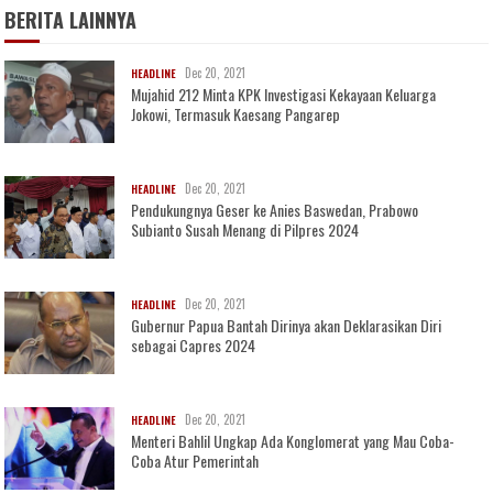
BERITA LAINNYA
Dec 20, 2021
HEADLINE
Mujahid 212 Minta KPK Investigasi Kekayaan Keluarga
Jokowi, Termasuk Kaesang Pangarep
Dec 20, 2021
HEADLINE
Pendukungnya Geser ke Anies Baswedan, Prabowo
Subianto Susah Menang di Pilpres 2024
Dec 20, 2021
HEADLINE
Gubernur Papua Bantah Dirinya akan Deklarasikan Diri
sebagai Capres 2024
Dec 20, 2021
HEADLINE
Menteri Bahlil Ungkap Ada Konglomerat yang Mau Coba-
Coba Atur Pemerintah