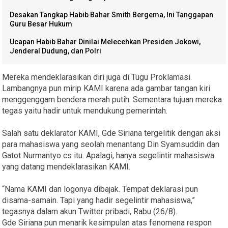
Desakan Tangkap Habib Bahar Smith Bergema, Ini Tanggapan
Guru Besar Hukum
Ucapan Habib Bahar Dinilai Melecehkan Presiden Jokowi,
Jenderal Dudung, dan Polri
Mereka mendeklarasikan diri juga di Tugu Proklamasi.
Lambangnya pun mirip KAMI karena ada gambar tangan kiri
menggenggam bendera merah putih. Sementara tujuan mereka
tegas yaitu hadir untuk mendukung pemerintah.
Salah satu deklarator KAMI, Gde Siriana tergelitik dengan aksi
para mahasiswa yang seolah menantang Din Syamsuddin dan
Gatot Nurmantyo cs itu. Apalagi, hanya segelintir mahasiswa
yang datang mendeklarasikan KAMI.
“Nama KAMI dan logonya dibajak. Tempat deklarasi pun
disama-samain. Tapi yang hadir segelintir mahasiswa,”
tegasnya dalam akun Twitter pribadi, Rabu (26/8).
Gde Siriana pun menarik kesimpulan atas fenomena respon