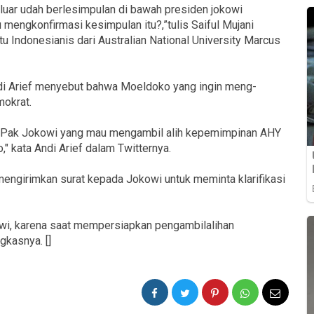
di luar udah berlesimpulan di bawah presiden jokowi
 mengkonfirmasi kesimpulan itu?,”tulis Saiful Mujani
 Indonesianis dari Australian National University Marcus
ndi Arief menyebut bahwa Moeldoko yang ingin meng-
mokrat.
t Pak Jokowi yang mau mengambil alih kepemimpinan AHY
 kata Andi Arief dalam Twitternya.
engirimkan surat kepada Jokowi untuk meminta klarifikasi
wi, karena saat mempersiapkan pengambilalihan
gkasnya. []