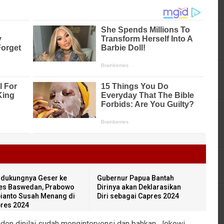
dukungnya Geser ke
Gubernur Papua Bantah
es Baswedan, Prabowo
Dirinya akan Deklarasikan
ianto Susah Menang di
Diri sebagai Capres 2024
pres 2024
siden dinilai sudah mengintervensi dan bahkan, Jokowi