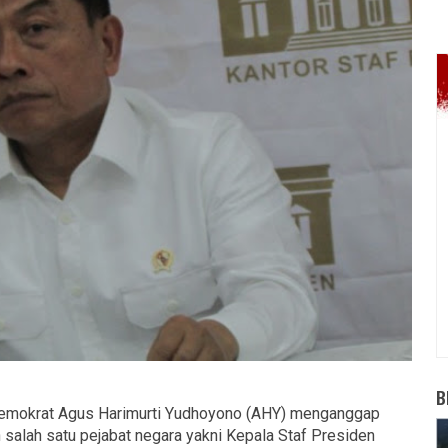
B
Demokrat Agus Harimurti Yudhoyono (AHY) menganggap
 salah satu pejabat negara yakni Kepala Staf Presiden