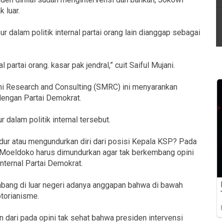
 luar.
ur dalam politik internal partai orang lain dianggap sebagai
 partai orang. kasar pak jendral,” cuit Saiful Mujani.
ani Research and Consulting (SMRC) ini menyarankan
engan Partai Demokrat.
r dalam politik internal tersebut.
ur atau mengundurkan diri dari posisi Kepala KSP? Pada
wa Moeldoko harus dimundurkan agar tak berkembang opini
ternal Partai Demokrat.
embang di luar negeri adanya anggapan bahwa di bawah
torianisme.
 dari pada opini tak sehat bahwa presiden intervensi