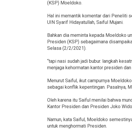
(KSP) Moeldoko.
Hal ini memantik komentar dari Peneliti 
UIN Syarif Hidayatullah, Saiful Mujani.
Bahkan dia meminta kepada Moeldoko untu
Presiden (KSP) sebagaimana disampaikan
Selasa (2/2/2021).
“tapi nasi sudah jadi bubur. langkah kesa
menjaga kehormatan kantor presiden dan pr
Menurut Saiful, ikut campurnya Moeldoko 
sebagai konflik kepentingan. Pasalnya, 
Oleh karena itu Saiful menilai bahwa mu
Kantor Presiden dan Presiden Joko Wido
Namun, kata Saiful, Moeldoko semestinya
untuk menghormati Presiden.