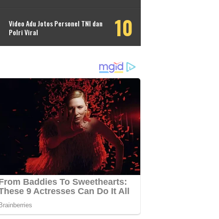
Video Adu Jotos Personel TNI dan
Polri Viral