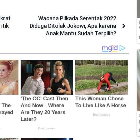
krat
Wacana Pilkada Serentak 2022
itik
Diduga Ditolak Jokowi, Apa karena
Anak Mantu Sudah Terpilih?