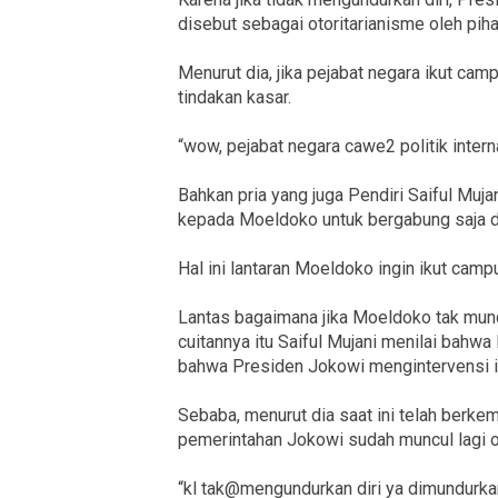
disebut sebagai otoritarianisme oleh pihak
Menurut dia, jika pejabat negara ikut camp
tindakan kasar.
“wow, pejabat negara cawe2 politik internal
Bahkan pria yang juga Pendiri Saiful Muj
kepada Moeldoko untuk bergabung saja d
Hal ini lantaran Moeldoko ingin ikut campu
Lantas bagaimana jika Moeldoko tak mund
cuitannya itu Saiful Mujani menilai bah
bahwa Presiden Jokowi mengintervensi in
Sebaba, menurut dia saat ini telah berk
pemerintahan Jokowi sudah muncul lagi o
“kl tak@mengundurkan diri ya dimundurkan