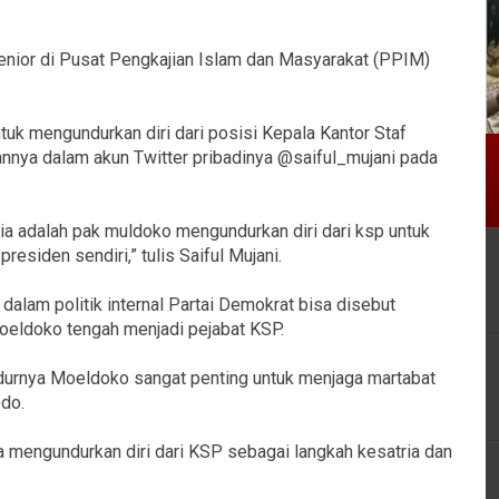
senior di Pusat Pengkajian Islam dan Masyarakat (PPIM)
k mengundurkan diri dari posisi Kepala Kantor Staf
nya dalam akun Twitter pribadinya @saiful_mujani pada
tria adalah pak muldoko mengundurkan diri dari ksp untuk
esiden sendiri,” tulis Saiful Mujani.
dalam politik internal Partai Demokrat bisa disebut
Moeldoko tengah menjadi pejabat KSP.
ndurnya Moeldoko sangat penting untuk menjaga martabat
do.
 mengundurkan diri dari KSP sebagai langkah kesatria dan