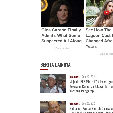
BERITA LAINNYA
Dec 20, 2021
HEADLINE
Mujahid 212 Minta KPK Investigas
Kekayaan Keluarga Jokowi, Term
Kaesang Pangarep
Dec 20, 2021
HEADLINE
Gubernur Papua Bantah Dirinya 
Deklarasikan Diri sebagai Capre