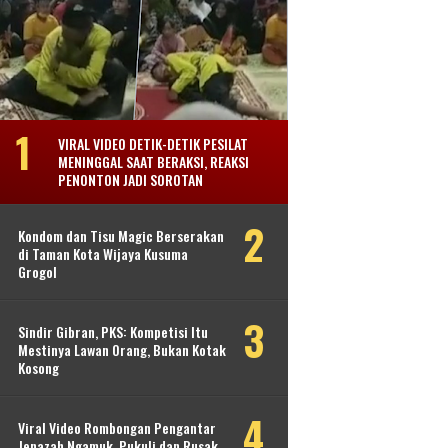
VIRAL VIDEO DETIK-DETIK PESILAT
MENINGGAL SAAT BERAKSI, REAKSI
PENONTON JADI SOROTAN
Kondom dan Tisu Magic Berserakan
di Taman Kota Wijaya Kusuma
Grogol
Sindir Gibran, PKS: Kompetisi Itu
Mestinya Lawan Orang, Bukan Kotak
Kosong
Viral Video Rombongan Pengantar
Jenazah Ngamuk, Pukuli dan Rusak