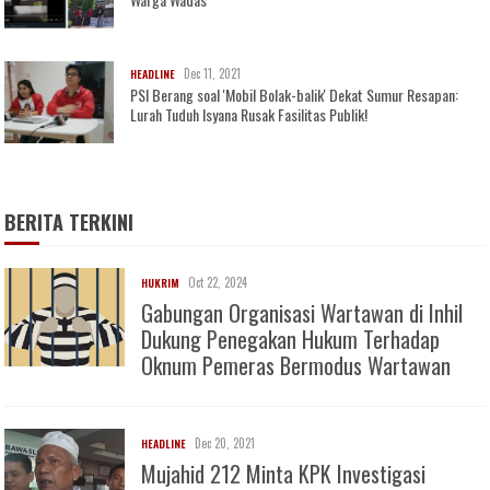
Dec 11, 2021
HEADLINE
PSI Berang soal 'Mobil Bolak-balik' Dekat Sumur Resapan:
Lurah Tuduh Isyana Rusak Fasilitas Publik!
BERITA TERKINI
Oct 22, 2024
HUKRIM
Gabungan Organisasi Wartawan di Inhil
Dukung Penegakan Hukum Terhadap
Oknum Pemeras Bermodus Wartawan
Dec 20, 2021
HEADLINE
Mujahid 212 Minta KPK Investigasi