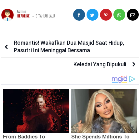
Admin
-
HEADLINE
5 TAHUN LALU
Romantis! Wakafkan Dua Masjid Saat Hidup,
Pasutri Ini Meninggal Bersama
Keledai Yang Dipukuli