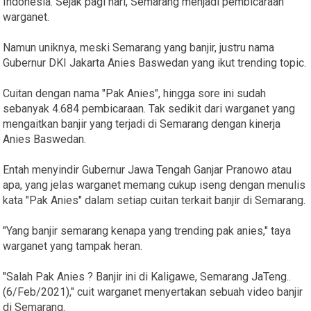
Indonesia. Sejak pagi hari, Semarang menjadi pembicaraan
warganet.
Namun uniknya, meski Semarang yang banjir, justru nama
Gubernur DKI Jakarta Anies Baswedan yang ikut trending topic.
Cuitan dengan nama "Pak Anies", hingga sore ini sudah
sebanyak 4.684 pembicaraan. Tak sedikit dari warganet yang
mengaitkan banjir yang terjadi di Semarang dengan kinerja
Anies Baswedan.
Entah menyindir Gubernur Jawa Tengah Ganjar Pranowo atau
apa, yang jelas warganet memang cukup iseng dengan menulis
kata "Pak Anies" dalam setiap cuitan terkait banjir di Semarang.
"Yang banjir semarang kenapa yang trending pak anies," taya
warganet yang tampak heran.
"Salah Pak Anies ? Banjir ini di Kaligawe, Semarang JaTeng..
(6/Feb/2021)," cuit warganet menyertakan sebuah video banjir
di Semarang.