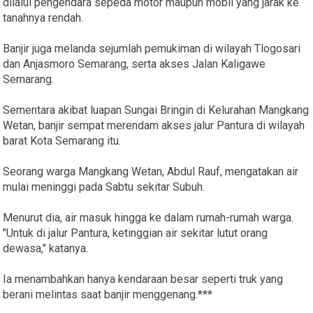
dilalui pengendara sepeda motor maupun mobil yang jarak ke
tanahnya rendah.
Banjir juga melanda sejumlah pemukiman di wilayah Tlogosari
dan Anjasmoro Semarang, serta akses Jalan Kaligawe
Semarang.
Sementara akibat luapan Sungai Bringin di Kelurahan Mangkang
Wetan, banjir sempat merendam akses jalur Pantura di wilayah
barat Kota Semarang itu.
Seorang warga Mangkang Wetan, Abdul Rauf, mengatakan air
mulai meninggi pada Sabtu sekitar Subuh.
Menurut dia, air masuk hingga ke dalam rumah-rumah warga.
"Untuk di jalur Pantura, ketinggian air sekitar lutut orang
dewasa," katanya.
Ia menambahkan hanya kendaraan besar seperti truk yang
berani melintas saat banjir menggenang.***