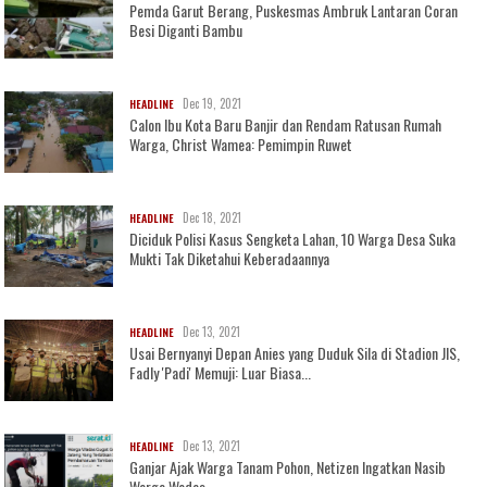
Pemda Garut Berang, Puskesmas Ambruk Lantaran Coran
Besi Diganti Bambu
Dec 19, 2021
HEADLINE
Calon Ibu Kota Baru Banjir dan Rendam Ratusan Rumah
Warga, Christ Wamea: Pemimpin Ruwet
Dec 18, 2021
HEADLINE
Diciduk Polisi Kasus Sengketa Lahan, 10 Warga Desa Suka
Mukti Tak Diketahui Keberadaannya
Dec 13, 2021
HEADLINE
Usai Bernyanyi Depan Anies yang Duduk Sila di Stadion JIS,
Fadly 'Padi' Memuji: Luar Biasa...
Dec 13, 2021
HEADLINE
Ganjar Ajak Warga Tanam Pohon, Netizen Ingatkan Nasib
Warga Wadas