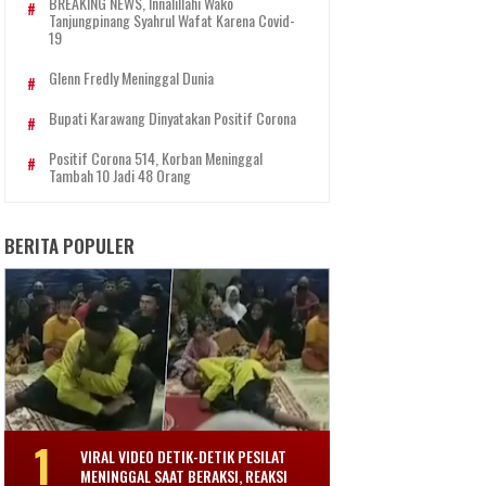
BREAKING NEWS, Innalillahi Wako
Tanjungpinang Syahrul Wafat Karena Covid-
19
Glenn Fredly Meninggal Dunia
Bupati Karawang Dinyatakan Positif Corona
Positif Corona 514, Korban Meninggal
Tambah 10 Jadi 48 Orang
BERITA POPULER
VIRAL VIDEO DETIK-DETIK PESILAT
MENINGGAL SAAT BERAKSI, REAKSI