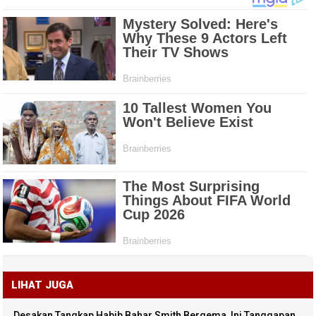
LIHAT JUGA
Desakan Tangkap Habib Bahar Smith Bergema, Ini Tanggapan