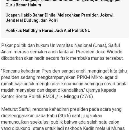
Guru Besar Hukum
Ucapan Habib Bahar Dinilai Melecehkan Presiden Jokowi,
Jenderal Dudung, dan Polri
Politikus Nahdliyin Harus Jadi Alat Politik NU
Pakar politik dan hukum Universitas Nasional (Unas), Saiful
Anam merasa semakin aneh lantaran Presiden Joko Widodo
dikabarkan akan hadir secara fisik membuka munas tersebut.
"Rencana kehadiran Presiden sangat aneh, mengingat kita tahu
presiden sedang mengkampanyekan PPKM Mikro, agar di
rumah saja untuk menghindari kerumunan sehingga covid tidak
mudah menyebar dan dapat dikendalikan," ujarnya kepada
Kantor Berita Politik RMOL,/i>, Minggu (27/6).
Menurut Saiful, rencana kehadiran presiden pada acara yang
diselenggarakan pada Rabu (30/6) nanti, juga akan
memunculkan spekulasi publik bahwa ada salah satu calon
yang didukung Istana untuk jadi nakhoda Kadin melalui Munas