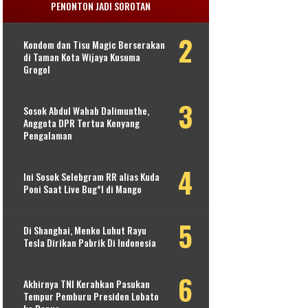
PENONTON JADI SOROTAN
Kondom dan Tisu Magic Berserakan
di Taman Kota Wijaya Kusuma
Grogol
Sosok Abdul Wahab Dalimunthe,
Anggota DPR Tertua Kenyang
Pengalaman
Ini Sosok Selebgram RR alias Kuda
Poni Saat Live Bug*l di Mango
Di Shanghai, Menko Luhut Rayu
Tesla Dirikan Pabrik Di Indonesia
Akhirnya TNI Kerahkan Pasukan
Tempur Pemburu Presiden Lobato