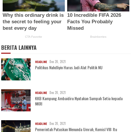
BERITA LAINNYA
Dec 20, 2021
HEADLINE
Politikus Nahdliyin Harus Jadi Alat Politik NU
Dec 20, 2021
HEADLINE
KKB Kampung Ambaidiru Nyatakan Sumpah Setia kepada
NKRI
Dec 20, 2021
HEADLINE
Pemerintah Putuskan Menunda Umrah, KomisI VIII: Itu