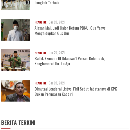
Langkah Terbaik
Dec 20, 2021
HEADLINE
Alasan Maju Jadi Calon Ketum PBNU, Gus Yahya:
Menghidupkan Gus Dur
Dec 20, 2021
HEADLINE
Bahlil: Ekonomi RI Dikuasai 1 Persen Kelompok,
Konglomerat Itu-itu Aja
Dec 20, 2021
HEADLINE
Dimutasi Jenderal Listyo, Firli Sebut Jabatannya di KPK
Bukan Penugasan Kapolri
BERITA TERKINI