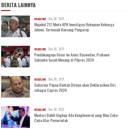
BERITA LAINNYA
Dec 20, 2021
HEADLINE
Mujahid 212 Minta KPK Investigasi Kekayaan Keluarga
Jokowi, Termasuk Kaesang Pangarep
Dec 20, 2021
HEADLINE
Pendukungnya Geser ke Anies Baswedan, Prabowo
Subianto Susah Menang di Pilpres 2024
Dec 20, 2021
HEADLINE
Gubernur Papua Bantah Dirinya akan Deklarasikan Diri
sebagai Capres 2024
Dec 20, 2021
HEADLINE
Menteri Bahlil Ungkap Ada Konglomerat yang Mau Coba-
Coba Atur Pemerintah