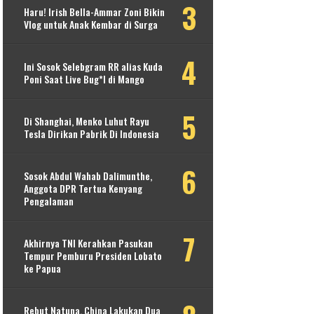
Haru! Irish Bella-Ammar Zoni Bikin
Vlog untuk Anak Kembar di Surga
Ini Sosok Selebgram RR alias Kuda
Poni Saat Live Bug*l di Mango
Di Shanghai, Menko Luhut Rayu
Tesla Dirikan Pabrik Di Indonesia
Sosok Abdul Wahab Dalimunthe,
Anggota DPR Tertua Kenyang
Pengalaman
Akhirnya TNI Kerahkan Pasukan
Tempur Pemburu Presiden Lobato
ke Papua
Rebut Natuna, China Lakukan Dua