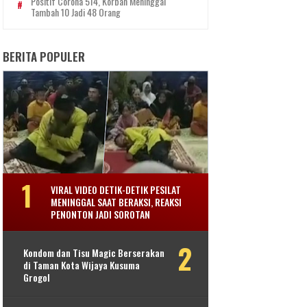
Positif Corona 514, Korban Meninggal
Tambah 10 Jadi 48 Orang
BERITA POPULER
VIRAL VIDEO DETIK-DETIK PESILAT
MENINGGAL SAAT BERAKSI, REAKSI
PENONTON JADI SOROTAN
Kondom dan Tisu Magic Berserakan
di Taman Kota Wijaya Kusuma
Grogol