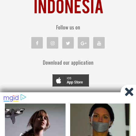
Follow us on
Download our application
TENTANG KAMI
PEDOMAN MEDIA SIBER
KEBIJAKAN PRIVASI
DISCLAIMER