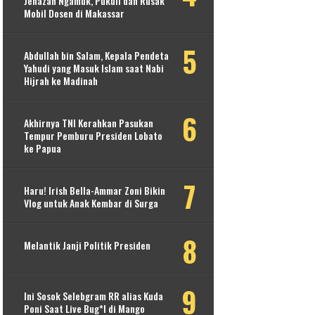
Jenazah Ngamuk, Pukuli dan Rusak
Mobil Dosen di Makassar
Abdullah bin Salam, Kepala Pendeta
Yahudi yang Masuk Islam saat Nabi
Hijrah ke Madinah
Akhirnya TNI Kerahkan Pasukan
Tempur Pemburu Presiden Lobato
ke Papua
Haru! Irish Bella-Ammar Zoni Bikin
Vlog untuk Anak Kembar di Surga
Melantik Janji Politik Presiden
Ini Sosok Selebgram RR alias Kuda
Poni Saat Live Bug*l di Mango