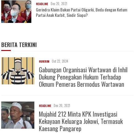
Dec 20, 2021
HEADLINE
Gerindra Klaim Bukan Partai Oligarki, Beda dengan Ketum
Partai Anak Karbit, Sindir Siapa?
BERITA TERKINI
Oct 22, 2024
HUKRIM
Gabungan Organisasi Wartawan di Inhil
Dukung Penegakan Hukum Terhadap
Oknum Pemeras Bermodus Wartawan
Dec 20, 2021
HEADLINE
Mujahid 212 Minta KPK Investigasi
Kekayaan Keluarga Jokowi, Termasuk
Kaesang Pangarep