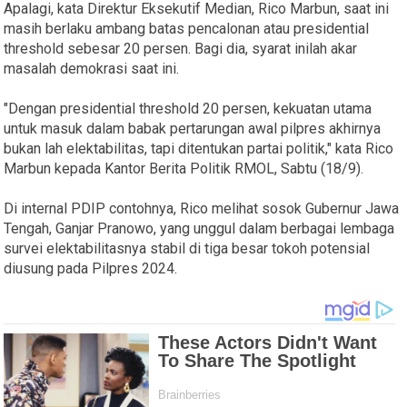
Apalagi, kata Direktur Eksekutif Median, Rico Marbun, saat ini
masih berlaku ambang batas pencalonan atau presidential
threshold sebesar 20 persen. Bagi dia, syarat inilah akar
masalah demokrasi saat ini.
"Dengan presidential threshold 20 persen, kekuatan utama
untuk masuk dalam babak pertarungan awal pilpres akhirnya
bukan lah elektabilitas, tapi ditentukan partai politik," kata Rico
Marbun kepada Kantor Berita Politik RMOL, Sabtu (18/9).
Di internal PDIP contohnya, Rico melihat sosok Gubernur Jawa
Tengah, Ganjar Pranowo, yang unggul dalam berbagai lembaga
survei elektabilitasnya stabil di tiga besar tokoh potensial
diusung pada Pilpres 2024.