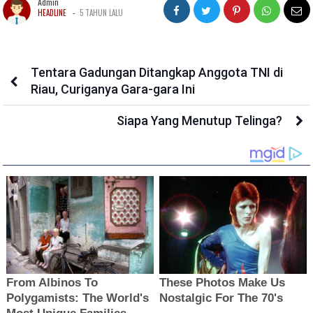
Admin
-
HEADLINE
5 TAHUN LALU
Tentara Gadungan Ditangkap Anggota TNI di
Riau, Curiganya Gara-gara Ini
Siapa Yang Menutup Telinga?