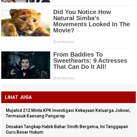
LIHAT JUGA
Mujahid 212 Minta KPK Investigasi Kekayaan Keluarga Jokowi,
Termasuk Kaesang Pangarep
Desakan Tangkap Habib Bahar Smith Bergema, Ini Tanggapan
Guru Besar Hukum