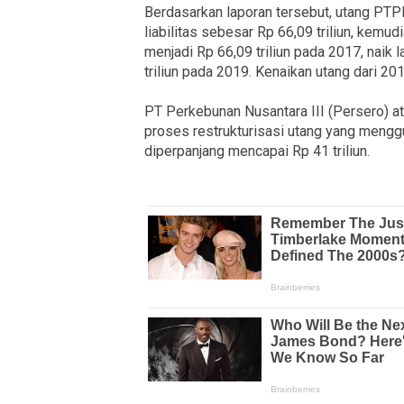
Berdasarkan laporan tersebut, utang PTPN 
liabilitas sebesar Rp 66,09 triliun, kemud
menjadi Rp 66,09 triliun pada 2017, naik 
triliun pada 2019. Kenaikan utang dari 2
PT Perkebunan Nusantara III (Persero) 
proses restrukturisasi utang yang menggu
diperpanjang mencapai Rp 41 triliun.