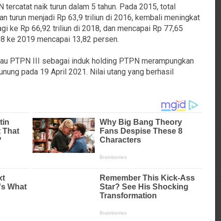
tercatat naik turun dalam 5 tahun. Pada 2015, total
ian turun menjadi Rp 63,9 triliun di 2016, kembali meningkat
lagi ke Rp 66,92 triliun di 2018, dan mencapai Rp 77,65
018 ke 2019 mencapai 13,82 persen.
atau PTPN III sebagai induk holding PTPN merampungkan
nung pada 19 April 2021. Nilai utang yang berhasil