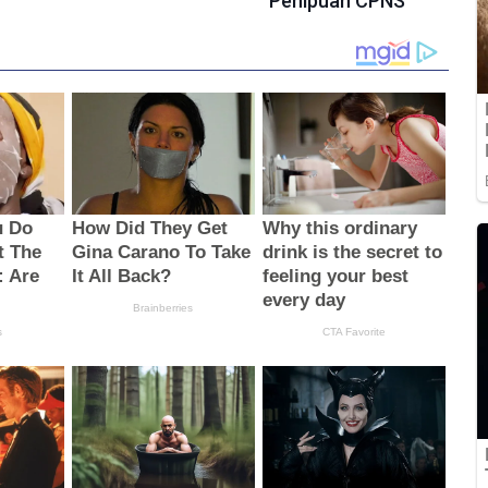
Penipuan CPNS