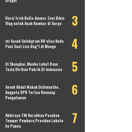
Grogol
Haru! Irish Bella-Ammar Zoni Bikin
Vlog untuk Anak Kembar di Surga
Ini Sosok Selebgram RR alias Kuda
Poni Saat Live Bug*l di Mango
Di Shanghai, Menko Luhut Rayu
Tesla Dirikan Pabrik Di Indonesia
Sosok Abdul Wahab Dalimunthe,
Anggota DPR Tertua Kenyang
Pengalaman
Akhirnya TNI Kerahkan Pasukan
Tempur Pemburu Presiden Lobato
ke Papua