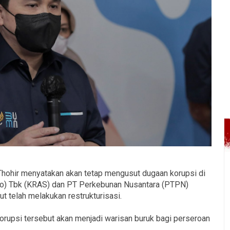
hohir menyatakan akan tetap mengusut dugaan korupsi di
ro) Tbk (KRAS) dan PT Perkebunan Nusantara (PTPN)
t telah melakukan restrukturisasi.
 korupsi tersebut akan menjadi warisan buruk bagi perseroan