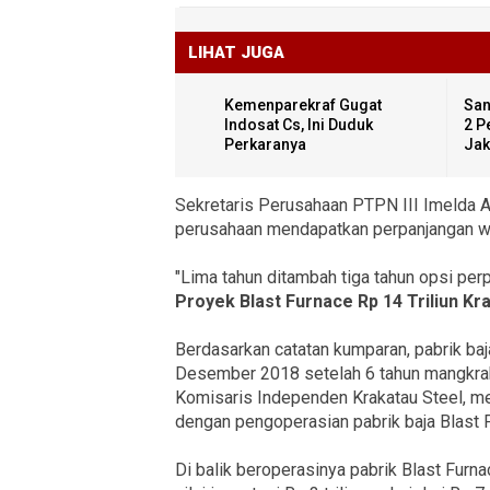
LIHAT JUGA
Kemenparekraf Gugat
San
Indosat Cs, Ini Duduk
2 P
Perkaranya
Jak
Sekretaris Perusahaan PTPN III Imelda Al
perusahaan mendapatkan perpanjangan wa
"Lima tahun ditambah tiga tahun opsi per
Proyek Blast Furnace Rp 14 Triliun Kr
Berdasarkan catatan kumparan, pabrik baj
Desember 2018 setelah 6 tahun mangkrak
Komisaris Independen Krakatau Steel, me
dengan pengoperasian pabrik baja Blast 
Di balik beroperasinya pabrik Blast Fur