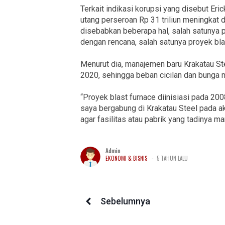
Terkait indikasi korupsi yang disebut Eri
utang perseroan Rp 31 triliun meningkat 
disebabkan beberapa hal, salah satunya 
dengan rencana, salah satunya proyek bla
Menurut dia, manajemen baru Krakatau Ste
2020, sehingga beban cicilan dan bunga m
“Proyek blast furnace diinisiasi pada 2
saya bergabung di Krakatau Steel pada a
agar fasilitas atau pabrik yang tadinya man
Admin
-
EKONOMI & BISNIS
5 TAHUN LALU
Sebelumnya