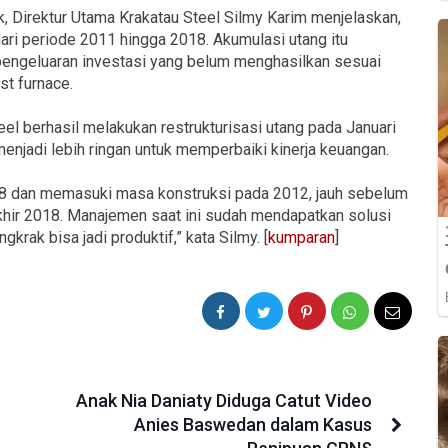
ck, Direktur Utama Krakatau Steel Silmy Karim menjelaskan,
dari periode 2011 hingga 2018. Akumulasi utang itu
pengeluaran investasi yang belum menghasilkan sesuai
st furnace.
el berhasil melakukan restrukturisasi utang pada Januari
enjadi lebih ringan untuk memperbaiki kinerja keuangan.
008 dan memasuki masa konstruksi pada 2012, jauh sebelum
khir 2018. Manajemen saat ini sudah mendapatkan solusi
gkrak bisa jadi produktif,” kata Silmy. [
kumparan
]
Anak Nia Daniaty Diduga Catut Video
Anies Baswedan dalam Kasus