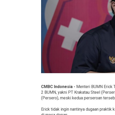
CMBC Indonesia -
Menteri BUMN Erick T
2 BUMN, yakni PT Krakatau Steel (Perse
(Persero), meski kedua perseroan tersebu
Erick tidak ingin nantinya dugaan praktik
di masa depan.