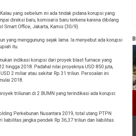
Kalau yang sebelum ini ada tindak pidana korupsi yang
ai direksi baru, komisaris baru terkena karena dibilang
l Smart Office, Jakarta, Kamis (30/9).
B
liun yang menggunung sejak lama. Ia menyebut ada korupsi
upiah itu.
ukan indikasi korupsi dari proyek blast furnace yang
2 hingga 2018. Padahal nilai proyeknya USD 850 juta,
 2 miliar atau sekitar Rp 31 triliun. Persoalan ini
mulai 2018.
oyek triliunan di 2 BUMN yang terindikasi ada korupsi:
olding Perkebunan Nusantara 2019, total utang PTPN
i liabilitas jangka pendek Rp 36,37 triliun dan liabilitas