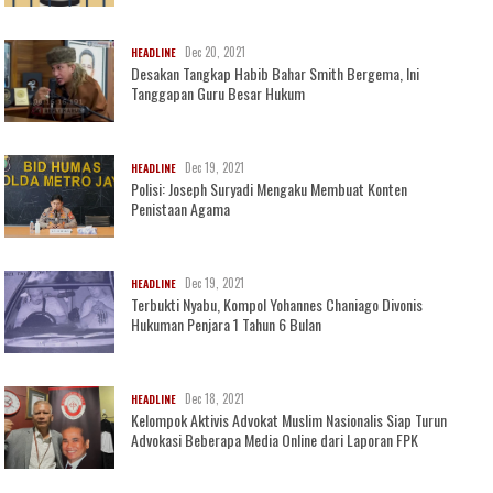
Dec 20, 2021
HEADLINE
Desakan Tangkap Habib Bahar Smith Bergema, Ini
Tanggapan Guru Besar Hukum
Dec 19, 2021
HEADLINE
Polisi: Joseph Suryadi Mengaku Membuat Konten
Penistaan Agama
Dec 19, 2021
HEADLINE
Terbukti Nyabu, Kompol Yohannes Chaniago Divonis
Hukuman Penjara 1 Tahun 6 Bulan
Dec 18, 2021
HEADLINE
Kelompok Aktivis Advokat Muslim Nasionalis Siap Turun
Advokasi Beberapa Media Online dari Laporan FPK