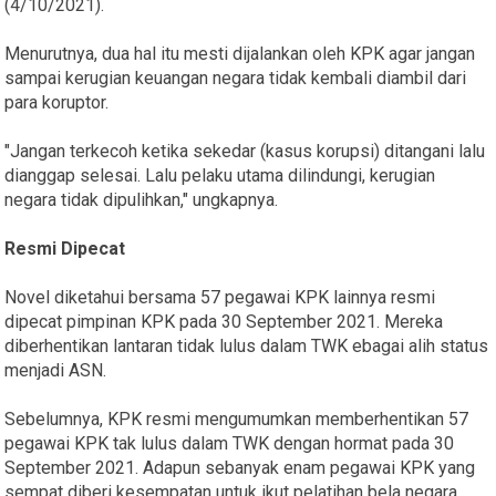
(4/10/2021).
Menurutnya, dua hal itu mesti dijalankan oleh KPK agar jangan
sampai kerugian keuangan negara tidak kembali diambil dari
para koruptor.
"Jangan terkecoh ketika sekedar (kasus korupsi) ditangani lalu
dianggap selesai. Lalu pelaku utama dilindungi, kerugian
negara tidak dipulihkan," ungkapnya.
Resmi Dipecat
Novel diketahui bersama 57 pegawai KPK lainnya resmi
dipecat pimpinan KPK pada 30 September 2021. Mereka
diberhentikan lantaran tidak lulus dalam TWK ebagai alih status
menjadi ASN.
Sebelumnya, KPK resmi mengumumkan memberhentikan 57
pegawai KPK tak lulus dalam TWK dengan hormat pada 30
September 2021. Adapun sebanyak enam pegawai KPK yang
sempat diberi kesempatan untuk ikut pelatihan bela negara