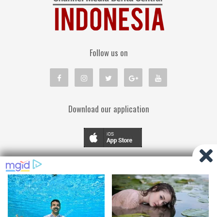
Follow us on
Download our application
TENTANG KAMI
PEDOMAN MEDIA SIBER
KEBIJAKAN PRIVASI