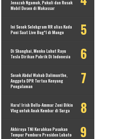
Jenazah Ngamuk, Pukuli dan Rusak
Mobil Dosen di Makassar
Ini Sosok Selebgram RR alias Kuda
Poni Saat Live Bug*l di Mango
Di Shanghai, Menko Luhut Rayu
Tesla Dirikan Pabrik Di Indonesia
Sosok Abdul Wahab Dalimunthe,
Anggota DPR Tertua Kenyang
Pengalaman
Haru! Irish Bella-Ammar Zoni Bikin
Vlog untuk Anak Kembar di Surga
Akhirnya TNI Kerahkan Pasukan
Tempur Pemburu Presiden Lobato