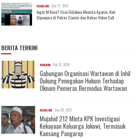
Dec 17, 2021
HEADLINE
Ingat M Kece? Usai Didakwa Menista Agama, Kini
Dipenjara di Polres Ciamis dan Bebas Video Call
BERITA TERKINI
Oct 22, 2024
HUKRIM
Gabungan Organisasi Wartawan di Inhil
Dukung Penegakan Hukum Terhadap
Oknum Pemeras Bermodus Wartawan
Dec 20, 2021
HEADLINE
Mujahid 212 Minta KPK Investigasi
Kekayaan Keluarga Jokowi, Termasuk
Kaesang Pangarep