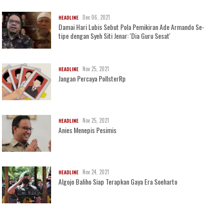
Dec 06, 2021
HEADLINE
Damai Hari Lubis Sebut Pola Pemikiran Ade Armando Se-
tipe dengan Syeh Siti Jenar: 'Dia Guru Sesat'
Nov 25, 2021
HEADLINE
Jangan Percaya PollsterRp
Nov 25, 2021
HEADLINE
Anies Menepis Pesimis
Nov 24, 2021
HEADLINE
Algojo Baliho Siap Terapkan Gaya Era Soeharto