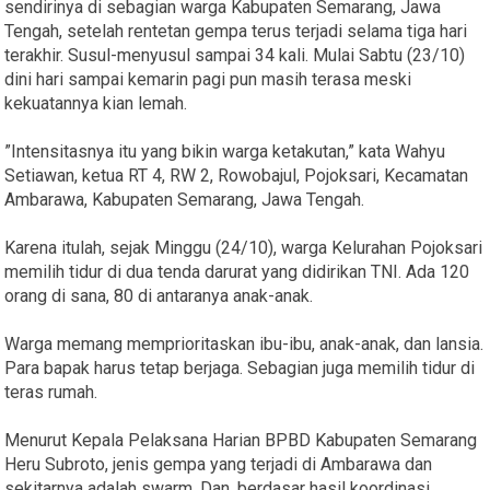
sendirinya di sebagian warga Kabupaten Semarang, Jawa
Tengah, setelah rentetan gempa terus terjadi selama tiga hari
terakhir. Susul-menyusul sampai 34 kali. Mulai Sabtu (23/10)
dini hari sampai kemarin pagi pun masih terasa meski
kekuatannya kian lemah.
”Intensitasnya itu yang bikin warga ketakutan,” kata Wahyu
Setiawan, ketua RT 4, RW 2, Rowobajul, Pojoksari, Kecamatan
Ambarawa, Kabupaten Semarang, Jawa Tengah.
Karena itulah, sejak Minggu (24/10), warga Kelurahan Pojoksari
memilih tidur di dua tenda darurat yang didirikan TNI. Ada 120
orang di sana, 80 di antaranya anak-anak.
Warga memang memprioritaskan ibu-ibu, anak-anak, dan lansia.
Para bapak harus tetap berjaga. Sebagian juga memilih tidur di
teras rumah.
Menurut Kepala Pelaksana Harian BPBD Kabupaten Semarang
Heru Subroto, jenis gempa yang terjadi di Ambarawa dan
sekitarnya adalah swarm. Dan, berdasar hasil koordinasi