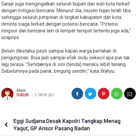
Ganjar juga mengingatkan seluruh bupati dan wali kota terkait
dengan mitigasi bencana. Menurut dia, musim hujan telah tiba
sehingga seluruh pimpinan di tingkat kabupaten dan kota
diminta siaga terkait dengan potensi bencana. ”Potensi
longsor dan bencana lain di tempat-tempat tertentu juga ada,”
ucapnya.
Belum diketahui pasti sampai kapan warga bertahan di
pengungsian. Bisa jadi sampai efek lindu sekecil apa pun tak
lagi terasa. ”Setidaknya di sini (tenda) mereka lebih tenang.
Sebelumnya pada panik, bingung sendiri,” kata Wahyu.
Admin
-
HEADLINE
5 TAHUN LALU
Eggi Sudjana Desak Kapolri Tangkap Menag
Yaqut, GP Ansor Pasang Badan