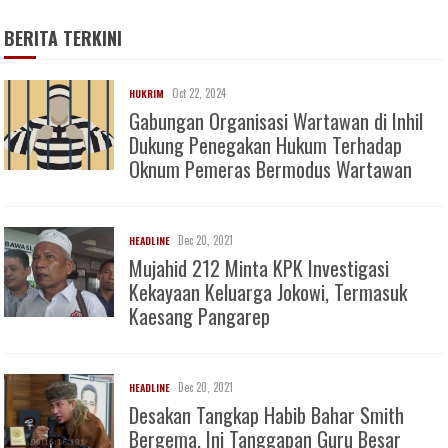
BERITA TERKINI
Oct 22, 2024
HUKRIM
Gabungan Organisasi Wartawan di Inhil
Dukung Penegakan Hukum Terhadap
Oknum Pemeras Bermodus Wartawan
Dec 20, 2021
HEADLINE
Mujahid 212 Minta KPK Investigasi
Kekayaan Keluarga Jokowi, Termasuk
Kaesang Pangarep
Dec 20, 2021
HEADLINE
Desakan Tangkap Habib Bahar Smith
Bergema, Ini Tanggapan Guru Besar