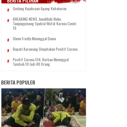
BERITA PILIHAN
Gedung Kejaksaan Agung Kebakaran
BREAKING NEWS, Innalillahi Wako
Tanjungpinang Syahrul Wafat Karena Covid-
19
Glenn Fredly Meninggal Dunia
Bupati Karawang Dinyatakan Positif Corona
Positif Corona 514, Korban Meninggal
Tambah 10 Jadi 48 Orang
BERITA POPULER