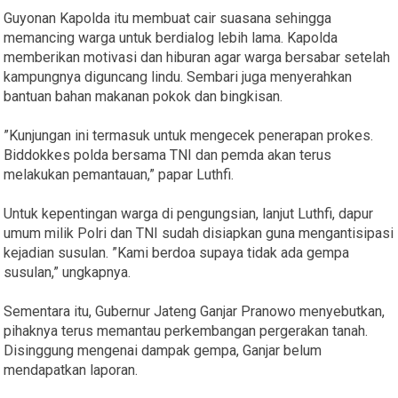
Guyonan Kapolda itu membuat cair suasana sehingga
memancing warga untuk berdialog lebih lama. Kapolda
memberikan motivasi dan hiburan agar warga bersabar setelah
kampungnya diguncang lindu. Sembari juga menyerahkan
bantuan bahan makanan pokok dan bingkisan.
”Kunjungan ini termasuk untuk mengecek penerapan prokes.
Biddokkes polda bersama TNI dan pemda akan terus
melakukan pemantauan,” papar Luthfi.
Untuk kepentingan warga di pengungsian, lanjut Luthfi, dapur
umum milik Polri dan TNI sudah disiapkan guna mengantisipasi
kejadian susulan. ”Kami berdoa supaya tidak ada gempa
susulan,” ungkapnya.
Sementara itu, Gubernur Jateng Ganjar Pranowo menyebutkan,
pihaknya terus memantau perkembangan pergerakan tanah.
Disinggung mengenai dampak gempa, Ganjar belum
mendapatkan laporan.