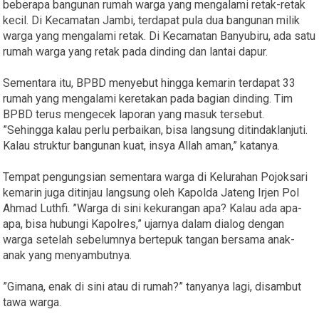
beberapa bangunan rumah warga yang mengalami retak-retak
kecil. Di Kecamatan Jambi, terdapat pula dua bangunan milik
warga yang mengalami retak. Di Kecamatan Banyubiru, ada satu
rumah warga yang retak pada dinding dan lantai dapur.
Sementara itu, BPBD menyebut hingga kemarin terdapat 33
rumah yang mengalami keretakan pada bagian dinding. Tim
BPBD terus mengecek laporan yang masuk tersebut.
”Sehingga kalau perlu perbaikan, bisa langsung ditindaklanjuti.
Kalau struktur bangunan kuat, insya Allah aman,” katanya.
Tempat pengungsian sementara warga di Kelurahan Pojoksari
kemarin juga ditinjau langsung oleh Kapolda Jateng Irjen Pol
Ahmad Luthfi. ”Warga di sini kekurangan apa? Kalau ada apa-
apa, bisa hubungi Kapolres,” ujarnya dalam dialog dengan
warga setelah sebelumnya bertepuk tangan bersama anak-
anak yang menyambutnya.
”Gimana, enak di sini atau di rumah?” tanyanya lagi, disambut
tawa warga.