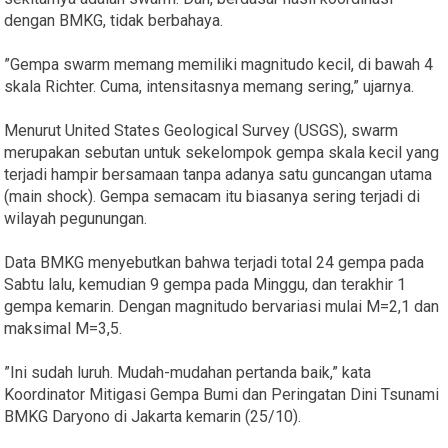
dengan BMKG, tidak berbahaya.
”Gempa swarm memang memiliki magnitudo kecil, di bawah 4
skala Richter. Cuma, intensitasnya memang sering,” ujarnya.
Menurut United States Geological Survey (USGS), swarm
merupakan sebutan untuk sekelompok gempa skala kecil yang
terjadi hampir bersamaan tanpa adanya satu guncangan utama
(main shock). Gempa semacam itu biasanya sering terjadi di
wilayah pegunungan.
Data BMKG menyebutkan bahwa terjadi total 24 gempa pada
Sabtu lalu, kemudian 9 gempa pada Minggu, dan terakhir 1
gempa kemarin. Dengan magnitudo bervariasi mulai M=2,1 dan
maksimal M=3,5.
”Ini sudah luruh. Mudah-mudahan pertanda baik,” kata
Koordinator Mitigasi Gempa Bumi dan Peringatan Dini Tsunami
BMKG Daryono di Jakarta kemarin (25/10).