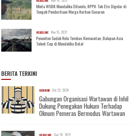
Nov 16, 2021
HEADLINE
Minta WSBK Mandalika Ditunda, KPPII: Tak Etis Digelar di
Tengah Penderitaan Warga Korban Gusuran
Nov 15, 2021
HEADLINE
Penonton Sudah Rela Tembus Kemacetan, Balapan Asia
Talent Cup di Mandalika Batal
BERITA TERKINI
Oct 22, 2024
HUKRIM
Gabungan Organisasi Wartawan di Inhil
Dukung Penegakan Hukum Terhadap
Oknum Pemeras Bermodus Wartawan
Dec 20, 2021
HEADLINE