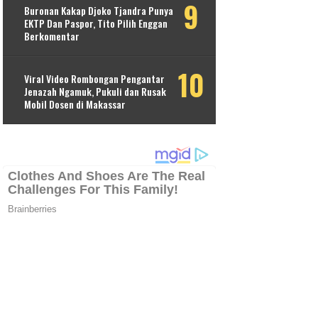
Buronan Kakap Djoko Tjandra Punya
EKTP Dan Paspor, Tito Pilih Enggan
Berkomentar
Viral Video Rombongan Pengantar
Jenazah Ngamuk, Pukuli dan Rusak
Mobil Dosen di Makassar