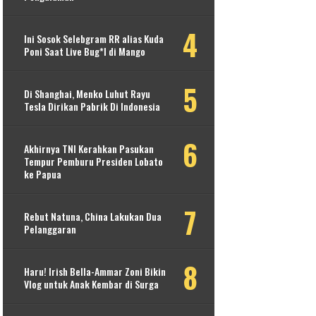
Ini Sosok Selebgram RR alias Kuda
Poni Saat Live Bug*l di Mango
Di Shanghai, Menko Luhut Rayu
Tesla Dirikan Pabrik Di Indonesia
Akhirnya TNI Kerahkan Pasukan
Tempur Pemburu Presiden Lobato
ke Papua
Rebut Natuna, China Lakukan Dua
Pelanggaran
Haru! Irish Bella-Ammar Zoni Bikin
Vlog untuk Anak Kembar di Surga