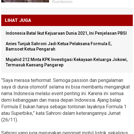
LIHAT JUGA
Indonesia Batal Ikut Kejuaraan Dunia 2021, Ini Penjelasan PBSI
Anies Tunjuk Sahroni Jadi Ketua Pelaksana Formula E,
Bamsoet Ketua Pengarah
Mujahid 212 Minta KPK Investigasi Kekayaan Keluarga Jokowi,
Termasuk Kaesang Pangarep
“Saya merasa terhormat. Semoga passion dan pengalaman
saya di dunia otomotif selama ini bisa membantu mengangkat
nama Indonesia melalui event penting ini. Karena ini semua
demi kebanggaan dan masa depan Indonesia. Ajang balap
Formula E bukan hanya sebagai tontonan layaknya Formula 1
atau Superbike,” kata Sahroni dalam keterangannya Jumat
(26/11).
Sahroni yang juga merupakan penggiat mobil listrik sekaligus