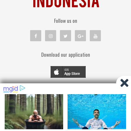
Follow us on
Download our application
TENTANG KAMI
PEDOMAN MEDIA SIBER
KEBIJAKAN PRIVASI
DISCLAIMER