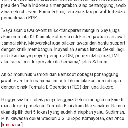
presiden Tesla Indonesia mengatakan, siap bertanggung jawab
atas seluruh event Formula E ini, termasuk kooperatif terhadap
pemeriksaan KPK.
“Saya akan bawa event ini se-transparan mungkin. Saya juga
akan meminta KPK untuk ikut serta untuk mengawasi dari awal
sampai akhir. Masyarakat juga silakan awasi dan bantu support
dengan kritik membangun. Insyaallah semua lancar. Sekali lagi,
ini bukan hanya proyek pemprov DKI, pemerintah pusat, IMI,
atau siapa pun. Ini proyek kita bersama,” jelas Sahroni.
Anies menunjuk Sahroni dan Bamsoet sebagai penanggung
jawab event internasional ini setelah melakukan perundingan
dengan pihak Formula E Operation (FEO) dan juga Jakpro.
Hingga saat ini, pihak penyelenggara belum mengumumkan di
mana lokasi pagelaran Formula E ini akan dilaksanakan. Namun,
akan dipilih dari 5 lokasi yang sudah disiapkan yaitu, Sudirman,
PIK, kawasan dekat Stadion JIS, JIExpo Kemayoran, dan Ancol.
[
kumparan
]