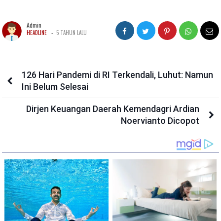
Admin
-
HEADLINE
5 TAHUN LALU
126 Hari Pandemi di RI Terkendali, Luhut: Namun
Ini Belum Selesai
Dirjen Keuangan Daerah Kemendagri Ardian
Noervianto Dicopot