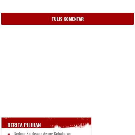
TULIS KOMENTAR
BERITA PILIHAN
Gedung Kejaksaan Agung Kebakaran