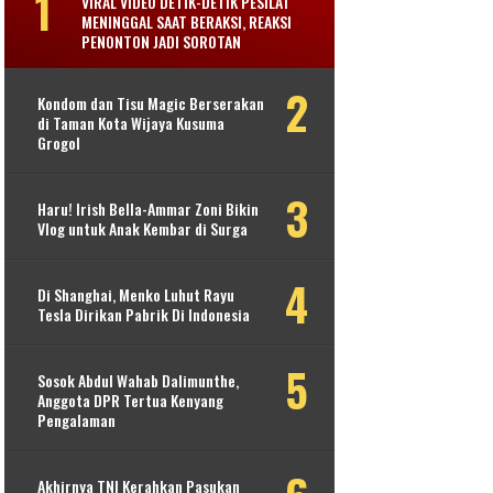
VIRAL VIDEO DETIK-DETIK PESILAT
MENINGGAL SAAT BERAKSI, REAKSI
PENONTON JADI SOROTAN
Kondom dan Tisu Magic Berserakan
di Taman Kota Wijaya Kusuma
Grogol
Haru! Irish Bella-Ammar Zoni Bikin
Vlog untuk Anak Kembar di Surga
Di Shanghai, Menko Luhut Rayu
Tesla Dirikan Pabrik Di Indonesia
Sosok Abdul Wahab Dalimunthe,
Anggota DPR Tertua Kenyang
Pengalaman
Akhirnya TNI Kerahkan Pasukan