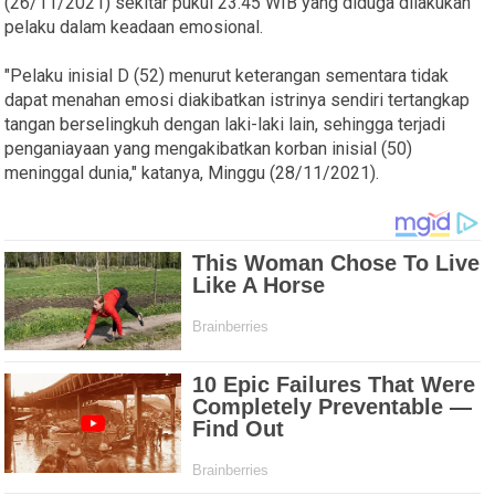
(26/11/2021) sekitar pukul 23.45 WIB yang diduga dilakukan
pelaku dalam keadaan emosional.
"Pelaku inisial D (52) menurut keterangan sementara tidak
dapat menahan emosi diakibatkan istrinya sendiri tertangkap
tangan berselingkuh dengan laki-laki lain, sehingga terjadi
penganiayaan yang mengakibatkan korban inisial (50)
meninggal dunia," katanya, Minggu (28/11/2021).