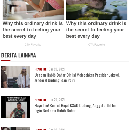
BERITA LAINNYA
Dec 20, 2021
HEADLINE
Ucapan Habib Bahar Dinilai Melecehkan Presiden Jokowi,
Jenderal Dudung, dan Polri
Dec 20, 2021
HEADLINE
Hayo Lho! Buntut Hujat KSAD Dudung, Anggota TNI Ini
Ingin Bertemu Habib Bahar