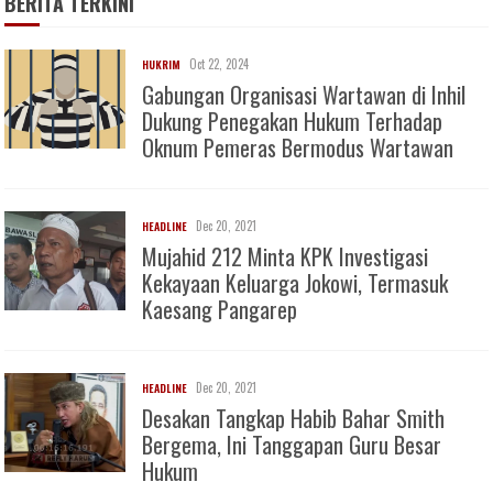
BERITA TERKINI
Oct 22, 2024
HUKRIM
Gabungan Organisasi Wartawan di Inhil
Dukung Penegakan Hukum Terhadap
Oknum Pemeras Bermodus Wartawan
Dec 20, 2021
HEADLINE
Mujahid 212 Minta KPK Investigasi
Kekayaan Keluarga Jokowi, Termasuk
Kaesang Pangarep
Dec 20, 2021
HEADLINE
Desakan Tangkap Habib Bahar Smith
Bergema, Ini Tanggapan Guru Besar
Hukum