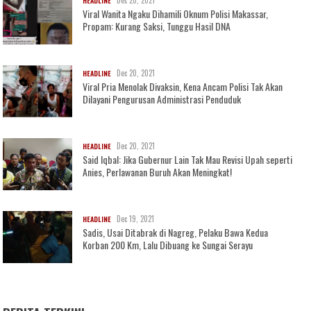
Dec 20, 2021
HEADLINE
Viral Wanita Ngaku Dihamili Oknum Polisi Makassar,
Propam: Kurang Saksi, Tunggu Hasil DNA
Dec 20, 2021
HEADLINE
Viral Pria Menolak Divaksin, Kena Ancam Polisi Tak Akan
Dilayani Pengurusan Administrasi Penduduk
Dec 20, 2021
HEADLINE
Said Iqbal: Jika Gubernur Lain Tak Mau Revisi Upah seperti
Anies, Perlawanan Buruh Akan Meningkat!
Dec 19, 2021
HEADLINE
Sadis, Usai Ditabrak di Nagreg, Pelaku Bawa Kedua
Korban 200 Km, Lalu Dibuang ke Sungai Serayu