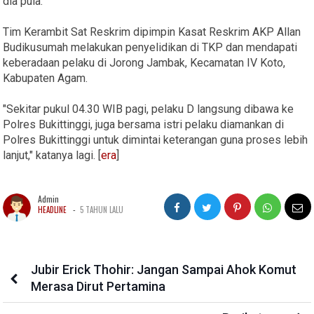
dia pula.
Tim Kerambit Sat Reskrim dipimpin Kasat Reskrim AKP Allan
Budikusumah melakukan penyelidikan di TKP dan mendapati
keberadaan pelaku di Jorong Jambak, Kecamatan IV Koto,
Kabupaten Agam.
"Sekitar pukul 04.30 WIB pagi, pelaku D langsung dibawa ke
Polres Bukittinggi, juga bersama istri pelaku diamankan di
Polres Bukittinggi untuk dimintai keterangan guna proses lebih
lanjut," katanya lagi. [
era
]
Admin
-
HEADLINE
5 TAHUN LALU
Jubir Erick Thohir: Jangan Sampai Ahok Komut
Merasa Dirut Pertamina