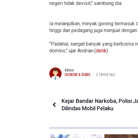
negeri tidak devisit," sambung dia.
Ia melanjutkan, minyak goreng termasuk 
tinggi dan pedagang juga menjual dengan 
"Padahal, sangat banyak yang berbisnis
domino," ujar Andrian.(
detik
)
Admin
-
EKONOMI & BISNIS
5 TAHUN LALU
Kejar Bandar Narkoba, Polisi 
Dilindas Mobil Pelaku