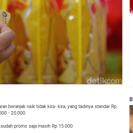
B
an beranjak naik tidak kira- kira, yang tadinya standar Rp
000 - 20.000.
g sudah promo saja masih Rp 15.000.