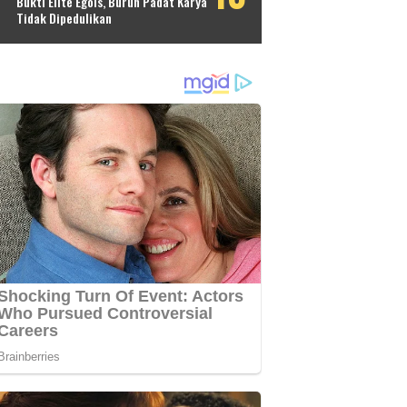
Bukti Elite Egois, Buruh Padat Karya
Tidak Dipedulikan