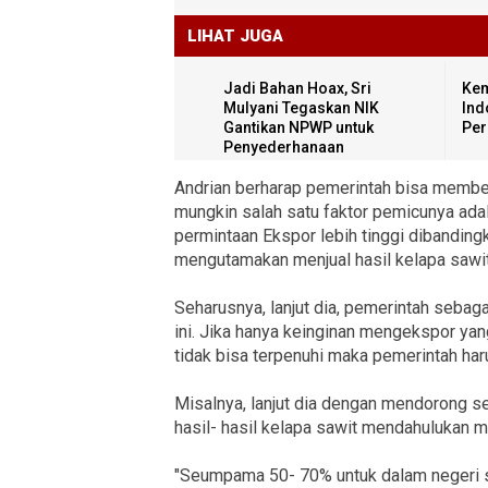
LIHAT JUGA
Jadi Bahan Hoax, Sri
Kem
Mulyani Tegaskan NIK
Ind
Gantikan NPWP untuk
Per
Penyederhanaan
Andrian berharap pemerintah bisa memberik
mungkin salah satu faktor pemicunya ad
permintaan Ekspor lebih tinggi dibanding
mengutamakan menjual hasil kelapa sawit
Seharusnya, lanjut dia, pemerintah seba
ini. Jika hanya keinginan mengekspor ya
tidak bisa terpenuhi maka pemerintah har
Misalnya, lanjut dia dengan mendorong se
hasil- hasil kelapa sawit mendahulukan m
"Seumpama 50- 70% untuk dalam negeri si