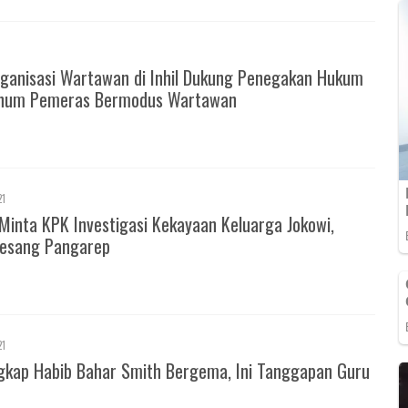
ganisasi Wartawan di Inhil Dukung Penegakan Hukum
knum Pemeras Bermodus Wartawan
21
Minta KPK Investigasi Kekayaan Keluarga Jokowi,
esang Pangarep
21
gkap Habib Bahar Smith Bergema, Ini Tanggapan Guru
m