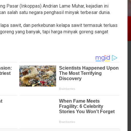
g Pasar (Inkoppas) Andrian Lame Muhar, kejadian ini
n salah satu negara penghasil minyak terbesar dunia.
lapa sawit, dan perkebunan kelapa sawit termasuk terluas
 goreng yang banyak, tapi harga minyak goreng sangat