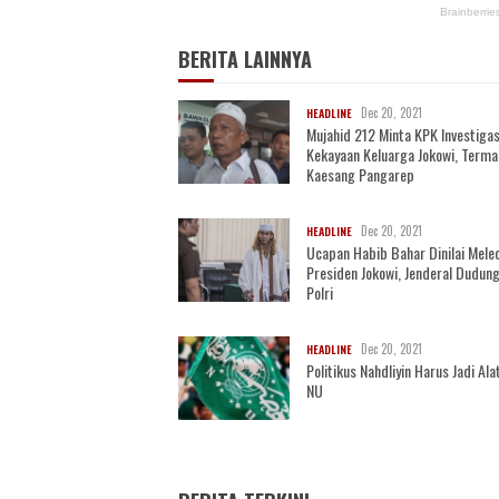
BERITA LAINNYA
Dec 20, 2021
HEADLINE
Mujahid 212 Minta KPK Investigas
Kekayaan Keluarga Jokowi, Term
Kaesang Pangarep
Dec 20, 2021
HEADLINE
Ucapan Habib Bahar Dinilai Mele
Presiden Jokowi, Jenderal Dudung
Polri
Dec 20, 2021
HEADLINE
Politikus Nahdliyin Harus Jadi Alat
NU