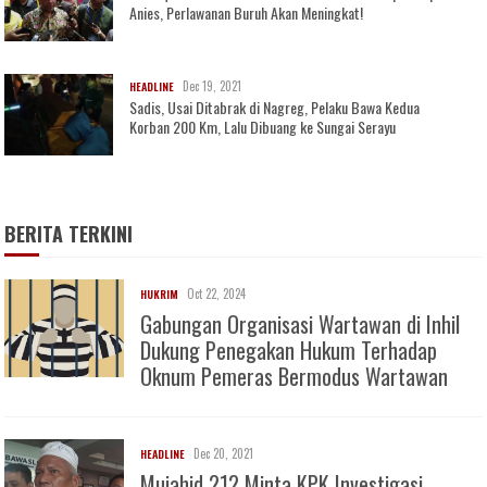
Anies, Perlawanan Buruh Akan Meningkat!
Dec 19, 2021
HEADLINE
Sadis, Usai Ditabrak di Nagreg, Pelaku Bawa Kedua
Korban 200 Km, Lalu Dibuang ke Sungai Serayu
BERITA TERKINI
Oct 22, 2024
HUKRIM
Gabungan Organisasi Wartawan di Inhil
Dukung Penegakan Hukum Terhadap
Oknum Pemeras Bermodus Wartawan
Dec 20, 2021
HEADLINE
Mujahid 212 Minta KPK Investigasi