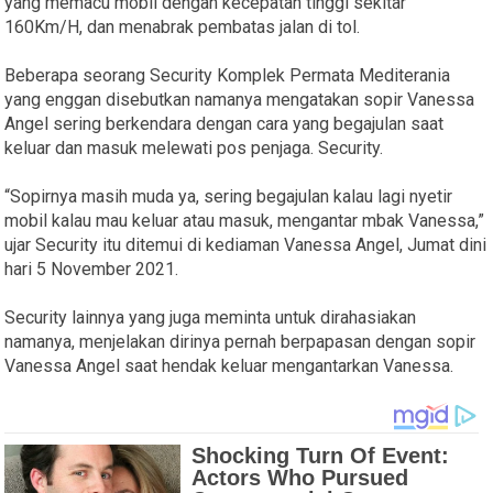
yang memacu mobil dengan kecepatan tinggi sekitar
160Km/H, dan menabrak pembatas jalan di tol.
Beberapa seorang Security Komplek Permata Mediterania
yang enggan disebutkan namanya mengatakan sopir Vanessa
Angel sering berkendara dengan cara yang begajulan saat
keluar dan masuk melewati pos penjaga. Security.
“Sopirnya masih muda ya, sering begajulan kalau lagi nyetir
mobil kalau mau keluar atau masuk, mengantar mbak Vanessa,”
ujar Security itu ditemui di kediaman Vanessa Angel, Jumat dini
hari 5 November 2021.
Security lainnya yang juga meminta untuk dirahasiakan
namanya, menjelakan dirinya pernah berpapasan dengan sopir
Vanessa Angel saat hendak keluar mengantarkan Vanessa.