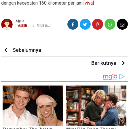
dengan kecepatan 160 kilometer per jam.[
viva
]
Admin
-
HEADLINE
5 TAHUN LALU
Sebelumnya
Berikutnya