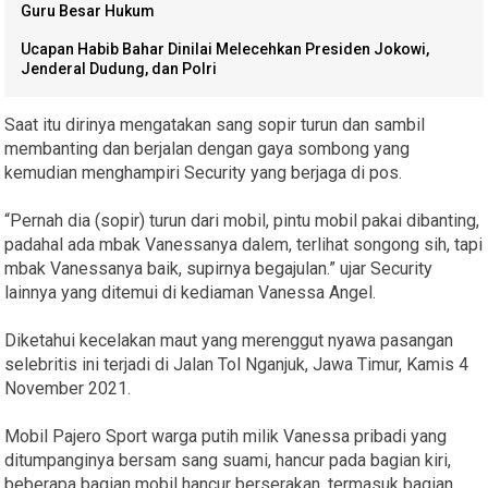
Guru Besar Hukum
Ucapan Habib Bahar Dinilai Melecehkan Presiden Jokowi,
Jenderal Dudung, dan Polri
Saat itu dirinya mengatakan sang sopir turun dan sambil
membanting dan berjalan dengan gaya sombong yang
kemudian menghampiri Security yang berjaga di pos.
“Pernah dia (sopir) turun dari mobil, pintu mobil pakai dibanting,
padahal ada mbak Vanessanya dalem, terlihat songong sih, tapi
mbak Vanessanya baik, supirnya begajulan.” ujar Security
lainnya yang ditemui di kediaman Vanessa Angel.
Diketahui kecelakan maut yang merenggut nyawa pasangan
selebritis ini terjadi di Jalan Tol Nganjuk, Jawa Timur, Kamis 4
November 2021.
Mobil Pajero Sport warga putih milik Vanessa pribadi yang
ditumpanginya bersam sang suami, hancur pada bagian kiri,
beberapa bagian mobil hancur berserakan, termasuk bagian