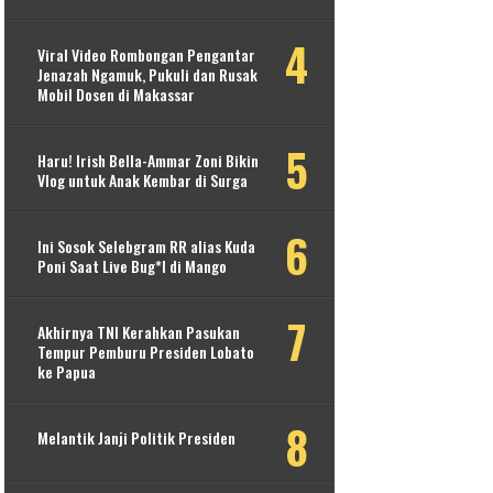
Viral Video Rombongan Pengantar
Jenazah Ngamuk, Pukuli dan Rusak
Mobil Dosen di Makassar
Haru! Irish Bella-Ammar Zoni Bikin
Vlog untuk Anak Kembar di Surga
Ini Sosok Selebgram RR alias Kuda
Poni Saat Live Bug*l di Mango
Akhirnya TNI Kerahkan Pasukan
Tempur Pemburu Presiden Lobato
ke Papua
Melantik Janji Politik Presiden