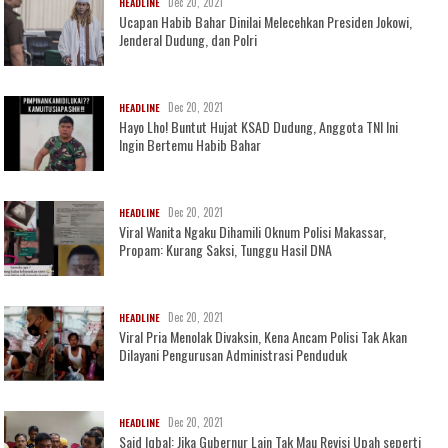
Dec 20, 2021
HEADLINE
Ucapan Habib Bahar Dinilai Melecehkan Presiden Jokowi,
Jenderal Dudung, dan Polri
Dec 20, 2021
HEADLINE
Hayo Lho! Buntut Hujat KSAD Dudung, Anggota TNI Ini
Ingin Bertemu Habib Bahar
Dec 20, 2021
HEADLINE
Viral Wanita Ngaku Dihamili Oknum Polisi Makassar,
Propam: Kurang Saksi, Tunggu Hasil DNA
Dec 20, 2021
HEADLINE
Viral Pria Menolak Divaksin, Kena Ancam Polisi Tak Akan
Dilayani Pengurusan Administrasi Penduduk
Dec 20, 2021
HEADLINE
Said Iqbal: Jika Gubernur Lain Tak Mau Revisi Upah seperti