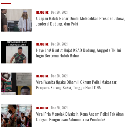
Dec 20, 2021
HEADLINE
Ucapan Habib Bahar Dinilai Melecehkan Presiden Jokowi,
Jenderal Dudung, dan Polri
Dec 20, 2021
HEADLINE
Hayo Lho! Buntut Hujat KSAD Dudung, Anggota TNI Ini
Ingin Bertemu Habib Bahar
Dec 20, 2021
HEADLINE
Viral Wanita Ngaku Dihamili Oknum Polisi Makassar,
Propam: Kurang Saksi, Tunggu Hasil DNA
Dec 20, 2021
HEADLINE
Viral Pria Menolak Divaksin, Kena Ancam Polisi Tak Akan
Dilayani Pengurusan Administrasi Penduduk