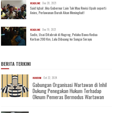
Dec 20, 2021
HEADLINE
Said Iqbal: Jika Gubernur Lain Tak Mau Revisi Upah seperti
Anies, Perlawanan Buruh Akan Meningkat!
Dec 19, 2021
HEADLINE
Sadis, Usai Ditabrak di Nagreg, Pelaku Bawa Kedua
Korban 200 Km, Lalu Dibuang ke Sungai Serayu
BERITA TERKINI
Oct 22, 2024
HUKRIM
Gabungan Organisasi Wartawan di Inhil
Dukung Penegakan Hukum Terhadap
Oknum Pemeras Bermodus Wartawan