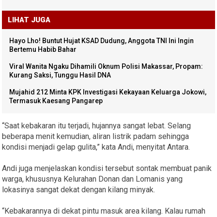
LIHAT JUGA
Hayo Lho! Buntut Hujat KSAD Dudung, Anggota TNI Ini Ingin
Bertemu Habib Bahar
Viral Wanita Ngaku Dihamili Oknum Polisi Makassar, Propam:
Kurang Saksi, Tunggu Hasil DNA
Mujahid 212 Minta KPK Investigasi Kekayaan Keluarga Jokowi,
Termasuk Kaesang Pangarep
“Saat kebakaran itu terjadi, hujannya sangat lebat. Selang
beberapa menit kemudian, aliran listrik padam sehingga
kondisi menjadi gelap gulita,” kata Andi, menyitat Antara.
Andi juga menjelaskan kondisi tersebut sontak membuat panik
warga, khususnya Kelurahan Donan dan Lomanis yang
lokasinya sangat dekat dengan kilang minyak.
“Kebakarannya di dekat pintu masuk area kilang. Kalau rumah