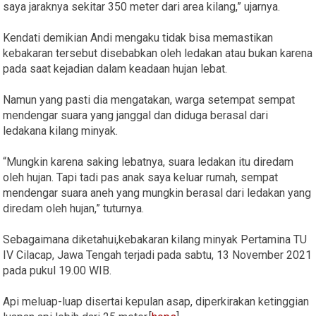
saya jaraknya sekitar 350 meter dari area kilang,” ujarnya.
Kendati demikian Andi mengaku tidak bisa memastikan
kebakaran tersebut disebabkan oleh ledakan atau bukan karena
pada saat kejadian dalam keadaan hujan lebat.
Namun yang pasti dia mengatakan, warga setempat sempat
mendengar suara yang janggal dan diduga berasal dari
ledakana kilang minyak.
“Mungkin karena saking lebatnya, suara ledakan itu diredam
oleh hujan. Tapi tadi pas anak saya keluar rumah, sempat
mendengar suara aneh yang mungkin berasal dari ledakan yang
diredam oleh hujan,” tuturnya.
Sebagaimana diketahui,kebakaran kilang minyak Pertamina TU
IV Cilacap, Jawa Tengah terjadi pada sabtu, 13 November 2021
pada pukul 19.00 WIB.
Api meluap-luap disertai kepulan asap, diperkirakan ketinggian