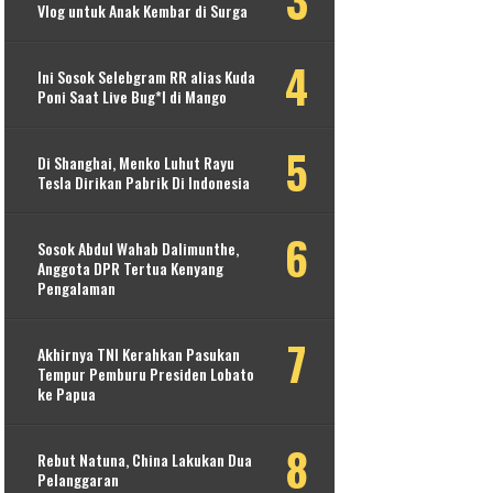
Vlog untuk Anak Kembar di Surga
Ini Sosok Selebgram RR alias Kuda
Poni Saat Live Bug*l di Mango
Di Shanghai, Menko Luhut Rayu
Tesla Dirikan Pabrik Di Indonesia
Sosok Abdul Wahab Dalimunthe,
Anggota DPR Tertua Kenyang
Pengalaman
Akhirnya TNI Kerahkan Pasukan
Tempur Pemburu Presiden Lobato
ke Papua
Rebut Natuna, China Lakukan Dua
Pelanggaran