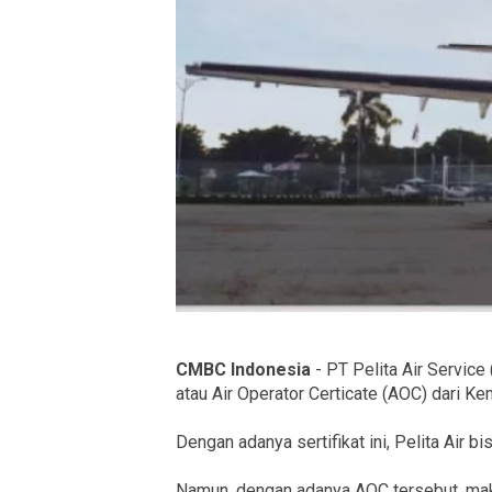
CMBC Indonesia
- PT Pelita Air Service
atau Air Operator Certicate (AOC) dari 
Dengan adanya sertifikat ini, Pelita Air
Namun, dengan adanya AOC tersebut, maki