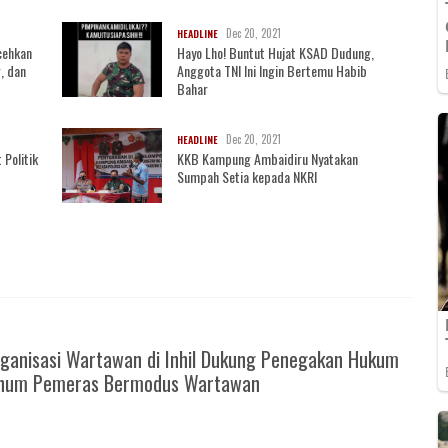
Dec 20, 2021
HEADLINE
cehkan
Hayo Lho! Buntut Hujat KSAD Dudung,
, dan
Anggota TNI Ini Ingin Bertemu Habib
Bahar
Dec 20, 2021
HEADLINE
 Politik
KKB Kampung Ambaidiru Nyatakan
Sumpah Setia kepada NKRI
ganisasi Wartawan di Inhil Dukung Penegakan Hukum
knum Pemeras Bermodus Wartawan