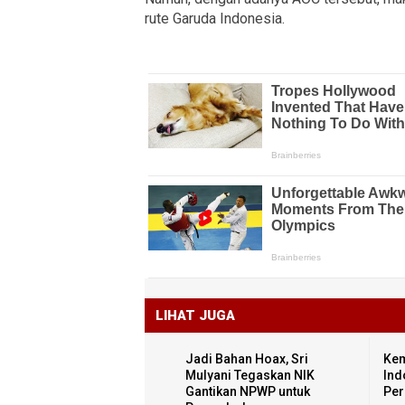
rute Garuda Indonesia.
LIHAT JUGA
Jadi Bahan Hoax, Sri
Kem
Mulyani Tegaskan NIK
Ind
Gantikan NPWP untuk
Per