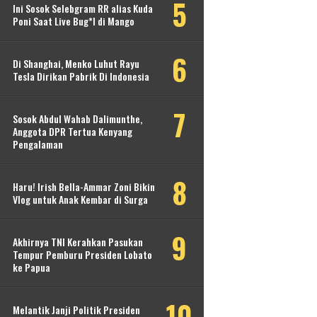
Ini Sosok Selebgram RR alias Kuda
Poni Saat Live Bug*l di Mango
Di Shanghai, Menko Luhut Rayu
Tesla Dirikan Pabrik Di Indonesia
Sosok Abdul Wahab Dalimunthe,
Anggota DPR Tertua Kenyang
Pengalaman
Haru! Irish Bella-Ammar Zoni Bikin
Vlog untuk Anak Kembar di Surga
Akhirnya TNI Kerahkan Pasukan
Tempur Pemburu Presiden Lobato
ke Papua
Melantik Janji Politik Presiden