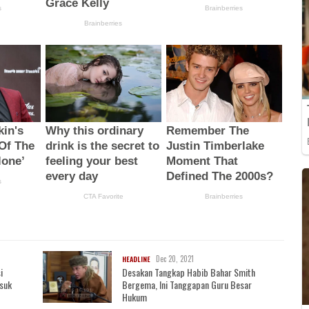
Dec 20, 2021
HEADLINE
i
Desakan Tangkap Habib Bahar Smith
asuk
Bergema, Ini Tanggapan Guru Besar
Hukum