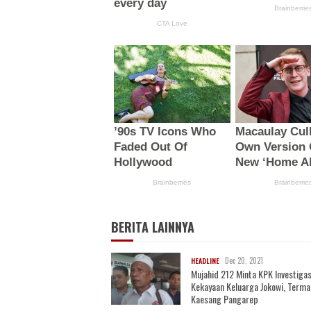
BERITA LAINNYA
Dec 20, 2021
HEADLINE
Mujahid 212 Minta KPK Investigas
Kekayaan Keluarga Jokowi, Term
Kaesang Pangarep