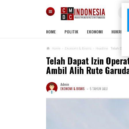
HOME
POLITIK
EKONOMI
HUKRIM
Home
›
Ekonomi & Bisnis
›
Headline
Telah Dapat
Telah Dapat Izin Opera
Ambil Alih Rute Garuda
Admin
-
EKONOMI & BISNIS
5 TAHUN LALU