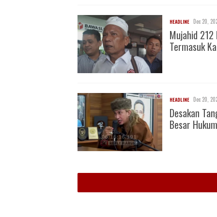
Dec 20, 20
HEADLINE
Mujahid 212 
Termasuk Ka
Dec 20, 20
HEADLINE
Desakan Tan
Besar Huku