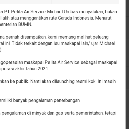
a PT Pelita Air Service Michael Umbas menyatakan, bukan
alih atau menggantikan rute Garuda Indonesia. Menurut
ementerian BUMN.
na pernah disampaikan, kami memang melihat peluang
ini. Tidak terkait dengan isu maskapai lain," ujar Michael
).
ngoperasian maskapai Pelita Air Service sebagai maskapai
perasi akhir tahun 2021.
kan ke publik. Nanti akan dilaunching resmi kok. Ini masih
h memiliki banyak pengalaman penerbangan.
n pengalaman di minyak dan gas serta pemerintahan, tetapi