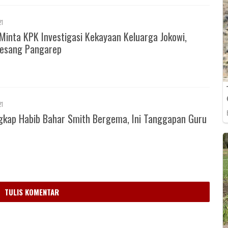
21
Minta KPK Investigasi Kekayaan Keluarga Jokowi,
esang Pangarep
21
gkap Habib Bahar Smith Bergema, Ini Tanggapan Guru
m
TULIS KOMENTAR