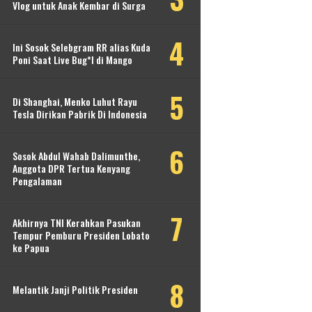
Vlog untuk Anak Kembar di Surga
Ini Sosok Selebgram RR alias Kuda
Poni Saat Live Bug*l di Mango
Di Shanghai, Menko Luhut Rayu
Tesla Dirikan Pabrik Di Indonesia
Sosok Abdul Wahab Dalimunthe,
Anggota DPR Tertua Kenyang
Pengalaman
Akhirnya TNI Kerahkan Pasukan
Tempur Pemburu Presiden Lobato
ke Papua
Melantik Janji Politik Presiden