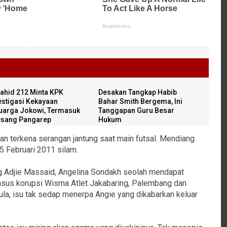
ahid 212 Minta KPK
Desakan Tangkap Habib
estigasi Kekayaan
Bahar Smith Bergema, Ini
uarga Jokowi, Termasuk
Tanggapan Guru Besar
sang Pangarep
Hukum
an terkena serangan jantung saat main futsal. Mendiang
 Februari 2011 silam.
g Adjie Massaid, Angelina Sondakh seolah mendapat
 kasus korupsi Wisma Atlet Jakabaring, Palembang dan
 pula, isu tak sedap menerpa Angie yang dikabarkan keluar