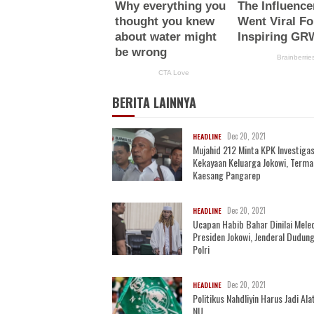
BERITA LAINNYA
Dec 20, 2021
HEADLINE
Mujahid 212 Minta KPK Investigas
Kekayaan Keluarga Jokowi, Term
Kaesang Pangarep
Dec 20, 2021
HEADLINE
Ucapan Habib Bahar Dinilai Mele
Presiden Jokowi, Jenderal Dudung
Polri
Dec 20, 2021
HEADLINE
Politikus Nahdliyin Harus Jadi Alat
NU