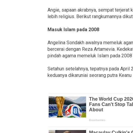
Angie, sapaan akrabnya, sempat terjerat k
lebih religius. Berikut rangkumannya diku
Masuk Islam pada 2008
Angelina Sondakh awalnya memeluk agama
bercerai dengan Reza Artamevia. Kedekata
pindah agama memeluk Islam pada 2008 
Setahun setelahnya, tepatnya pada April 
keduanya dikaruniai seorang putra Keanu