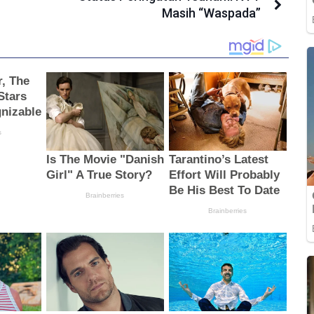
Masih “Waspada”