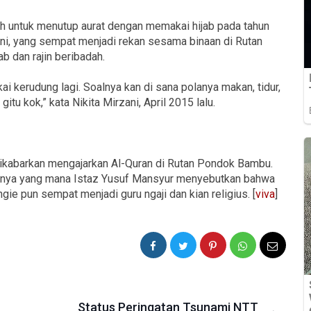
h untuk menutup aurat dengan memakai hijab pada tahun
ani, yang sempat menjadi rekan sesama binaan di Rutan
b dan rajin beribadah.
ai kerudung lagi. Soalnya kan di sana polanya makan, tidur,
a gitu kok,” kata Nikita Mirzani, April 2015 lalu.
dikabarkan mengajarkan Al-Quran di Rutan Pondok Bambu.
lahnya yang mana Istaz Yusuf Mansyur menyebutkan bahwa
ngie pun sempat menjadi guru ngaji dan kian religius. [
viva
]
Status Peringatan Tsunami NTT