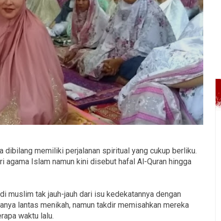
 dibilang memiliki perjalanan spiritual yang cukup berliku.
ari agama Islam namun kini disebut hafal Al-Quran hingga
i muslim tak jauh-jauh dari isu kedekatannya dengan
anya lantas menikah, namun takdir memisahkan mereka
rapa waktu lalu.