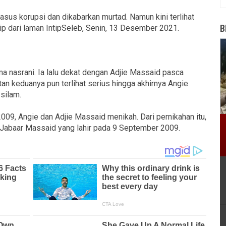
asus korupsi dan dikabarkan murtad. Namun kini terlihat
B
tip dari laman IntipSeleb, Senin, 13 Desember 2021.
 nasrani. Ia lalu dekat dengan Adjie Massaid pasca
n keduanya pun terlihat serius hingga akhirnya Angie
silam.
2009, Angie dan Adjie Massaid menikah. Dari pernikahan itu,
 Jabaar Massaid yang lahir pada 9 September 2009.