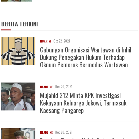
BERITA TERKINI
Oct 22, 2024
HUKRIM
Gabungan Organisasi Wartawan di Inhil
Dukung Penegakan Hukum Terhadap
Oknum Pemeras Bermodus Wartawan
Dec 20, 2021
HEADLINE
Mujahid 212 Minta KPK Investigasi
Kekayaan Keluarga Jokowi, Termasuk
Kaesang Pangarep
Dec 20, 2021
HEADLINE