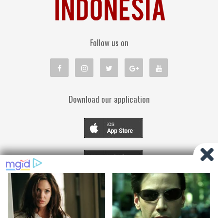
Follow us on
Download our application
TENTANG KAMI
PEDOMAN MEDIA SIBER
KEBIJAKAN PRIVASI
DISCLAIMER