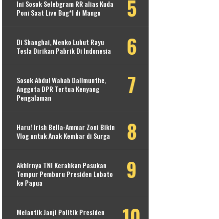
Ini Sosok Selebgram RR alias Kuda
Poni Saat Live Bug*l di Mango
Di Shanghai, Menko Luhut Rayu
Tesla Dirikan Pabrik Di Indonesia
Sosok Abdul Wahab Dalimunthe,
Anggota DPR Tertua Kenyang
Pengalaman
Haru! Irish Bella-Ammar Zoni Bikin
Vlog untuk Anak Kembar di Surga
Akhirnya TNI Kerahkan Pasukan
Tempur Pemburu Presiden Lobato
ke Papua
Melantik Janji Politik Presiden