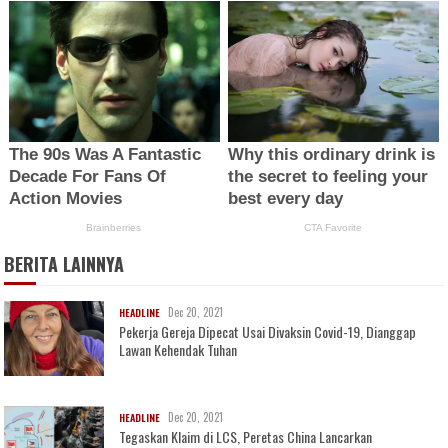
BERITA LAINNYA
Dec 20, 2021
HEADLINE
Pekerja Gereja Dipecat Usai Divaksin Covid-19, Dianggap
Lawan Kehendak Tuhan
Dec 20, 2021
HEADLINE
Tegaskan Klaim di LCS, Peretas China Lancarkan