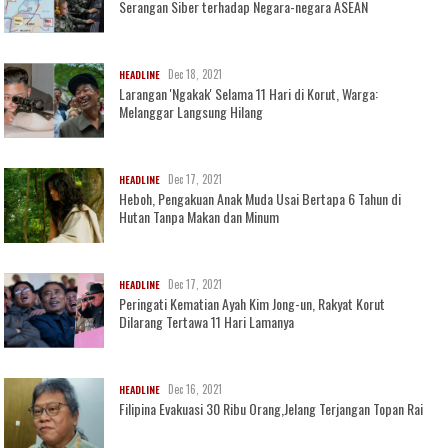
Serangan Siber terhadap Negara-negara ASEAN
Dec 18, 2021
HEADLINE
Larangan 'Ngakak' Selama 11 Hari di Korut, Warga:
Melanggar Langsung Hilang
Dec 17, 2021
HEADLINE
Heboh, Pengakuan Anak Muda Usai Bertapa 6 Tahun di
Hutan Tanpa Makan dan Minum
Dec 17, 2021
HEADLINE
Peringati Kematian Ayah Kim Jong-un, Rakyat Korut
Dilarang Tertawa 11 Hari Lamanya
Dec 16, 2021
HEADLINE
Filipina Evakuasi 30 Ribu Orang,Jelang Terjangan Topan Rai