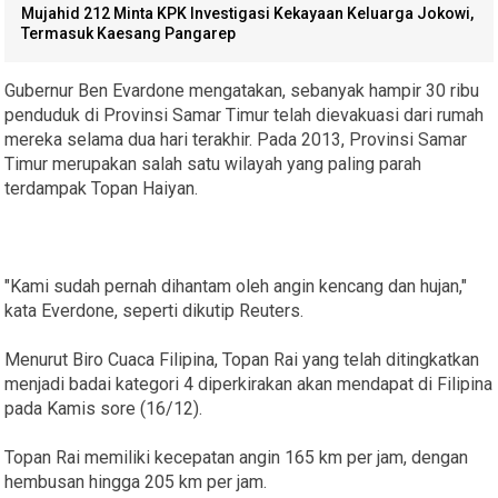
Mujahid 212 Minta KPK Investigasi Kekayaan Keluarga Jokowi,
Termasuk Kaesang Pangarep
Gubernur Ben Evardone mengatakan, sebanyak hampir 30 ribu
penduduk di Provinsi Samar Timur telah dievakuasi dari rumah
mereka selama dua hari terakhir. Pada 2013, Provinsi Samar
Timur merupakan salah satu wilayah yang paling parah
terdampak Topan Haiyan.
"Kami sudah pernah dihantam oleh angin kencang dan hujan,"
kata Everdone, seperti dikutip Reuters.
Menurut Biro Cuaca Filipina, Topan Rai yang telah ditingkatkan
menjadi badai kategori 4 diperkirakan akan mendapat di Filipina
pada Kamis sore (16/12).
Topan Rai memiliki kecepatan angin 165 km per jam, dengan
hembusan hingga 205 km per jam.