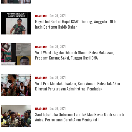
Dec 20, 2021
HEADLINE
Hayo Lho! Buntut Hujat KSAD Dudung, Anggota TNI Ini
Ingin Bertemu Habib Bahar
Dec 20, 2021
HEADLINE
Viral Wanita Ngaku Dihamili Oknum Polisi Makassar,
Propam: Kurang Saksi, Tunggu Hasil DNA
Dec 20, 2021
HEADLINE
Viral Pria Menolak Divaksin, Kena Ancam Polisi Tak Akan
Dilayani Pengurusan Administrasi Penduduk
Dec 20, 2021
HEADLINE
Said Iqbal: Jika Gubernur Lain Tak Mau Revisi Upah seperti
Anies, Perlawanan Buruh Akan Meningkat!