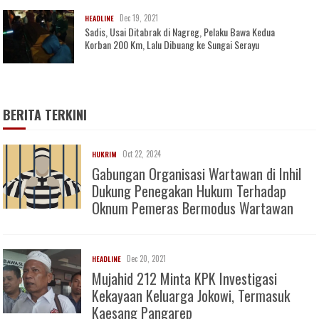
Dec 19, 2021
HEADLINE
Sadis, Usai Ditabrak di Nagreg, Pelaku Bawa Kedua
Korban 200 Km, Lalu Dibuang ke Sungai Serayu
BERITA TERKINI
Oct 22, 2024
HUKRIM
Gabungan Organisasi Wartawan di Inhil
Dukung Penegakan Hukum Terhadap
Oknum Pemeras Bermodus Wartawan
Dec 20, 2021
HEADLINE
Mujahid 212 Minta KPK Investigasi
Kekayaan Keluarga Jokowi, Termasuk
Kaesang Pangarep