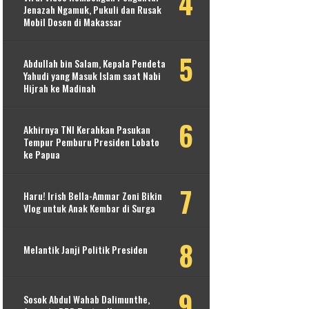
Jenazah Ngamuk, Pukuli dan Rusak
Mobil Dosen di Makassar
Abdullah bin Salam, Kepala Pendeta
Yahudi yang Masuk Islam saat Nabi
Hijrah ke Madinah
Akhirnya TNI Kerahkan Pasukan
Tempur Pemburu Presiden Lobato
ke Papua
Haru! Irish Bella-Ammar Zoni Bikin
Vlog untuk Anak Kembar di Surga
Melantik Janji Politik Presiden
Sosok Abdul Wahab Dalimunthe,