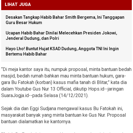
LIHAT JUGA
Desakan Tangkap Habib Bahar Smith Bergema, Ini Tanggapan
Guru Besar Hukum
Ucapan Habib Bahar Dinilai Melecehkan Presiden Jokowi,
Jenderal Dudung, dan Polri
Hayo Lho! Buntut Hujat KSAD Dudung, Anggota TNI Ini Ingin
Bertemu Habib Bahar
“Di meja kantor saya itu, numpuk proposal, minta bantuan bedah
masjid, bedah rumah bahkan mau minta bantuan hukum, gara-
gara Bu Fatokah (korban) kasus mafia tanah di Blitar,” kata dia
dalam Youtube Gus Nur 13 Official, dikutip Hops.id--jaringan
SuaraJogja.id--pada Selasa (14/12/2021).
Sejak dia dan Eggi Sudjana mengawal kasus Bu Fatokah ini,
masyarakat banyak yang minta bantuan ke Gus Nur. Proposal
bantuan dialamatkan ke kantornya.