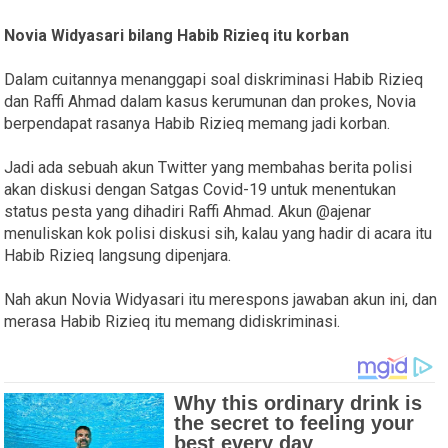
Novia Widyasari bilang Habib Rizieq itu korban
Dalam cuitannya menanggapi soal diskriminasi Habib Rizieq
dan Raffi Ahmad dalam kasus kerumunan dan prokes, Novia
berpendapat rasanya Habib Rizieq memang jadi korban.
Jadi ada sebuah akun Twitter yang membahas berita polisi
akan diskusi dengan Satgas Covid-19 untuk menentukan
status pesta yang dihadiri Raffi Ahmad. Akun @ajenar
menuliskan kok polisi diskusi sih, kalau yang hadir di acara itu
Habib Rizieq langsung dipenjara.
Nah akun Novia Widyasari itu merespons jawaban akun ini, dan
merasa Habib Rizieq itu memang didiskriminasi.