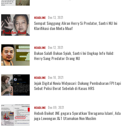
Dec 13, 2021
HEADLINE
Sempat Singgung Aliran Herry Si Predator, Santri NU Ini
Klarifikasi dan Minta Maaf
Dec 12, 2021
HEADLINE
Bukan Salafi Bukan Syiah, Santri Ini Ungkap Info Valid:
Herry Sang Predator Orang NU
Dec 10, 2021
HEADLINE
Jejak Digital Novia Widyasari: Dukung Pembubaran FPI tapi
Sebut Polisi Berat Sebelah di Kasus HRS
Dec 09, 2021
HEADLINE
Heboh Boikot JNE gegara Syaratkan 'Beragama Islam', Ada
juga Lowongan J&T Utamakan Non Muslim