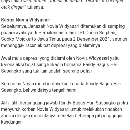
saya salah ya dilurusin. Jgn salah paham. Diskusi itu dengan
otak dingin,”
tulisnya.
Kasus Novia Widyasari
Sebelumnya, Jenazah Novia Widyasari ditemukan di samping
pusara ayahnya di Pemakaman Islam TPI Dusun Sugihan,
Sooko Mojokerto Jawa Timur, pada 2 Desember 2021, setelah
menenggak racun akibat depresi yang dialaminya.
Awal mula depresi yang dialami oleh Novia Widyasari yaitu
karena aksi bejat sang kekasih bernama Randy Bagus Hari
Sasangko yang tak lain adalah seorang polisi.
Kemudian Novia memberitahukan kepada Randy Bagus Hari
Sasangko, bahwa dirinya tengah hamil.
Alih- alih bertanggung jawab Randy Bagus Hari Sasangko justru
menyuruh korban Novia Widyasari untuk melakukan tindakan
aborsi dengan memintanya menelan beberapa pil penggugur
kandungan.