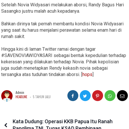
Setelah Novia Widyasari melakukan aborsi, Randy Bagus Hari
Sasangko justru malah acuh kepadanya.
Bahkan dirinya tak pernah membantu kondisi Novia Widyasari
yang saat itu harus menjalani perawatan selama enam hari di
rumah sakit.
Hingga kini di laman Twitter ramai dengan tagar
#SAVENOVIAWIDYASARI sebagai bentuk kepedulian terhadap
kekerasan yang dilakukan terhadap Novia. Pihak kepolisian
juga sudah menetapkan Rendy kekasih novia sebagai
tersangka atas tuduhan tindakan aborsi. [
hops
]
Admin
-
HEADLINE
5 TAHUN LALU
Kata Dudung: Operasi KKB Papua Itu Ranah
Panglima TNI, Tugas KSAD Pembinaan