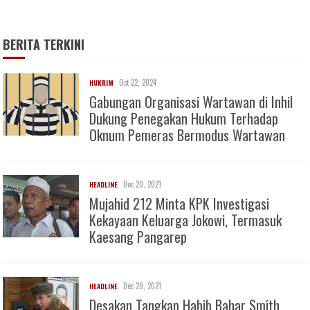
BERITA TERKINI
Oct 22, 2024
HUKRIM
Gabungan Organisasi Wartawan di Inhil
Dukung Penegakan Hukum Terhadap
Oknum Pemeras Bermodus Wartawan
Dec 20, 2021
HEADLINE
Mujahid 212 Minta KPK Investigasi
Kekayaan Keluarga Jokowi, Termasuk
Kaesang Pangarep
Dec 20, 2021
HEADLINE
Desakan Tangkap Habib Bahar Smith