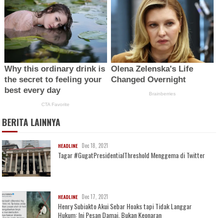
BERITA LAINNYA
Dec 18, 2021
HEADLINE
Tagar #GugatPresidentialThreshold Menggema di Twitter
Dec 17, 2021
HEADLINE
Henry Subiakto Akui Sebar Hoaks tapi Tidak Langgar
Hukum: Ini Pesan Damai, Bukan Keonaran