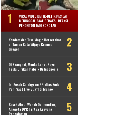
VIRAL VIDEO DETIK-DETIK PESILAT
MENINGGAL SAAT BERAKSI, REAKSI
PENONTON JADI SOROTAN
Kondom dan Tisu Magic Berserakan
di Taman Kota Wijaya Kusuma
Grogol
Di Shanghai, Menko Luhut Rayu
Tesla Dirikan Pabrik Di Indonesia
Ini Sosok Selebgram RR alias Kuda
Poni Saat Live Bug*l di Mango
Sosok Abdul Wahab Dalimunthe,
Anggota DPR Tertua Kenyang
Pengalaman