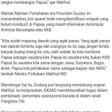
rangka membangun Papua,“ ujar Mahfud.
Mantan Menteri Pertahanan era Presiden Gusdur ini
menambahkan, kini aparat telah mengidentifikasi wilayah yang
belum kondusif di Papua, yang masih ditemukan Kelompok
Kriminal Bersenjata atau KKB.
“Kita sudah mapping daerah yang agak panas. Yang agak panas
kan daerah tertentu saja dan orangnya itu itu saja, jangan terlalu
banyak buang energi ke situ, oleh sebab itu kita membina
Papua sebagai saudara kita. Papua itu saudara kita, bukan KKB.
Papua itu saudara kita sama dengan Jawa, Sumatera, Bugis,
Aceh. Papua kita perlakukan sama sebagai bagian dari NKRI,”
tambah Menko Polhukam Mahfud MD.
Mendengar hal itu, Dudung pun langsung mendukung ucapan
Mahfud. Ia menjelaskan, KASAD menitikberatkan tugas dalam
pembinaan, sementara operasional berada di dalam ranah
Panglima TNI.