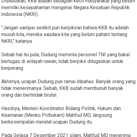
Disebutkan, KKB adalah sebagian kecil masyarakat yang belum
memiliki kesepahaman mengenai Negara Kesatuan Republik
Indonesia (NKRI).
"Jangan sampai sedikit pun berpikiran bahwa KKB itu adalah
musuh kita, mereka saudara kita yang belum paham tentang
NKRI," katanya.
Sebab hal itu pula, Dudung meminta personel TNI yang bakal
bertugas di wilayah rawan, tidak berpikir ditugaskan untuk
berperang.
Akhirnya, ucapan Dudung pun ramai dibahas. Banyak orang yang
tidak menerimanya. Sebab, KKB sudah membunuh banyak
orang dan bertindak brutal.
Hasilnya, Menteri Koordinator Bidang Politik, Hukum dan
Keamanan (Menko Polhukam) Mahfud MD, langsung
berkesempatan meralat ucapan Dudung itu.
Pada Selasa 7 Desember 2021 silam, Mahfud MD menerima