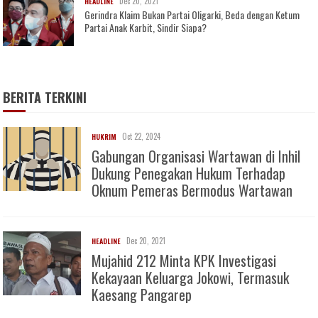
Dec 20, 2021
HEADLINE
Gerindra Klaim Bukan Partai Oligarki, Beda dengan Ketum
Partai Anak Karbit, Sindir Siapa?
BERITA TERKINI
Oct 22, 2024
HUKRIM
Gabungan Organisasi Wartawan di Inhil
Dukung Penegakan Hukum Terhadap
Oknum Pemeras Bermodus Wartawan
Dec 20, 2021
HEADLINE
Mujahid 212 Minta KPK Investigasi
Kekayaan Keluarga Jokowi, Termasuk
Kaesang Pangarep