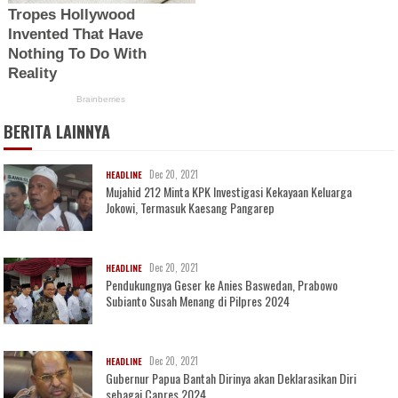
BERITA LAINNYA
Dec 20, 2021
HEADLINE
Mujahid 212 Minta KPK Investigasi Kekayaan Keluarga
Jokowi, Termasuk Kaesang Pangarep
Dec 20, 2021
HEADLINE
Pendukungnya Geser ke Anies Baswedan, Prabowo
Subianto Susah Menang di Pilpres 2024
Dec 20, 2021
HEADLINE
Gubernur Papua Bantah Dirinya akan Deklarasikan Diri
sebagai Capres 2024