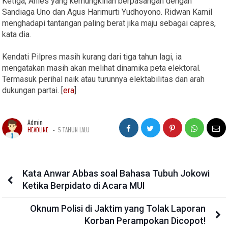
Ketiga, Anies yang kemungkinan berpasangan dengan
Sandiaga Uno dan Agus Harimurti Yudhoyono. Ridwan Kamil
menghadapi tantangan paling berat jika maju sebagai capres,
kata dia.
Kendati Pilpres masih kurang dari tiga tahun lagi, ia
mengatakan masih akan melihat dinamika peta elektoral.
Termasuk perihal naik atau turunnya elektabilitas dan arah
dukungan partai. [
era
]
Admin
-
HEADLINE
5 TAHUN LALU
Kata Anwar Abbas soal Bahasa Tubuh Jokowi
Ketika Berpidato di Acara MUI
Oknum Polisi di Jaktim yang Tolak Laporan
Korban Perampokan Dicopot!