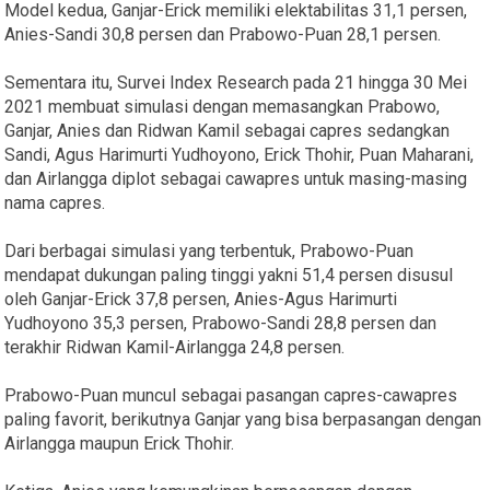
Model kedua, Ganjar-Erick memiliki elektabilitas 31,1 persen,
Anies-Sandi 30,8 persen dan Prabowo-Puan 28,1 persen.
Sementara itu, Survei Index Research pada 21 hingga 30 Mei
2021 membuat simulasi dengan memasangkan Prabowo,
Ganjar, Anies dan Ridwan Kamil sebagai capres sedangkan
Sandi, Agus Harimurti Yudhoyono, Erick Thohir, Puan Maharani,
dan Airlangga diplot sebagai cawapres untuk masing-masing
nama capres.
Dari berbagai simulasi yang terbentuk, Prabowo-Puan
mendapat dukungan paling tinggi yakni 51,4 persen disusul
oleh Ganjar-Erick 37,8 persen, Anies-Agus Harimurti
Yudhoyono 35,3 persen, Prabowo-Sandi 28,8 persen dan
terakhir Ridwan Kamil-Airlangga 24,8 persen.
Prabowo-Puan muncul sebagai pasangan capres-cawapres
paling favorit, berikutnya Ganjar yang bisa berpasangan dengan
Airlangga maupun Erick Thohir.