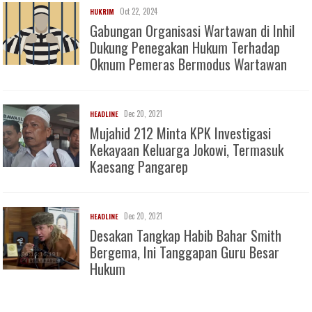
Oct 22, 2024
HUKRIM
Gabungan Organisasi Wartawan di Inhil
Dukung Penegakan Hukum Terhadap
Oknum Pemeras Bermodus Wartawan
Dec 20, 2021
HEADLINE
Mujahid 212 Minta KPK Investigasi
Kekayaan Keluarga Jokowi, Termasuk
Kaesang Pangarep
Dec 20, 2021
HEADLINE
Desakan Tangkap Habib Bahar Smith
Bergema, Ini Tanggapan Guru Besar
Hukum