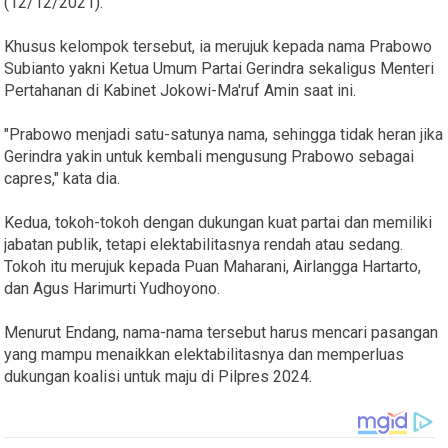
(12/12/2021).
Khusus kelompok tersebut, ia merujuk kepada nama Prabowo
Subianto yakni Ketua Umum Partai Gerindra sekaligus Menteri
Pertahanan di Kabinet Jokowi-Ma'ruf Amin saat ini.
"Prabowo menjadi satu-satunya nama, sehingga tidak heran jika
Gerindra yakin untuk kembali mengusung Prabowo sebagai
capres," kata dia.
Kedua, tokoh-tokoh dengan dukungan kuat partai dan memiliki
jabatan publik, tetapi elektabilitasnya rendah atau sedang.
Tokoh itu merujuk kepada Puan Maharani, Airlangga Hartarto,
dan Agus Harimurti Yudhoyono.
Menurut Endang, nama-nama tersebut harus mencari pasangan
yang mampu menaikkan elektabilitasnya dan memperluas
dukungan koalisi untuk maju di Pilpres 2024.