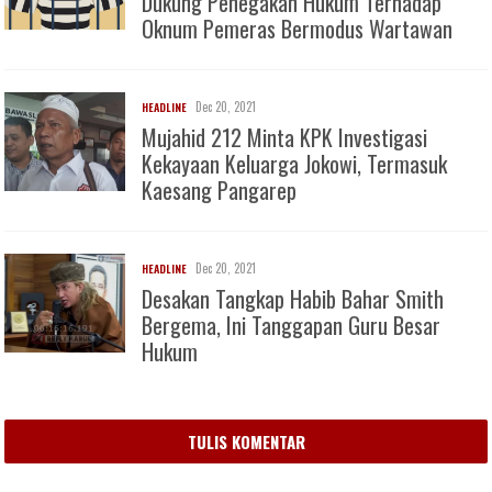
Dukung Penegakan Hukum Terhadap
Oknum Pemeras Bermodus Wartawan
Dec 20, 2021
HEADLINE
Mujahid 212 Minta KPK Investigasi
Kekayaan Keluarga Jokowi, Termasuk
Kaesang Pangarep
Dec 20, 2021
HEADLINE
Desakan Tangkap Habib Bahar Smith
Bergema, Ini Tanggapan Guru Besar
Hukum
TULIS KOMENTAR