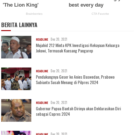
BERITA LAINNYA
Dec 20, 2021
HEADLINE
Mujahid 212 Minta KPK Investigasi Kekayaan Keluarga
Jokowi, Termasuk Kaesang Pangarep
Dec 20, 2021
HEADLINE
Pendukungnya Geser ke Anies Baswedan, Prabowo
Subianto Susah Menang di Pilpres 2024
Dec 20, 2021
HEADLINE
Gubernur Papua Bantah Dirinya akan Deklarasikan Diri
sebagai Capres 2024
Dec 20, 2021
HEADLINE