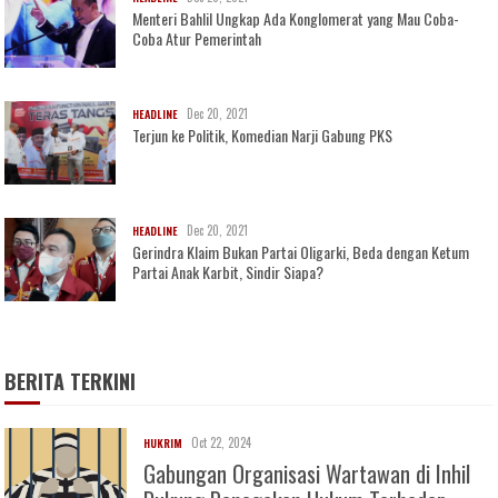
Menteri Bahlil Ungkap Ada Konglomerat yang Mau Coba-
Coba Atur Pemerintah
Dec 20, 2021
HEADLINE
Terjun ke Politik, Komedian Narji Gabung PKS
Dec 20, 2021
HEADLINE
Gerindra Klaim Bukan Partai Oligarki, Beda dengan Ketum
Partai Anak Karbit, Sindir Siapa?
BERITA TERKINI
Oct 22, 2024
HUKRIM
Gabungan Organisasi Wartawan di Inhil