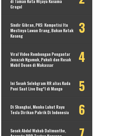
di Taman Kota Wijaya Kusuma
Grogol
Sindir Gibran, PKS: Kompetisi Itu
Mestinya Lawan Orang, Bukan Kotak
Kosong
Viral Video Rombongan Pengantar
Jenazah Ngamuk, Pukuli dan Rusak
Mobil Dosen di Makassar
Ini Sosok Selebgram RR alias Kuda
Poni Saat Live Bug*l di Mango
Di Shanghai, Menko Luhut Rayu
Tesla Dirikan Pabrik Di Indonesia
Sosok Abdul Wahab Dalimunthe,
Anggota DPR Tertua Kenyang