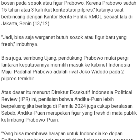
bosan pada sosok atau figur Prabowo. Karena Prabowo sudah
15 tahun atau 3 kali ikut kontestasi pilpres," katanya saat
berbincang dengan Kantor Berita Politik RMOL sesaat lalu di
Jakarta, Senin (13/12).
"Jadi, bisa saja warganet butuh sosok atau figur baru yang
fresh," imbuhnya.
Bisa juga, sambung Ujang, pendukung Prabowo mulai pergi
lantaran keputusannya memilih masuk ke kabinet Indonesia
Maju. Padahal Prabowo adalah rival Joko Widodo pada 2
pilpres terakhir.
Atas dasar itu menurut Direktur Eksekutif Indonesia Political
Review (IPR) ini, penilaian bahwa Andika-Puan lebih
berpeluang jika berlaga di Pemilu 2024 juga cukup beralasan.
Sebab, Andika-Puan merupakan figur yang fresh di mata publik
ketimbang Prabowo-Puan.
"Yang bisa membawa harapan untuk Indonesia ke depan.