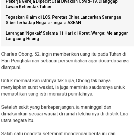
Pekerja Gereja Dipecat Usai Divaksin Covid-19, Dianggap
Lawan Kehendak Tuhan
Tegaskan Klaim di LCS, Peretas China Lancarkan Serangan
Siber terhadap Negara-negara ASEAN
Larangan 'Ngakak' Selama 11 Hari di Korut, Warga: Melanggar
Langsung Hilang
Charles Obong, 52, ingin memberikan uang itu pada Tuhan di
Hari Penghakiman sebagai persembahan agar dosa-dosanya
diampuni.
Untuk memastikan istrinya tak lupa, Obong tak hanya
menyiapkan surat wasiat, ia juga meminta saudaranya untuk
memastikan sang istri menuruti perintahnya.
Setelah sakit yang berkepanjangan, ia meninggal dan
dimakamkan sesuai wasiat di rumah leluhurnya di distrik Lira
utara negara itu.
Salah satu pendeta setempat mendengar berita ini dan