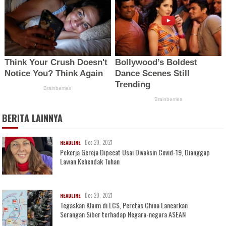
BERITA LAINNYA
Dec 20, 2021
HEADLINE
Pekerja Gereja Dipecat Usai Divaksin Covid-19, Dianggap
Lawan Kehendak Tuhan
Dec 20, 2021
HEADLINE
Tegaskan Klaim di LCS, Peretas China Lancarkan
Serangan Siber terhadap Negara-negara ASEAN