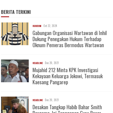
BERITA TERKINI
Oct 22, 2024
HUKRIM
Gabungan Organisasi Wartawan di Inhil
Dukung Penegakan Hukum Terhadap
Oknum Pemeras Bermodus Wartawan
Dec 20, 2021
HEADLINE
Mujahid 212 Minta KPK Investigasi
Kekayaan Keluarga Jokowi, Termasuk
Kaesang Pangarep
Dec 20, 2021
HEADLINE
Desakan Tangkap Habib Bahar Smith
Bergema, Ini Tanggapan Guru Besar