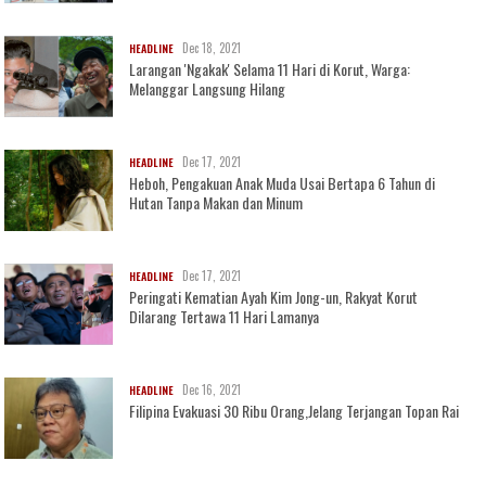
Dec 18, 2021
HEADLINE
Larangan 'Ngakak' Selama 11 Hari di Korut, Warga:
Melanggar Langsung Hilang
Dec 17, 2021
HEADLINE
Heboh, Pengakuan Anak Muda Usai Bertapa 6 Tahun di
Hutan Tanpa Makan dan Minum
Dec 17, 2021
HEADLINE
Peringati Kematian Ayah Kim Jong-un, Rakyat Korut
Dilarang Tertawa 11 Hari Lamanya
Dec 16, 2021
HEADLINE
Filipina Evakuasi 30 Ribu Orang,Jelang Terjangan Topan Rai