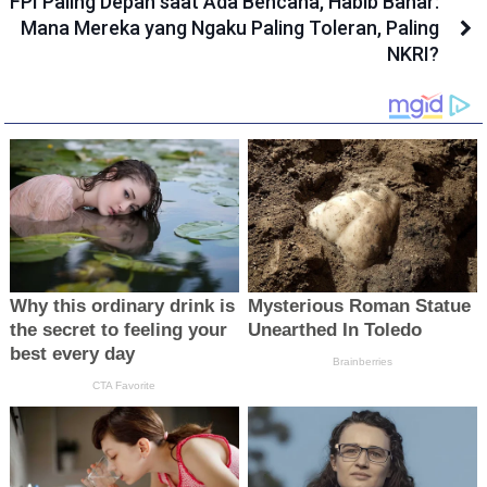
FPI Paling Depan saat Ada Bencana, Habib Bahar:
Mana Mereka yang Ngaku Paling Toleran, Paling
NKRI?