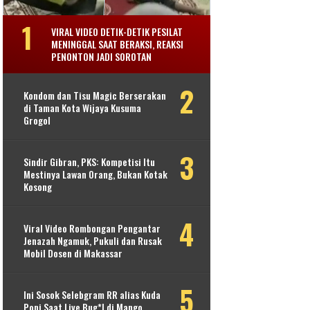
VIRAL VIDEO DETIK-DETIK PESILAT
MENINGGAL SAAT BERAKSI, REAKSI
PENONTON JADI SOROTAN
Kondom dan Tisu Magic Berserakan
di Taman Kota Wijaya Kusuma
Grogol
Sindir Gibran, PKS: Kompetisi Itu
Mestinya Lawan Orang, Bukan Kotak
Kosong
Viral Video Rombongan Pengantar
Jenazah Ngamuk, Pukuli dan Rusak
Mobil Dosen di Makassar
Ini Sosok Selebgram RR alias Kuda
Poni Saat Live Bug*l di Mango