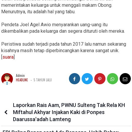
memerintakan keluarga untuk menggali makam Obong.
Menurutnya, itu adalah hal yang tabu.
Pendeta Joel Agel Awio menyarankan uang-uang itu
dikembalikan pada keluarga dan segera dituruti oleh mereka.
Peristiwa sudah terjadi pada tahun 2017 lalu namun sekarang
kisahnya masih tetap diperbincangkan karena sangat unik.
[
suara
]
Admin
-
HEADLINE
5 TAHUN LALU
Laporkan Rais Aam, PWNU Sulteng Tak Rela KH
Miftahul Akhyar Injakan Kaki di Ponpes
Daarussa'adah Lamteng