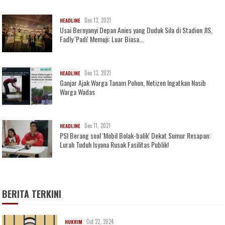
Dec 13, 2021
HEADLINE
Usai Bernyanyi Depan Anies yang Duduk Sila di Stadion JIS,
Fadly 'Padi' Memuji: Luar Biasa...
Dec 13, 2021
HEADLINE
Ganjar Ajak Warga Tanam Pohon, Netizen Ingatkan Nasib
Warga Wadas
Dec 11, 2021
HEADLINE
PSI Berang soal 'Mobil Bolak-balik' Dekat Sumur Resapan:
Lurah Tuduh Isyana Rusak Fasilitas Publik!
BERITA TERKINI
Oct 22, 2024
HUKRIM