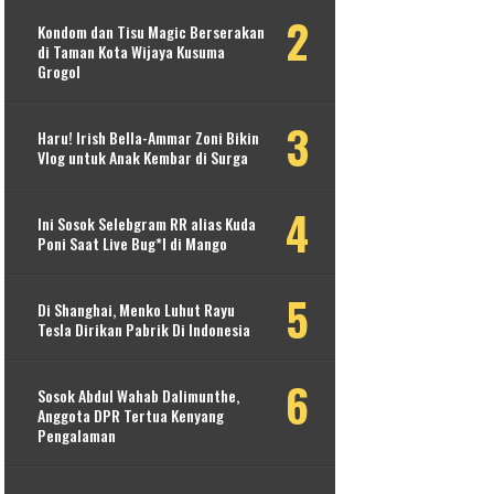
Kondom dan Tisu Magic Berserakan
di Taman Kota Wijaya Kusuma
Grogol
Haru! Irish Bella-Ammar Zoni Bikin
Vlog untuk Anak Kembar di Surga
Ini Sosok Selebgram RR alias Kuda
Poni Saat Live Bug*l di Mango
Di Shanghai, Menko Luhut Rayu
Tesla Dirikan Pabrik Di Indonesia
Sosok Abdul Wahab Dalimunthe,
Anggota DPR Tertua Kenyang
Pengalaman