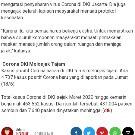
mengatasi penyebaran virus Corona di DKI Jakarta. Dia juga
mengajak seluruh lapisan masyarakat menaati protokol
kesehatan.
"Karena itu, kita semua harus bekerja ekstra. Untuk memastikan
bahwa seluruh komponen masyarakat menaati pemakaian
masker, menaati jumlah orang dalam ruangan dan menjaga
jarak," katanya.
Corona DKI Melonjak Tajam
Kasus positif Corona harian di DKI terus melonjak tajam. Ada
4.737 kasus positif Corona baru yang dilaporkan pada Jumat
(18/6).
Total kasus Corona di DKI sejak Maret 2020 hingga kemarin
berjumlah 463.552 kasus. Dari jumlah tersebut, 431.004 pasien
sembuh dan 7.640 pasien dinyatakan meninggal.(
dtk
)
Admin
-
HEADLINE
5 TAHUN LALU