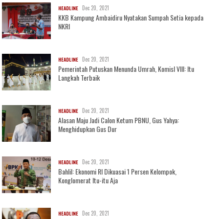
Dec 20, 2021
HEADLINE
KKB Kampung Ambaidiru Nyatakan Sumpah Setia kepada
NKRI
Dec 20, 2021
HEADLINE
Pemerintah Putuskan Menunda Umrah, KomisI VIII: Itu
Langkah Terbaik
Dec 20, 2021
HEADLINE
Alasan Maju Jadi Calon Ketum PBNU, Gus Yahya:
Menghidupkan Gus Dur
Dec 20, 2021
HEADLINE
Bahlil: Ekonomi RI Dikuasai 1 Persen Kelompok,
Konglomerat Itu-itu Aja
Dec 20, 2021
HEADLINE