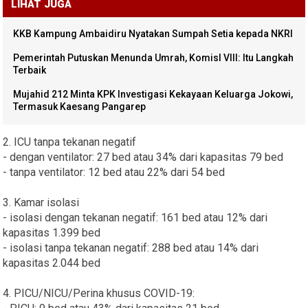
LIHAT JUGA
KKB Kampung Ambaidiru Nyatakan Sumpah Setia kepada NKRI
Pemerintah Putuskan Menunda Umrah, KomisI VIII: Itu Langkah
Terbaik
Mujahid 212 Minta KPK Investigasi Kekayaan Keluarga Jokowi,
Termasuk Kaesang Pangarep
2. ICU tanpa tekanan negatif
- dengan ventilator: 27 bed atau 34% dari kapasitas 79 bed
- tanpa ventilator: 12 bed atau 22% dari 54 bed
3. Kamar isolasi
- isolasi dengan tekanan negatif: 161 bed atau 12% dari
kapasitas 1.399 bed
- isolasi tanpa tekanan negatif: 288 bed atau 14% dari
kapasitas 2.044 bed
4. PICU/NICU/Perina khusus COVID-19: