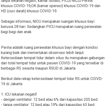
tanpa tekanan negatif, kamar isolasi, PICU/NICU/Perina
khusus COVID-19,OK (kamar operasi) khusus COVID-19 dan
HD (cuci darah) khusus COVID-19.
Sebagai informasi, NICU merupakan ruangan khusus bayi
berusia 28 hari. Sedangkan PICU merupakan ruang perawatan
bagi bagi dan anak.
Perina adalah ruang perawatan khusus bayi dengan kondisi
kurang baik dan memerlukan observasi lebih lanjut.
Ketersediaan tempat tidur dalam situs itu merupakan gabungan
dari total tempat tidur untuk pasien COVID-19 yang tersebar di
berbagai RS swasta maupun RSUD di Jakarta.
Berikut data rekap ketersediaan tempat tidur RS untuk COIVD-
19 di Jakarta:
1. ICU tekanan negatif
- dengan ventilator: 12 bed atau 6% dari kapasitas 205 bed
- tanpa ventilator: 12 bed atau 19% dari kapasitas 63 bed