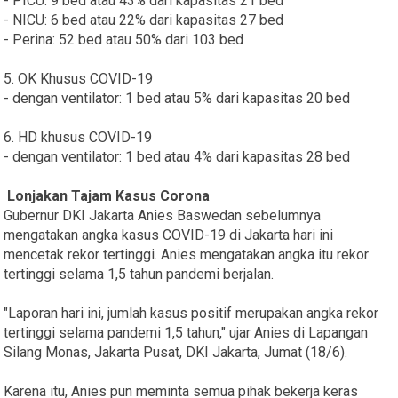
- PICU: 9 bed atau 43% dari kapasitas 21 bed
- NICU: 6 bed atau 22% dari kapasitas 27 bed
- Perina: 52 bed atau 50% dari 103 bed
5. OK Khusus COVID-19
- dengan ventilator: 1 bed atau 5% dari kapasitas 20 bed
6. HD khusus COVID-19
- dengan ventilator: 1 bed atau 4% dari kapasitas 28 bed
Lonjakan Tajam Kasus Corona
Gubernur DKI Jakarta Anies Baswedan sebelumnya
mengatakan angka kasus COVID-19 di Jakarta hari ini
mencetak rekor tertinggi. Anies mengatakan angka itu rekor
tertinggi selama 1,5 tahun pandemi berjalan.
"Laporan hari ini, jumlah kasus positif merupakan angka rekor
tertinggi selama pandemi 1,5 tahun," ujar Anies di Lapangan
Silang Monas, Jakarta Pusat, DKI Jakarta, Jumat (18/6).
Karena itu, Anies pun meminta semua pihak bekerja keras