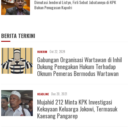
Dimutasi Jenderal Listyo, Firli Sebut Jabatannya di KPK
Bukan Penugasan Kapolri
BERITA TERKINI
Oct 22, 2024
HUKRIM
Gabungan Organisasi Wartawan di Inhil
Dukung Penegakan Hukum Terhadap
Oknum Pemeras Bermodus Wartawan
Dec 20, 2021
HEADLINE
Mujahid 212 Minta KPK Investigasi
Kekayaan Keluarga Jokowi, Termasuk
Kaesang Pangarep