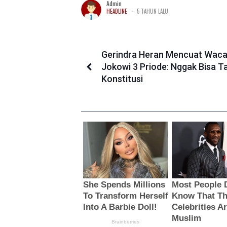
Admin
-
HEADLINE
5 TAHUN LALU
Gerindra Heran Mencuat Wac
Jokowi 3 Priode: Nggak Bisa T
Konstitusi