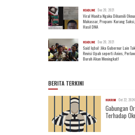
Dec 20, 2021
HEADLINE
Viral Wanita Ngaku Dihamili Oknu
Makassar, Propam: Kurang Saksi
Hasil DNA
Dec 20, 2021
HEADLINE
Said Iqbal: Jika Gubernur Lain Ta
Revisi Upah seperti Anies, Perla
Buruh Akan Meningkat!
BERITA TERKINI
Oct 22, 2024
HUKRIM
Gabungan Or
Terhadap O