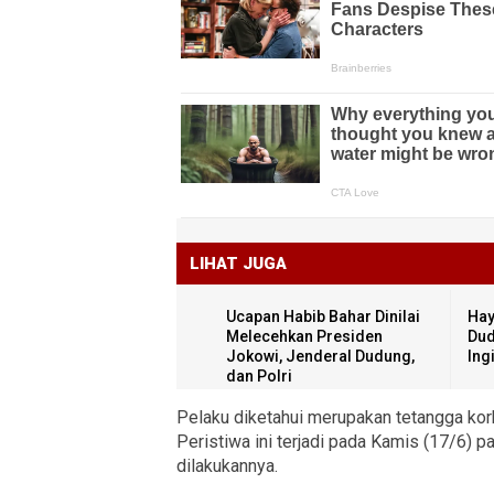
LIHAT JUGA
Ucapan Habib Bahar Dinilai
Hay
Melecehkan Presiden
Dud
Jokowi, Jenderal Dudung,
Ing
dan Polri
Pelaku diketahui merupakan tetangga korb
Peristiwa ini terjadi pada Kamis (17/6) p
dilakukannya.