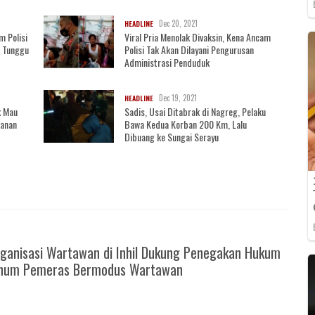
Dec 20, 2021
HEADLINE
m Polisi
Viral Pria Menolak Divaksin, Kena Ancam
, Tunggu
Polisi Tak Akan Dilayani Pengurusan
Administrasi Penduduk
Dec 19, 2021
HEADLINE
k Mau
Sadis, Usai Ditabrak di Nagreg, Pelaku
wanan
Bawa Kedua Korban 200 Km, Lalu
Dibuang ke Sungai Serayu
ganisasi Wartawan di Inhil Dukung Penegakan Hukum
knum Pemeras Bermodus Wartawan