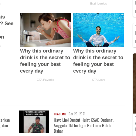
Dec 20, 2021
HEADLINE
cehkan
Hayo Lho! Buntut Hujat KSAD Dudung,
, dan
Anggota TNI Ini Ingin Bertemu Habib
Bahar