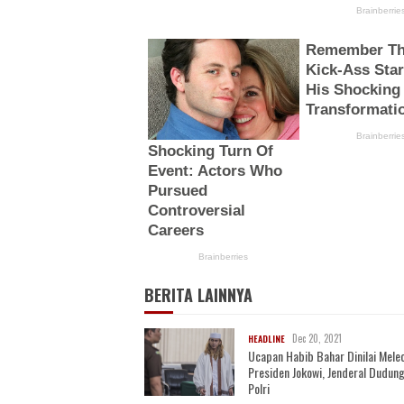
BERITA LAINNYA
Dec 20, 2021
HEADLINE
Ucapan Habib Bahar Dinilai Mele
Presiden Jokowi, Jenderal Dudung
Polri