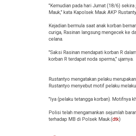
"Kemudian pada hari Jumat (18/6) sekira
Mauk," kata Kapolsek Mauk AKP Rustantyo
Kejadian bermula saat anak korban bern
curiga, Rasinan langsung mengecek ke d
celana.
"Saksi Rasinan mendapati korban R dala
korban R terdapat noda sperma," ujarnya.
Rustantyo mengatakan pelaku merupakan t
Rustantyo menyebut motif pelaku melakuk
"Iya (pelaku tetangga korban). Motifnya khi
Polisi telah mengamankan sejumlah baran
terhadap MB di Polsek Mauk.(
dtk
)