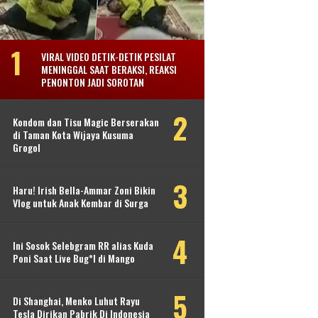
VIRAL VIDEO DETIK-DETIK PESILAT
MENINGGAL SAAT BERAKSI, REAKSI
PENONTON JADI SOROTAN
Kondom dan Tisu Magic Berserakan
di Taman Kota Wijaya Kusuma
Grogol
Haru! Irish Bella-Ammar Zoni Bikin
Vlog untuk Anak Kembar di Surga
Ini Sosok Selebgram RR alias Kuda
Poni Saat Live Bug*l di Mango
Di Shanghai, Menko Luhut Rayu
Tesla Dirikan Pabrik Di Indonesia