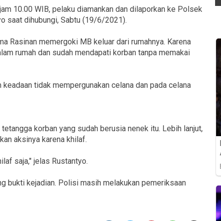
 jam 10.00 WIB, pelaku diamankan dan dilaporkan ke Polsek
 saat dihubungi, Sabtu (19/6/2021).
ama Rasinan memergoki MB keluar dari rumahnya. Karena
alam rumah dan sudah mendapati korban tanpa memakai
m keadaan tidak mempergunakan celana dan pada celana
etangga korban yang sudah berusia nenek itu. Lebih lanjut,
an aksinya karena khilaf.
laf saja," jelas Rustantyo.
g bukti kejadian. Polisi masih melakukan pemeriksaan