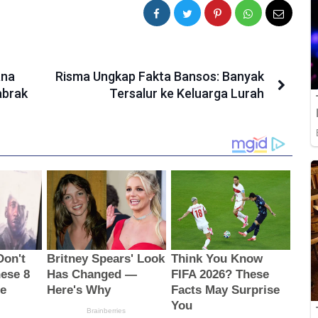
ana
Risma Ungkap Fakta Bansos: Banyak
abrak
Tersalur ke Keluarga Lurah