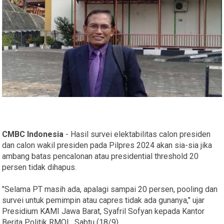
CMBC Indonesia
- Hasil survei elektabilitas calon presiden
dan calon wakil presiden pada Pilpres 2024 akan sia-sia jika
ambang batas pencalonan atau presidential threshold 20
persen tidak dihapus.
"Selama PT masih ada, apalagi sampai 20 persen, pooling dan
survei untuk pemimpin atau capres tidak ada gunanya," ujar
Presidium KAMI Jawa Barat, Syafril Sofyan kepada Kantor
Berita Politik RMOL, Sabtu (18/9).