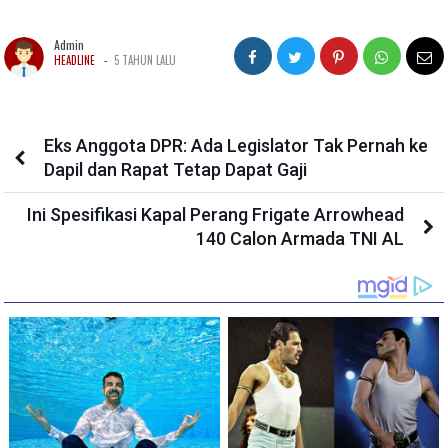
Admin
-
HEADLINE
5 TAHUN LALU
Eks Anggota DPR: Ada Legislator Tak Pernah ke
Dapil dan Rapat Tetap Dapat Gaji
Ini Spesifikasi Kapal Perang Frigate Arrowhead
140 Calon Armada TNI AL