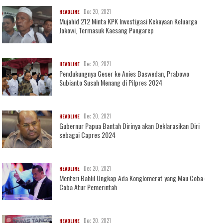
Dec 20, 2021
HEADLINE
Mujahid 212 Minta KPK Investigasi Kekayaan Keluarga
Jokowi, Termasuk Kaesang Pangarep
Dec 20, 2021
HEADLINE
Pendukungnya Geser ke Anies Baswedan, Prabowo
Subianto Susah Menang di Pilpres 2024
Dec 20, 2021
HEADLINE
Gubernur Papua Bantah Dirinya akan Deklarasikan Diri
sebagai Capres 2024
Dec 20, 2021
HEADLINE
Menteri Bahlil Ungkap Ada Konglomerat yang Mau Coba-
Coba Atur Pemerintah
Dec 20, 2021
HEADLINE