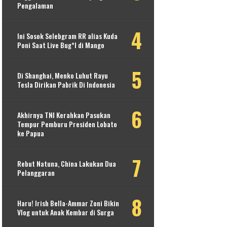
Pengalaman
Ini Sosok Selebgram RR alias Kuda
Poni Saat Live Bug*l di Mango
Di Shanghai, Menko Luhut Rayu
Tesla Dirikan Pabrik Di Indonesia
Akhirnya TNI Kerahkan Pasukan
Tempur Pemburu Presiden Lobato
ke Papua
Rebut Natuna, China Lakukan Dua
Pelanggaran
Haru! Irish Bella-Ammar Zoni Bikin
Vlog untuk Anak Kembar di Surga