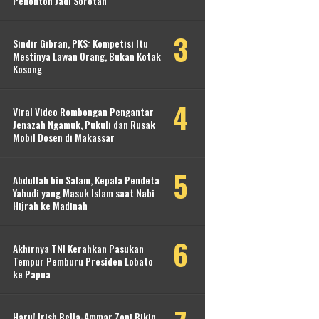
Penonton Jadi Sorotan
Sindir Gibran, PKS: Kompetisi Itu
Mestinya Lawan Orang, Bukan Kotak
Kosong
Viral Video Rombongan Pengantar
Jenazah Ngamuk, Pukuli dan Rusak
Mobil Dosen di Makassar
Abdullah bin Salam, Kepala Pendeta
Yahudi yang Masuk Islam saat Nabi
Hijrah ke Madinah
Akhirnya TNI Kerahkan Pasukan
Tempur Pemburu Presiden Lobato
ke Papua
Haru! Irish Bella-Ammar Zoni Bikin