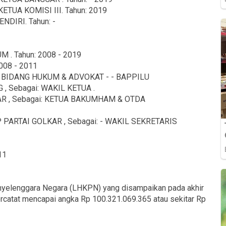
ETUA KOMISI III. Tahun: 2019
NDIRI. Tahun: -
 . Tahun: 2008 - 2019
008 - 2011
A BIDANG HUKUM & ADVOKAT - - BAPPILU
, Sebagai: WAKIL KETUA .
R , Sebagai: KETUA BAKUMHAM & OTDA
.
ARTAI GOLKAR , Sebagai: - WAKIL SEKRETARIS
11
nyelenggara Negara (LHKPN) yang disampaikan pada akhir
u tercatat mencapai angka Rp 100.321.069.365 atau sekitar Rp