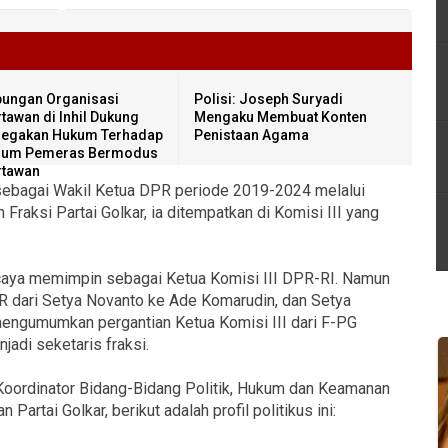
ungan Organisasi
Polisi: Joseph Suryadi
tawan di Inhil Dukung
Mengaku Membuat Konten
egakan Hukum Terhadap
Penistaan Agama
num Pemeras Bermodus
tawan
 sebagai Wakil Ketua DPR periode 2019-2024 melalui
 Fraksi Partai Golkar, ia ditempatkan di Komisi III yang
aya memimpin sebagai Ketua Komisi III DPR-RI. Namun
R dari Setya Novanto ke Ade Komarudin, dan Setya
mengumumkan pergantian Ketua Komisi III dari F-PG
adi seketaris fraksi.
oordinator Bidang-Bidang Politik, Hukum dan Keamanan
n Partai Golkar, berikut adalah profil politikus ini: