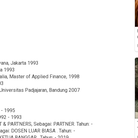
yana, Jakarta 1993
ta 1993
alia, Master of Applied Finance, 1998
03
Universitas Padjajaran, Bandung 2007
 - 1995
992 - 1993
 PARTNERS, Sebagai: PARTNER. Tahun: -
gai: DOSEN LUAR BIASA . Tahun: -
KETUA BANGGAR . Tahun: - 2019