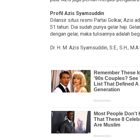
Profil Azis Syamsuddin
Dilansir situs resmi Partai Golkar, Azis ad
51 tahun. Dia sudah punya gelar haji. Gel
dengan gelar, maka tulisannya adalah begi
Dr. H. M. Azis Syamsuddin, S.E., S.H., M.A.