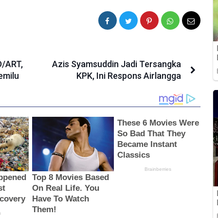
D/ART,
Azis Syamsuddin Jadi Tersangka
emilu
KPK, Ini Respons Airlangga