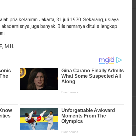
alah pria kelahiran Jakarta, 31 juli 1970. Sekarang, usiaya
ar akademisnya juga banyak. Bila namanya ditulis lengkap
ni:
F., M.H.