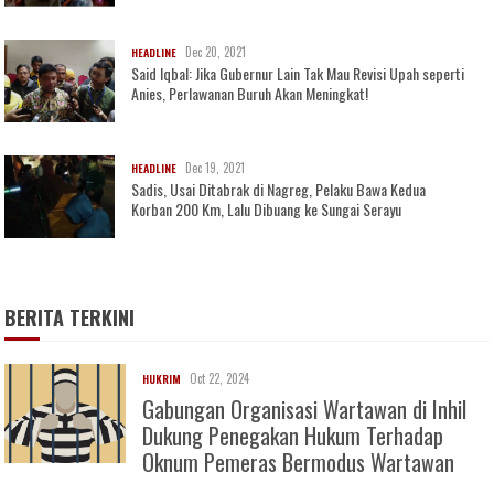
Dec 20, 2021
HEADLINE
Said Iqbal: Jika Gubernur Lain Tak Mau Revisi Upah seperti
Anies, Perlawanan Buruh Akan Meningkat!
Dec 19, 2021
HEADLINE
Sadis, Usai Ditabrak di Nagreg, Pelaku Bawa Kedua
Korban 200 Km, Lalu Dibuang ke Sungai Serayu
BERITA TERKINI
Oct 22, 2024
HUKRIM
Gabungan Organisasi Wartawan di Inhil
Dukung Penegakan Hukum Terhadap
Oknum Pemeras Bermodus Wartawan