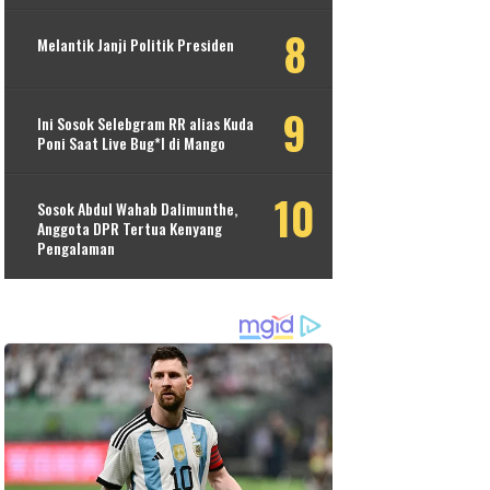
Melantik Janji Politik Presiden
Ini Sosok Selebgram RR alias Kuda
Poni Saat Live Bug*l di Mango
Sosok Abdul Wahab Dalimunthe,
Anggota DPR Tertua Kenyang
Pengalaman