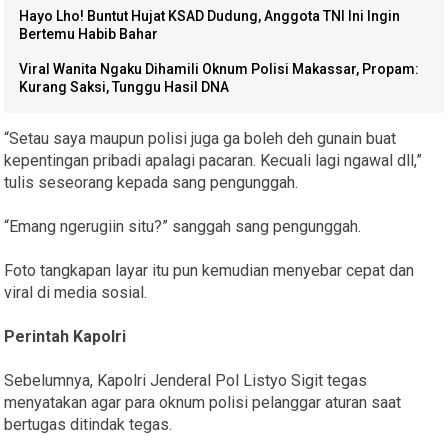
Hayo Lho! Buntut Hujat KSAD Dudung, Anggota TNI Ini Ingin
Bertemu Habib Bahar
Viral Wanita Ngaku Dihamili Oknum Polisi Makassar, Propam:
Kurang Saksi, Tunggu Hasil DNA
“Setau saya maupun polisi juga ga boleh deh gunain buat
kepentingan pribadi apalagi pacaran. Kecuali lagi ngawal dll,”
tulis seseorang kepada sang pengunggah.
“Emang ngerugiin situ?” sanggah sang pengunggah.
Foto tangkapan layar itu pun kemudian menyebar cepat dan
viral di media sosial.
Perintah Kapolri
Sebelumnya, Kapolri Jenderal Pol Listyo Sigit tegas
menyatakan agar para oknum polisi pelanggar aturan saat
bertugas ditindak tegas.