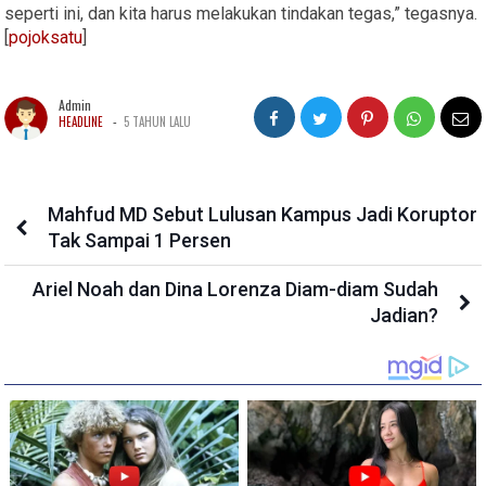
seperti ini, dan kita harus melakukan tindakan tegas,” tegasnya.
[
pojoksatu
]
Admin
-
HEADLINE
5 TAHUN LALU
Mahfud MD Sebut Lulusan Kampus Jadi Koruptor
Tak Sampai 1 Persen
Ariel Noah dan Dina Lorenza Diam-diam Sudah
Jadian?