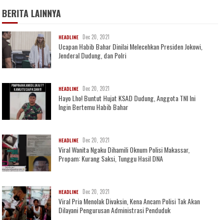
BERITA LAINNYA
Dec 20, 2021
HEADLINE
Ucapan Habib Bahar Dinilai Melecehkan Presiden Jokowi,
Jenderal Dudung, dan Polri
Dec 20, 2021
HEADLINE
Hayo Lho! Buntut Hujat KSAD Dudung, Anggota TNI Ini
Ingin Bertemu Habib Bahar
Dec 20, 2021
HEADLINE
Viral Wanita Ngaku Dihamili Oknum Polisi Makassar,
Propam: Kurang Saksi, Tunggu Hasil DNA
Dec 20, 2021
HEADLINE
Viral Pria Menolak Divaksin, Kena Ancam Polisi Tak Akan
Dilayani Pengurusan Administrasi Penduduk