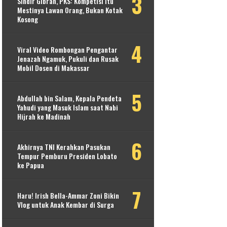
Sindir Gibran, PKS: Kompetisi Itu
Mestinya Lawan Orang, Bukan Kotak
Kosong
Viral Video Rombongan Pengantar
Jenazah Ngamuk, Pukuli dan Rusak
Mobil Dosen di Makassar
Abdullah bin Salam, Kepala Pendeta
Yahudi yang Masuk Islam saat Nabi
Hijrah ke Madinah
Akhirnya TNI Kerahkan Pasukan
Tempur Pemburu Presiden Lobato
ke Papua
Haru! Irish Bella-Ammar Zoni Bikin
Vlog untuk Anak Kembar di Surga