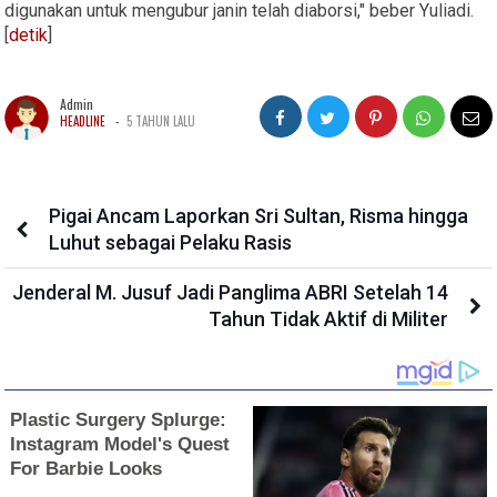
digunakan untuk mengubur janin telah diaborsi," beber Yuliadi.
[
detik
]
Admin
-
HEADLINE
5 TAHUN LALU
Pigai Ancam Laporkan Sri Sultan, Risma hingga
Luhut sebagai Pelaku Rasis
Jenderal M. Jusuf Jadi Panglima ABRI Setelah 14
Tahun Tidak Aktif di Militer