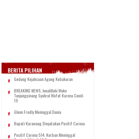
BERITA PILIHAN
Gedung Kejaksaan Agung Kebakaran
BREAKING NEWS, Innalillahi Wako
Tanjungpinang Syahrul Wafat Karena Covid-
19
Glenn Fredly Meninggal Dunia
Bupati Karawang Dinyatakan Positif Corona
Positif Corona 514, Korban Meninggal