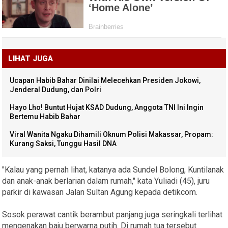
LIHAT JUGA
Ucapan Habib Bahar Dinilai Melecehkan Presiden Jokowi,
Jenderal Dudung, dan Polri
Hayo Lho! Buntut Hujat KSAD Dudung, Anggota TNI Ini Ingin
Bertemu Habib Bahar
Viral Wanita Ngaku Dihamili Oknum Polisi Makassar, Propam:
Kurang Saksi, Tunggu Hasil DNA
"Kalau yang pernah lihat, katanya ada Sundel Bolong, Kuntilanak
dan anak-anak berlarian dalam rumah," kata Yuliadi (45), juru
parkir di kawasan Jalan Sultan Agung kepada detikcom.
Sosok perawat cantik berambut panjang juga seringkali terlihat
mengenakan baju berwarna putih. Di rumah tua tersebut