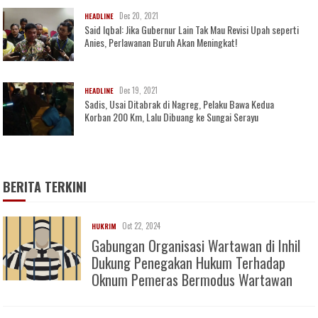
Dec 20, 2021
HEADLINE
Said Iqbal: Jika Gubernur Lain Tak Mau Revisi Upah seperti
Anies, Perlawanan Buruh Akan Meningkat!
Dec 19, 2021
HEADLINE
Sadis, Usai Ditabrak di Nagreg, Pelaku Bawa Kedua
Korban 200 Km, Lalu Dibuang ke Sungai Serayu
BERITA TERKINI
Oct 22, 2024
HUKRIM
Gabungan Organisasi Wartawan di Inhil
Dukung Penegakan Hukum Terhadap
Oknum Pemeras Bermodus Wartawan