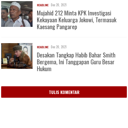
Dec 20, 2021
HEADLINE
Mujahid 212 Minta KPK Investigasi
Kekayaan Keluarga Jokowi, Termasuk
Kaesang Pangarep
Dec 20, 2021
HEADLINE
Desakan Tangkap Habib Bahar Smith
Bergema, Ini Tanggapan Guru Besar
Hukum
TULIS KOMENTAR