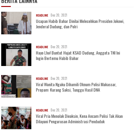
BERITA LAINNYA
Dec 20, 2021
HEADLINE
Ucapan Habib Bahar Dinilai Melecehkan Presiden Jokowi,
Jenderal Dudung, dan Polri
Dec 20, 2021
HEADLINE
Hayo Lho! Buntut Hujat KSAD Dudung, Anggota TNI Ini
Ingin Bertemu Habib Bahar
Dec 20, 2021
HEADLINE
Viral Wanita Ngaku Dihamili Oknum Polisi Makassar,
Propam: Kurang Saksi, Tunggu Hasil DNA
Dec 20, 2021
HEADLINE
Viral Pria Menolak Divaksin, Kena Ancam Polisi Tak Akan
Dilayani Pengurusan Administrasi Penduduk