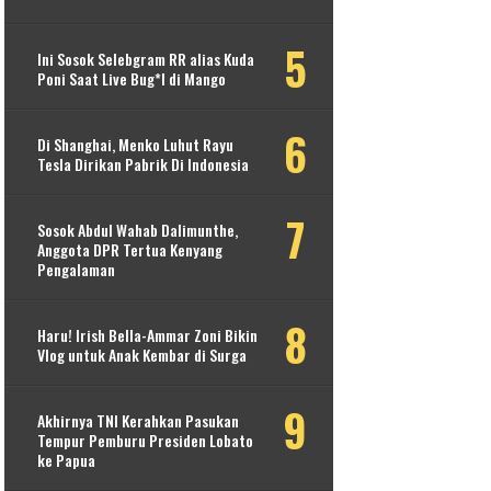
Ini Sosok Selebgram RR alias Kuda
Poni Saat Live Bug*l di Mango
Di Shanghai, Menko Luhut Rayu
Tesla Dirikan Pabrik Di Indonesia
Sosok Abdul Wahab Dalimunthe,
Anggota DPR Tertua Kenyang
Pengalaman
Haru! Irish Bella-Ammar Zoni Bikin
Vlog untuk Anak Kembar di Surga
Akhirnya TNI Kerahkan Pasukan
Tempur Pemburu Presiden Lobato
ke Papua