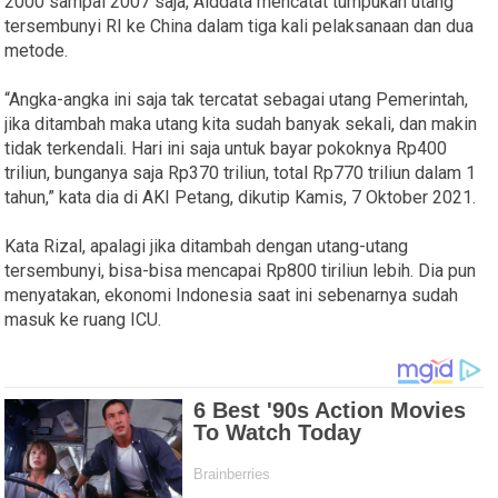
2000 sampai 2007 saja, Aiddata mencatat tumpukan utang
tersembunyi RI ke China dalam tiga kali pelaksanaan dan dua
metode.
“Angka-angka ini saja tak tercatat sebagai utang Pemerintah,
jika ditambah maka utang kita sudah banyak sekali, dan makin
tidak terkendali. Hari ini saja untuk bayar pokoknya Rp400
triliun, bunganya saja Rp370 triliun, total Rp770 triliun dalam 1
tahun,” kata dia di AKI Petang, dikutip Kamis, 7 Oktober 2021.
Kata Rizal, apalagi jika ditambah dengan utang-utang
tersembunyi, bisa-bisa mencapai Rp800 tiriliun lebih. Dia pun
menyatakan, ekonomi Indonesia saat ini sebenarnya sudah
masuk ke ruang ICU.