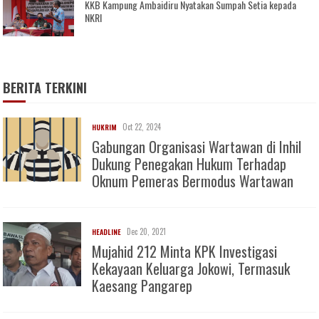
KKB Kampung Ambaidiru Nyatakan Sumpah Setia kepada
NKRI
BERITA TERKINI
Oct 22, 2024
HUKRIM
Gabungan Organisasi Wartawan di Inhil
Dukung Penegakan Hukum Terhadap
Oknum Pemeras Bermodus Wartawan
Dec 20, 2021
HEADLINE
Mujahid 212 Minta KPK Investigasi
Kekayaan Keluarga Jokowi, Termasuk
Kaesang Pangarep