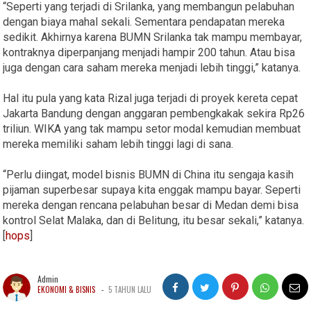
“Seperti yang terjadi di Srilanka, yang membangun pelabuhan
dengan biaya mahal sekali. Sementara pendapatan mereka
sedikit. Akhirnya karena BUMN Srilanka tak mampu membayar,
kontraknya diperpanjang menjadi hampir 200 tahun. Atau bisa
juga dengan cara saham mereka menjadi lebih tinggi,” katanya.
Hal itu pula yang kata Rizal juga terjadi di proyek kereta cepat
Jakarta Bandung dengan anggaran pembengkakak sekira Rp26
triliun. WIKA yang tak mampu setor modal kemudian membuat
mereka memiliki saham lebih tinggi lagi di sana.
“Perlu diingat, model bisnis BUMN di China itu sengaja kasih
pijaman superbesar supaya kita enggak mampu bayar. Seperti
mereka dengan rencana pelabuhan besar di Medan demi bisa
kontrol Selat Malaka, dan di Belitung, itu besar sekali,” katanya.
[
hops
]
Admin
-
EKONOMI & BISNIS
5 TAHUN LALU