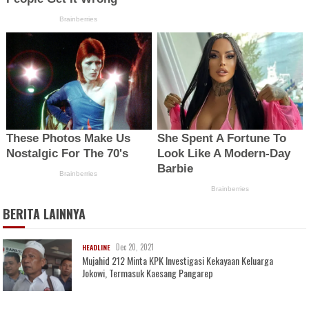
BERITA LAINNYA
Dec 20, 2021
HEADLINE
Mujahid 212 Minta KPK Investigasi Kekayaan Keluarga
Jokowi, Termasuk Kaesang Pangarep