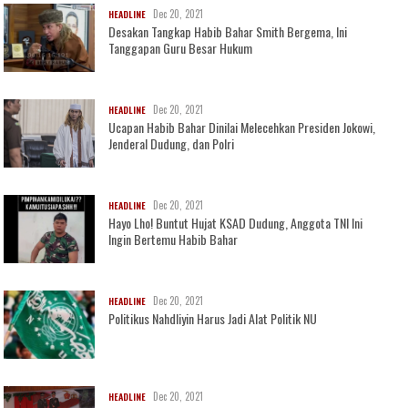
Dec 20, 2021
HEADLINE
Desakan Tangkap Habib Bahar Smith Bergema, Ini
Tanggapan Guru Besar Hukum
Dec 20, 2021
HEADLINE
Ucapan Habib Bahar Dinilai Melecehkan Presiden Jokowi,
Jenderal Dudung, dan Polri
Dec 20, 2021
HEADLINE
Hayo Lho! Buntut Hujat KSAD Dudung, Anggota TNI Ini
Ingin Bertemu Habib Bahar
Dec 20, 2021
HEADLINE
Politikus Nahdliyin Harus Jadi Alat Politik NU
Dec 20, 2021
HEADLINE