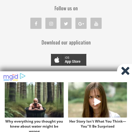
Follow us on
Download our application
TENTANG KAMI
PEDOMAN MEDIA SIBER
KEBIJAKAN PRIVASI
DISCLAIMER
© Copyright 2019
cmbcindonesia.com
| All Right Reserved