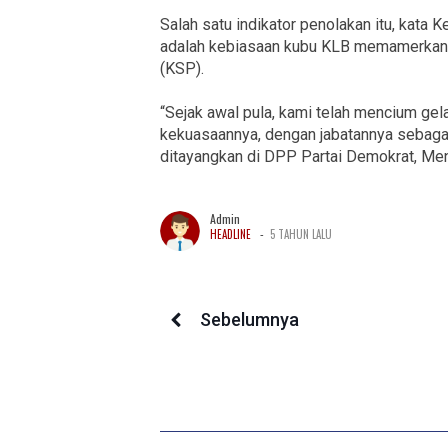
Salah satu indikator penolakan itu, kata
adalah kebiasaan kubu KLB memamerkan 
(KSP).
“Sejak awal pula, kami telah mencium 
kekuasaannya, dengan jabatannya sebagai
ditayangkan di DPP Partai Demokrat, Ment
Admin
-
HEADLINE
5 TAHUN LALU
Sebelumnya