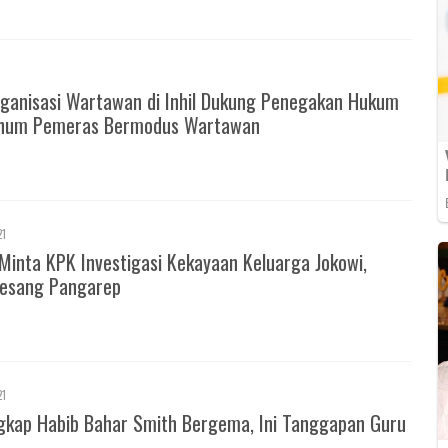
ganisasi Wartawan di Inhil Dukung Penegakan Hukum
knum Pemeras Bermodus Wartawan
21
Minta KPK Investigasi Kekayaan Keluarga Jokowi,
esang Pangarep
21
gkap Habib Bahar Smith Bergema, Ini Tanggapan Guru
m