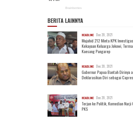
BERITA LAINNYA
Dec 20, 2021
HEADLINE
Mujahid 212 Minta KPK Investigas
Kekayaan Keluarga Jokowi, Term
Kaesang Pangarep
Dec 20, 2021
HEADLINE
Gubernur Papua Bantah Dirinya 
Deklarasikan Diri sebagai Capre
Dec 20, 2021
HEADLINE
Terjun ke Politik, Komedian Narj
PKS