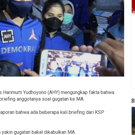
 Harimurti Yudhoyono (AHY) mengungkap fakta bahwa
riefing anggotanya soal gugatan ke MA.
B
laporan bahwa ada beberapa kali briefing dari KSP
a yakin gugatan bakal dikabulkan MA.