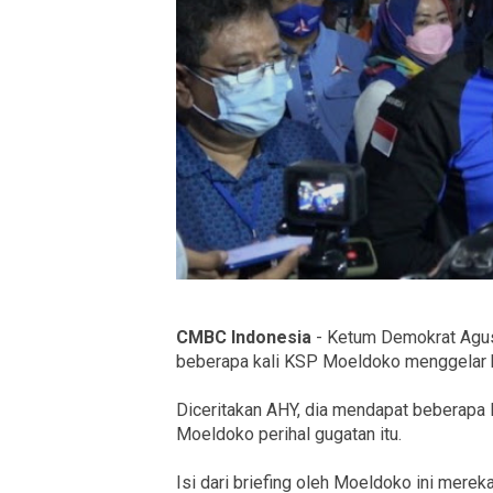
CMBC Indonesia
- Ketum Demokrat Agus
beberapa kali KSP Moeldoko menggelar b
Diceritakan AHY, dia mendapat beberapa 
Moeldoko perihal gugatan itu.
Isi dari briefing oleh Moeldoko ini merek