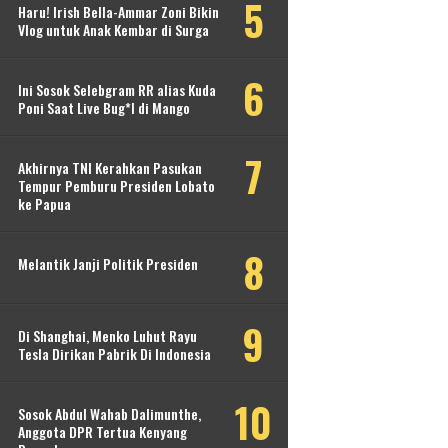
Haru! Irish Bella-Ammar Zoni Bikin
Vlog untuk Anak Kembar di Surga
Ini Sosok Selebgram RR alias Kuda
Poni Saat Live Bug*l di Mango
Akhirnya TNI Kerahkan Pasukan
Tempur Pemburu Presiden Lobato
ke Papua
Melantik Janji Politik Presiden
Di Shanghai, Menko Luhut Rayu
Tesla Dirikan Pabrik Di Indonesia
Sosok Abdul Wahab Dalimunthe,
Anggota DPR Tertua Kenyang