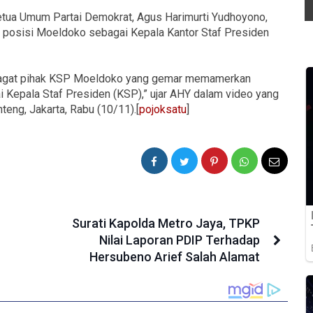
 Ketua Umum Partai Demokrat, Agus Harimurti Yudhoyono,
posisi Moeldoko sebagai Kepala Kantor Staf Presiden
gelagat pihak KSP Moeldoko yang gemar memamerkan
 Kepala Staf Presiden (KSP),” ujar AHY dalam video yang
eng, Jakarta, Rabu (10/11).[
pojoksatu
]
Surati Kapolda Metro Jaya, TPKP
Nilai Laporan PDIP Terhadap
Hersubeno Arief Salah Alamat