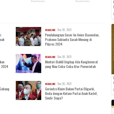
Dec 20, 2021
HEADLINE
i
Pendukungnya Geser ke Anies Baswedan,
asuk
Prabowo Subianto Susah Menang di
Pilpres 2024
Dec 20, 2021
HEADLINE
akan
Menteri Bahlil Ungkap Ada Konglomerat
s 2024
yang Mau Coba-Coba Atur Pemerintah
Dec 20, 2021
HEADLINE
i Gabung
Gerindra Klaim Bukan Partai Oligarki,
Beda dengan Ketum Partai Anak Karbit,
Sindir Siapa?