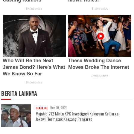
BERITA LAINNYA
Dec 20, 2021
HEADLINE
Mujahid 212 Minta KPK Investigasi Kekayaan Keluarga
Jokowi, Termasuk Kaesang Pangarep