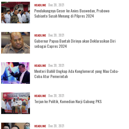
Dec 20, 2021
HEADLINE
Pendukungnya Geser ke Anies Baswedan, Prabowo
Subianto Susah Menang di Pilpres 2024
Dec 20, 2021
HEADLINE
Gubernur Papua Bantah Dirinya akan Deklarasikan Diri
sebagai Capres 2024
Dec 20, 2021
HEADLINE
Menteri Bahlil Ungkap Ada Konglomerat yang Mau Coba-
Coba Atur Pemerintah
Dec 20, 2021
HEADLINE
Terjun ke Politik, Komedian Narji Gabung PKS
Dec 20, 2021
HEADLINE