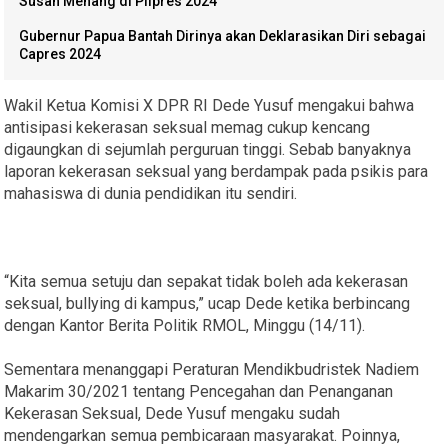
Susah Menang di Pilpres 2024
Gubernur Papua Bantah Dirinya akan Deklarasikan Diri sebagai
Capres 2024
Wakil Ketua Komisi X DPR RI Dede Yusuf mengakui bahwa
antisipasi kekerasan seksual memag cukup kencang
digaungkan di sejumlah perguruan tinggi. Sebab banyaknya
laporan kekerasan seksual yang berdampak pada psikis para
mahasiswa di dunia pendidikan itu sendiri.
“Kita semua setuju dan sepakat tidak boleh ada kekerasan
seksual, bullying di kampus,” ucap Dede ketika berbincang
dengan Kantor Berita Politik RMOL, Minggu (14/11).
Sementara menanggapi Peraturan Mendikbudristek Nadiem
Makarim 30/2021 tentang Pencegahan dan Penanganan
Kekerasan Seksual, Dede Yusuf mengaku sudah
mendengarkan semua pembicaraan masyarakat. Poinnya,