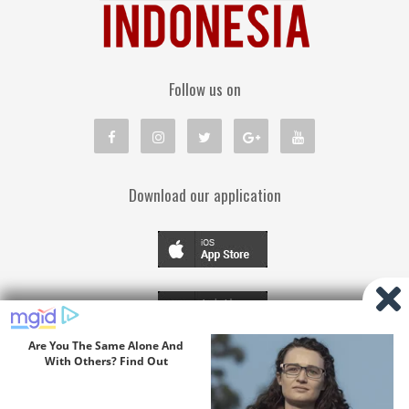
Follow us on
Download our application
TENTANG KAMI
PEDOMAN MEDIA SIBER
KEBIJAKAN PRIVASI